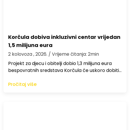
Korčula dobiva inkluzivni centar vrijedan
1,5 milijuna eura
2 kolovoza , 2026.
/ Vrijeme čitanja: 2min
Projekt za djecu i obitelji dobio 1,3 milijuna eura
bespovratnih sredstava Korčula će uskoro dobiti…
Pročitaj više