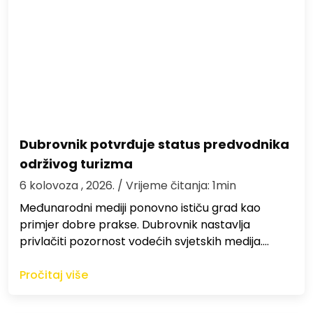
Dubrovnik potvrđuje status predvodnika
održivog turizma
6 kolovoza , 2026.
/ Vrijeme čitanja: 1min
Međunarodni mediji ponovno ističu grad kao
primjer dobre prakse. Dubrovnik nastavlja
privlačiti pozornost vodećih svjetskih medija.…
Pročitaj više