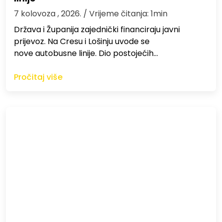
7 kolovoza , 2026.
/ Vrijeme čitanja: 1min
Država i Županija zajednički financiraju javni
prijevoz. Na Cresu i Lošinju uvode se
nove autobusne linije. Dio postojećih…
Pročitaj više