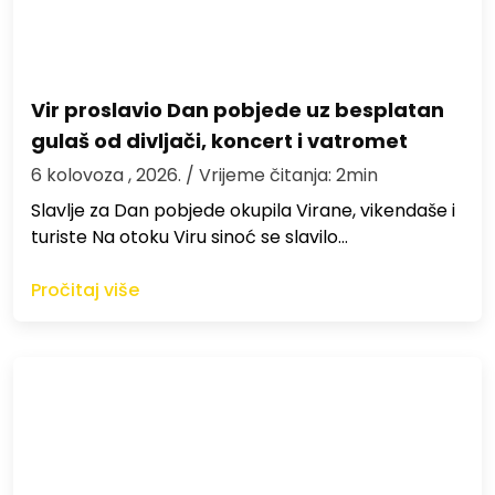
Vir proslavio Dan pobjede uz besplatan
gulaš od divljači, koncert i vatromet
6 kolovoza , 2026.
/ Vrijeme čitanja: 2min
Slavlje za Dan pobjede okupila Virane, vikendaše i
turiste Na otoku Viru sinoć se slavilo…
Pročitaj više