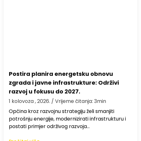
Postira planira energetsku obnovu
zgrada i javne infrastrukture: Održivi
razvoj u fokusu do 2027.
1 kolovoza , 2026.
/ Vrijeme čitanja: 3min
Općina kroz razvojnu strategiju želi smanjiti
potrošnju energije, modernizirati infrastrukturu i
postati primjer održivog razvoja…