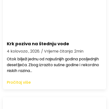
Krk poziva na štednju vode
4 kolovoza , 2026.
/ Vrijeme čitanja: 2min
Otok bilježi jednu od najsušnijih godina posljednjih
desetljeća. Zbog izrazito sušne godine i rekordno
niskih razina…
Pročitaj više