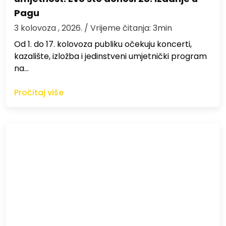
Pagu
3 kolovoza , 2026.
/ Vrijeme čitanja: 3min
Od 1. do 17. kolovoza publiku očekuju koncerti,
kazalište, izložba i jedinstveni umjetnički program
na…
Pročitaj više