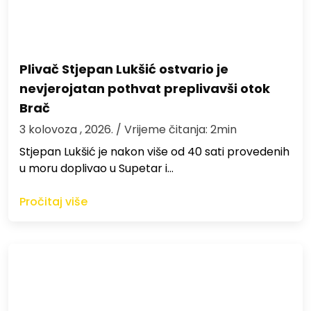
Plivač Stjepan Lukšić ostvario je
nevjerojatan pothvat preplivavši otok
Brač
3 kolovoza , 2026.
/ Vrijeme čitanja: 2min
St​jepan Lukšić je nakon više od 40 sati provedenih
u moru doplivao u Supetar i…
Pročitaj više