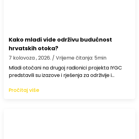
Kako mladi vide održivu budućnost
hrvatskih otoka?
7 kolovoza , 2026.
/ Vrijeme čitanja: 5min
Mladi otočani na drugoj radionici projekta IYGC
predstavili su izazove i rješenja za održivije i…
Pročitaj više