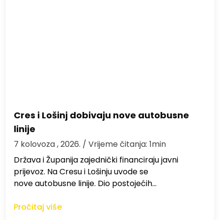
Cres i Lošinj dobivaju nove autobusne
linije
7 kolovoza , 2026.
/ Vrijeme čitanja: 1min
Država i Županija zajednički financiraju javni
prijevoz. Na Cresu i Lošinju uvode se
nove autobusne linije. Dio postojećih…
Pročitaj više