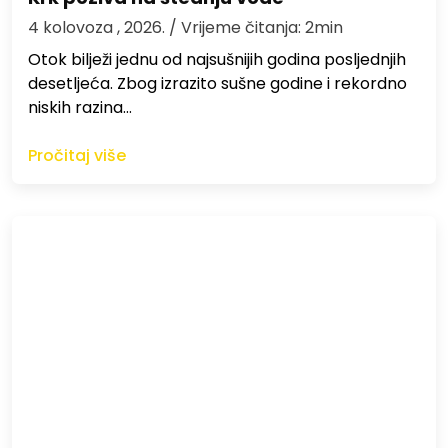
4 kolovoza , 2026.
/ Vrijeme čitanja: 2min
Otok bilježi jednu od najsušnijih godina posljednjih
desetljeća. Zbog izrazito sušne godine i rekordno
niskih razina…
Pročitaj više