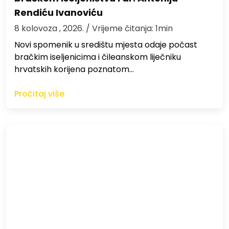
Rendiću Ivanoviću
8 kolovoza , 2026.
/ Vrijeme čitanja: 1min
Novi spomenik u središtu mjesta odaje počast
bračkim iseljenicima i čileanskom liječniku
hrvatskih korijena poznatom…
Pročitaj više