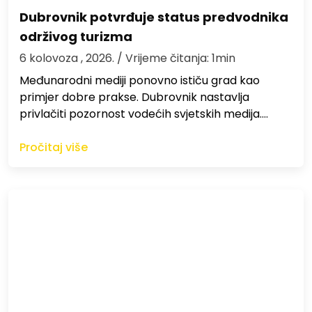
Dubrovnik potvrđuje status predvodnika
održivog turizma
6 kolovoza , 2026.
/ Vrijeme čitanja: 1min
Međunarodni mediji ponovno ističu grad kao
primjer dobre prakse. Dubrovnik nastavlja
privlačiti pozornost vodećih svjetskih medija.…
Pročitaj više