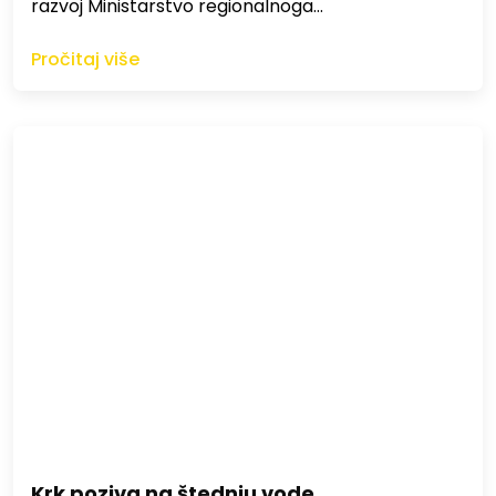
razvoj Ministarstvo regionalnoga…
Pročitaj više
Krk poziva na štednju vode