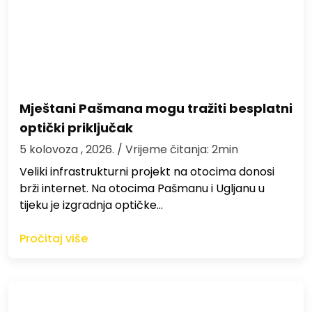
Mještani Pašmana mogu tražiti besplatni
optički priključak
5 kolovoza , 2026.
/ Vrijeme čitanja: 2min
Veliki infrastrukturni projekt na otocima donosi
brži internet. Na otocima Pašmanu i Ugljanu u
tijeku je izgradnja optičke…
Pročitaj više