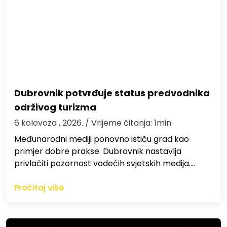
Dubrovnik potvrđuje status predvodnika
održivog turizma
6 kolovoza , 2026.
/ Vrijeme čitanja: 1min
Međunarodni mediji ponovno ističu grad kao
primjer dobre prakse. Dubrovnik nastavlja
privlačiti pozornost vodećih svjetskih medija.…
Pročitaj više