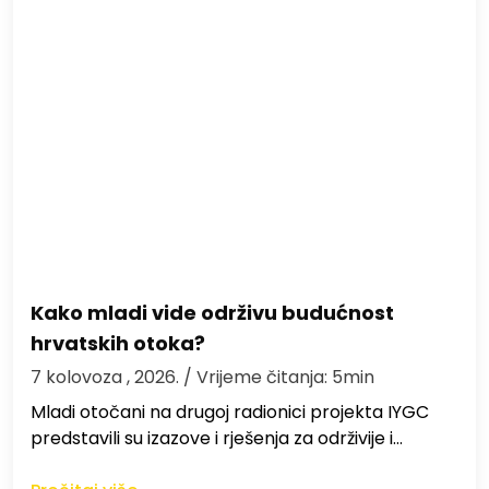
Kako mladi vide održivu budućnost
hrvatskih otoka?
7 kolovoza , 2026.
/ Vrijeme čitanja: 5min
Mladi otočani na drugoj radionici projekta IYGC
predstavili su izazove i rješenja za održivije i…