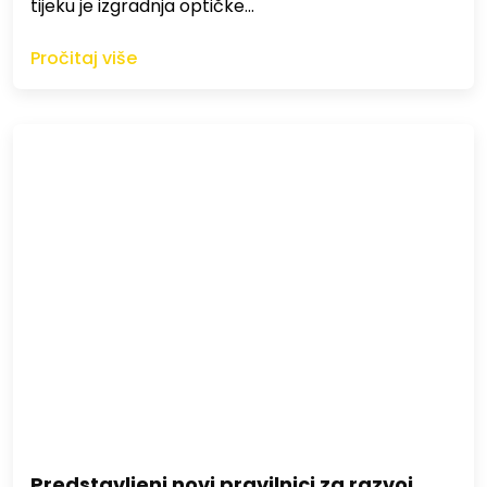
tijeku je izgradnja optičke…
Pročitaj više
Predstavljeni novi pravilnici za razvoj