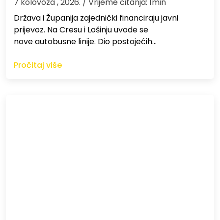
7 kolovoza , 2026.
/ Vrijeme čitanja: 1min
Država i Županija zajednički financiraju javni
prijevoz. Na Cresu i Lošinju uvode se
nove autobusne linije. Dio postojećih…
Pročitaj više