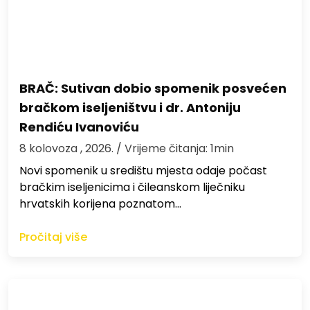
BRAČ: Sutivan dobio spomenik posvećen
bračkom iseljeništvu i dr. Antoniju
Rendiću Ivanoviću
8 kolovoza , 2026.
/ Vrijeme čitanja: 1min
Novi spomenik u središtu mjesta odaje počast
bračkim iseljenicima i čileanskom liječniku
hrvatskih korijena poznatom…
Pročitaj više