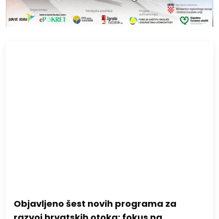
Objavljeno šest novih programa za
razvoj hrvatskih otoka: fokus na