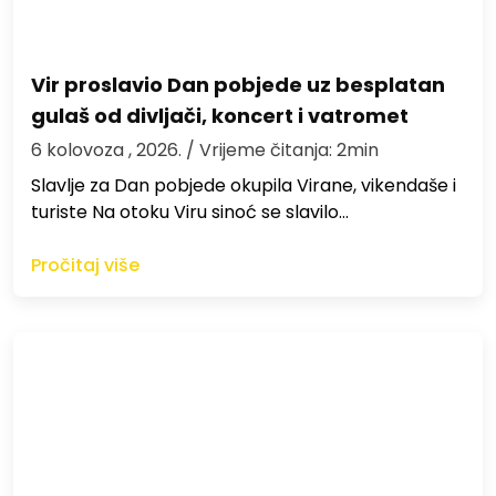
Vir proslavio Dan pobjede uz besplatan
gulaš od divljači, koncert i vatromet
6 kolovoza , 2026.
/ Vrijeme čitanja: 2min
Slavlje za Dan pobjede okupila Virane, vikendaše i
turiste Na otoku Viru sinoć se slavilo…
Pročitaj više