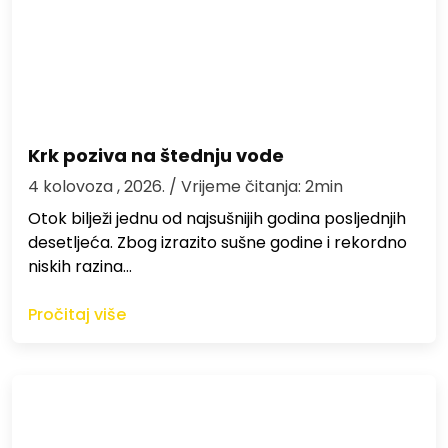
Krk poziva na štednju vode
4 kolovoza , 2026.
/ Vrijeme čitanja: 2min
Otok bilježi jednu od najsušnijih godina posljednjih
desetljeća. Zbog izrazito sušne godine i rekordno
niskih razina…
Pročitaj više