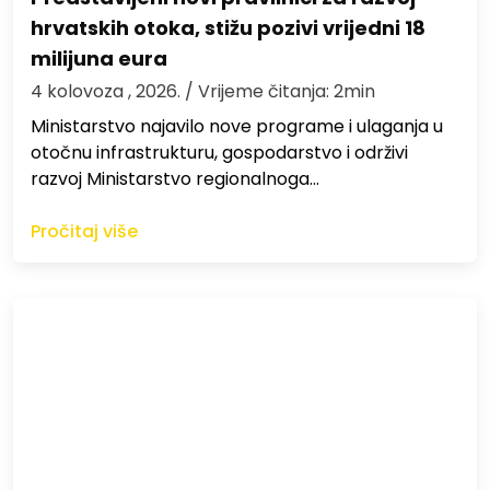
hrvatskih otoka, stižu pozivi vrijedni 18
milijuna eura
4 kolovoza , 2026.
/ Vrijeme čitanja: 2min
Ministarstvo najavilo nove programe i ulaganja u
otočnu infrastrukturu, gospodarstvo i održivi
razvoj Ministarstvo regionalnoga…
Pročitaj više