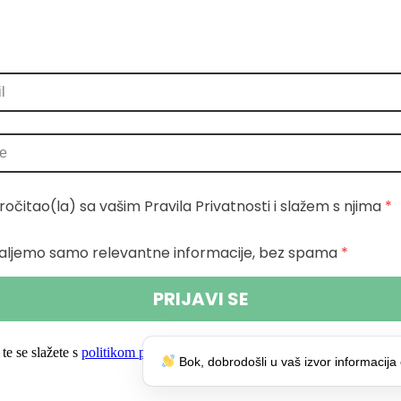
ročitao(la) sa vašim Pravila Privatnosti i slažem s njima
 *
aljemo samo relevantne informacije, bez spama
 *
PRIJAVI SE
te se slažete s
politikom privatnosti.
Bok, dobrodošli u vaš izvor informacija 