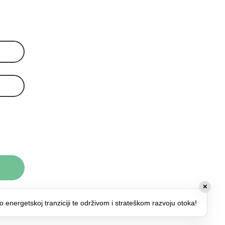
✕
o energetskoj tranziciji te održivom i strateškom razvoju otoka!