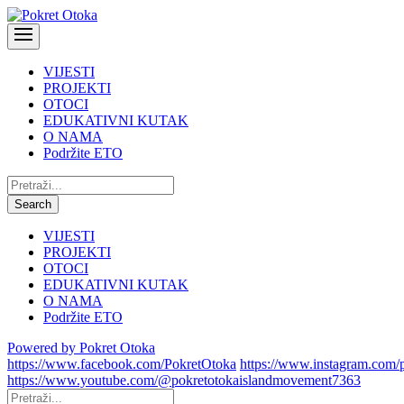
VIJESTI
PROJEKTI
OTOCI
EDUKATIVNI KUTAK
O NAMA
Podržite ETO
Pretraži:
Search
VIJESTI
PROJEKTI
OTOCI
EDUKATIVNI KUTAK
O NAMA
Podržite ETO
Powered by Pokret Otoka
https://www.facebook.com/PokretOtoka
https://www.instagram.com/
https://www.youtube.com/@pokretotokaislandmovement7363
Pretraži: