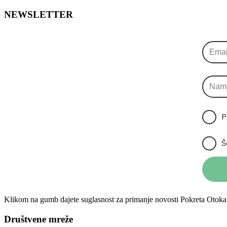
NEWSLETTER
P
Š
Klikom na gumb dajete suglasnost za primanje novosti Pokreta Otoka 
Društvene mreže