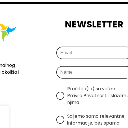
NEWSLETTER
onalnog
okoliša i
Pročitao(la) sa vašim 
Pravila Privatnosti i slažem s
njima
Šaljemo samo relevantne 
informacije, bez spama