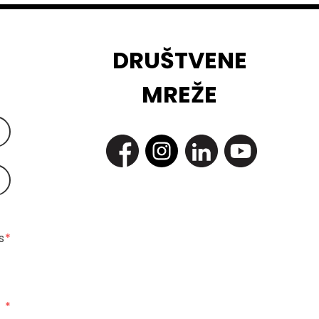
DRUŠTVENE
MREŽE
 
*
*