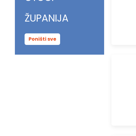
ŽUPANIJA
Poništi sve