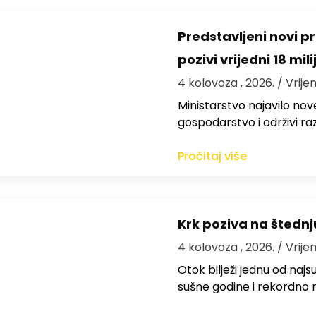
Predstavljeni novi pr
pozivi vrijedni 18 mil
4 kolovoza , 2026.
/ Vrije
Ministarstvo najavilo nov
gospodarstvo i održivi ra
Pročitaj više
Krk poziva na štedn
4 kolovoza , 2026.
/ Vrije
Otok bilježi jednu od najs
sušne godine i rekordno n