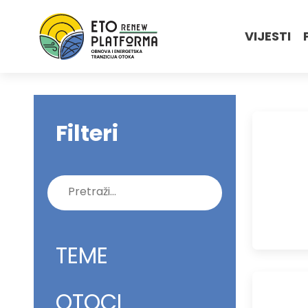
VIJESTI
Filteri
Pretraži:
TEME
OTOCI