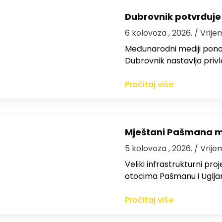
Dubrovnik potvrđuje
6 kolovoza , 2026.
/ Vrije
Međunarodni mediji ponov
Dubrovnik nastavlja privl
Pročitaj više
Mještani Pašmana mog
5 kolovoza , 2026.
/ Vrije
Veliki infrastrukturni pro
otocima Pašmanu i Ugljanu
Pročitaj više