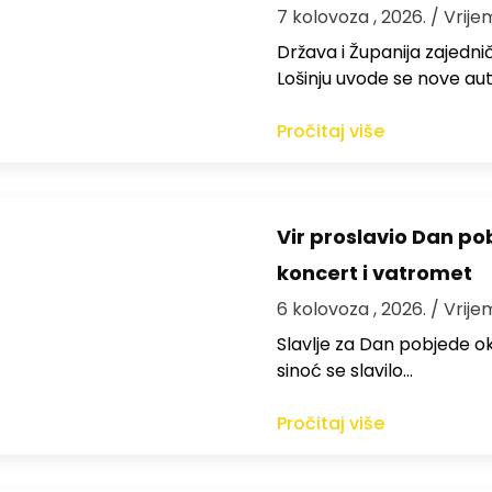
7 kolovoza , 2026.
/ Vrije
Država i Županija zajedničk
Lošinju uvode se nove aut
Pročitaj više
Vir proslavio Dan po
koncert i vatromet
6 kolovoza , 2026.
/ Vrije
Slavlje za Dan pobjede ok
sinoć se slavilo…
Pročitaj više