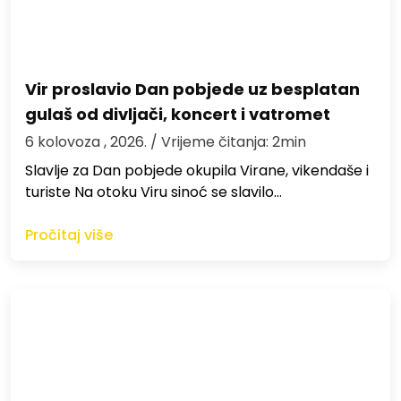
Vir proslavio Dan pobjede uz besplatan
gulaš od divljači, koncert i vatromet
6 kolovoza , 2026.
/ Vrijeme čitanja: 2min
Slavlje za Dan pobjede okupila Virane, vikendaše i
turiste Na otoku Viru sinoć se slavilo…
Pročitaj više