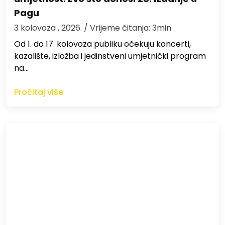
Pagu
3 kolovoza , 2026.
/ Vrijeme čitanja: 3min
Od 1. do 17. kolovoza publiku očekuju koncerti,
kazalište, izložba i jedinstveni umjetnički program
na…
Pročitaj više