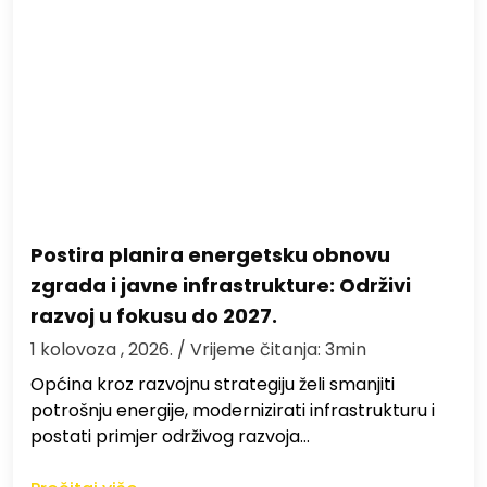
Postira planira energetsku obnovu
zgrada i javne infrastrukture: Održivi
razvoj u fokusu do 2027.
1 kolovoza , 2026.
/ Vrijeme čitanja: 3min
Općina kroz razvojnu strategiju želi smanjiti
potrošnju energije, modernizirati infrastrukturu i
postati primjer održivog razvoja…