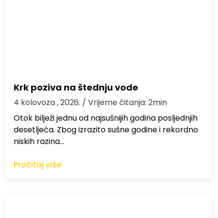
Krk poziva na štednju vode
4 kolovoza , 2026.
/ Vrijeme čitanja: 2min
Otok bilježi jednu od najsušnijih godina posljednjih
desetljeća. Zbog izrazito sušne godine i rekordno
niskih razina…
Pročitaj više