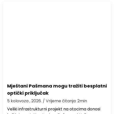
Mještani Pašmana mogu tražiti besplatni
optički priključak
5 kolovoza , 2026.
/ Vrijeme čitanja: 2min
Veliki infrastrukturni projekt na otocima donosi