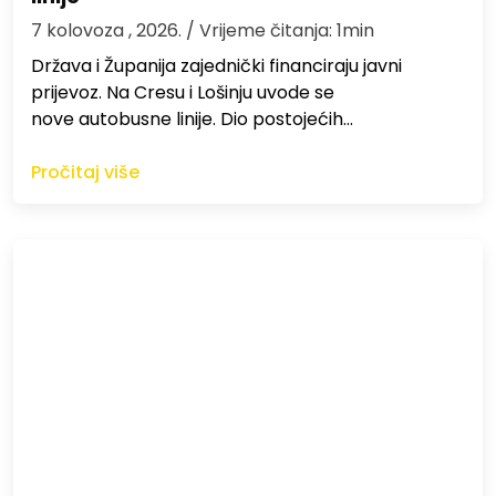
7 kolovoza , 2026.
/ Vrijeme čitanja: 1min
Država i Županija zajednički financiraju javni
prijevoz. Na Cresu i Lošinju uvode se
nove autobusne linije. Dio postojećih…
Pročitaj više