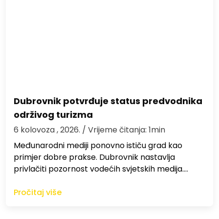
Dubrovnik potvrđuje status predvodnika
održivog turizma
6 kolovoza , 2026.
/ Vrijeme čitanja: 1min
Međunarodni mediji ponovno ističu grad kao
primjer dobre prakse. Dubrovnik nastavlja
privlačiti pozornost vodećih svjetskih medija.…
Pročitaj više