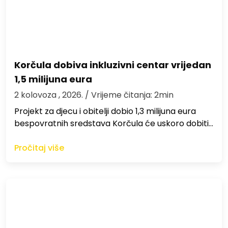
Korčula dobiva inkluzivni centar vrijedan
1,5 milijuna eura
2 kolovoza , 2026.
/ Vrijeme čitanja: 2min
Projekt za djecu i obitelji dobio 1,3 milijuna eura
bespovratnih sredstava Korčula će uskoro dobiti…
Pročitaj više