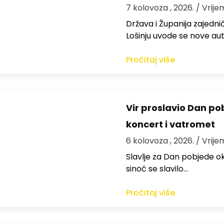
7 kolovoza , 2026.
/ Vrije
Država i Županija zajedničk
Lošinju uvode se nove aut
Pročitaj više
Vir proslavio Dan po
koncert i vatromet
6 kolovoza , 2026.
/ Vrije
Slavlje za Dan pobjede ok
sinoć se slavilo…
Pročitaj više