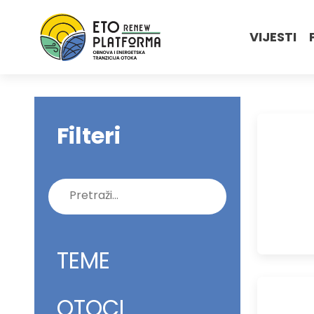
VIJESTI
Filteri
Pretraži:
TEME
OTOCI