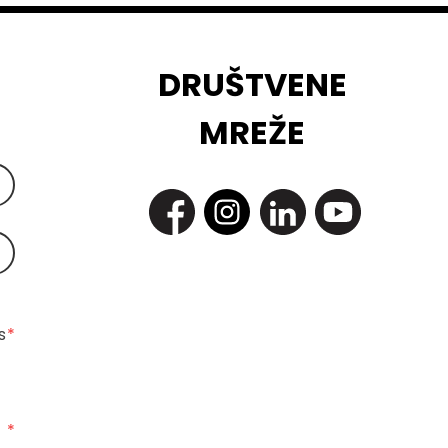
DRUŠTVENE
MREŽE
 
*
*