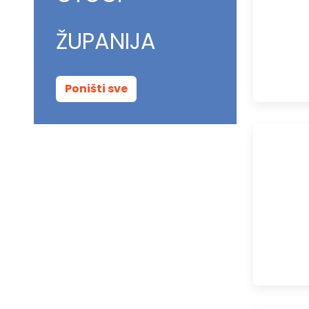
ŽUPANIJA
Poništi sve