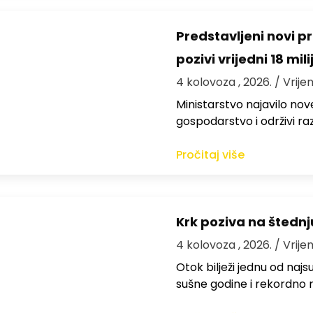
Predstavljeni novi pr
pozivi vrijedni 18 mil
4 kolovoza , 2026.
/ Vrije
Ministarstvo najavilo nov
gospodarstvo i održivi ra
Pročitaj više
Krk poziva na štedn
4 kolovoza , 2026.
/ Vrije
Otok bilježi jednu od najs
sušne godine i rekordno n