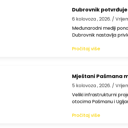
Dubrovnik potvrđuje
6 kolovoza , 2026.
/ Vrije
Međunarodni mediji ponov
Dubrovnik nastavlja privl
Pročitaj više
Mještani Pašmana mog
5 kolovoza , 2026.
/ Vrije
Veliki infrastrukturni pro
otocima Pašmanu i Ugljanu
Pročitaj više