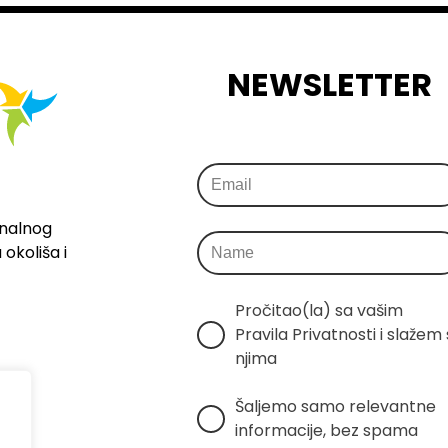
NEWSLETTER
onalnog
okoliša i
Pročitao(la) sa vašim 
Pravila Privatnosti i slažem s
njima
Šaljemo samo relevantne 
informacije, bez spama