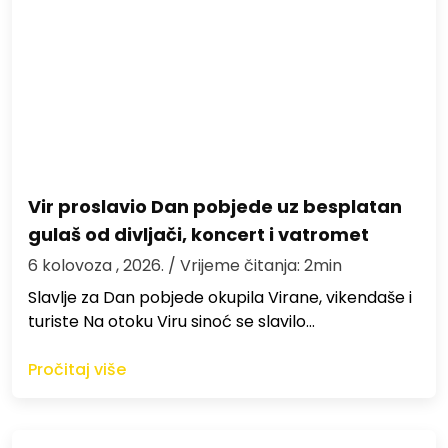
Vir proslavio Dan pobjede uz besplatan
gulaš od divljači, koncert i vatromet
6 kolovoza , 2026.
/ Vrijeme čitanja: 2min
Slavlje za Dan pobjede okupila Virane, vikendaše i
turiste Na otoku Viru sinoć se slavilo…
Pročitaj više