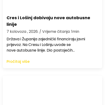
Cres i Lošinj dobivaju nove autobusne
linije
7 kolovoza , 2026.
/ Vrijeme čitanja: 1min
Država i Županija zajednički financiraju javni
prijevoz. Na Cresu i Lošinju uvode se
nove autobusne linije. Dio postojećih…
Pročitaj više