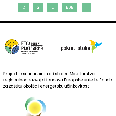
1
2
3
…
506
»
Projekt je sufinanciran od strane Ministarstva
regionalnog razvoja i fondova Europske unije te Fonda
za zaštitu okoliša i energetsku učinkovitost