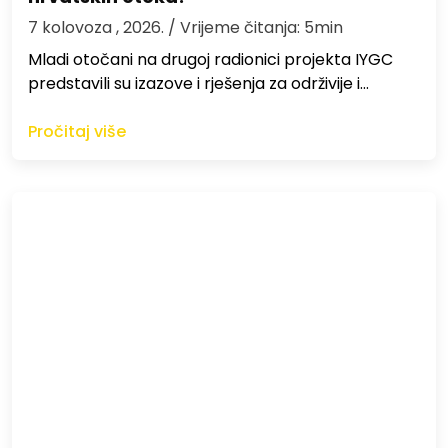
7 kolovoza , 2026.
/ Vrijeme čitanja: 5min
Mladi otočani na drugoj radionici projekta IYGC
predstavili su izazove i rješenja za održivije i…
Pročitaj više