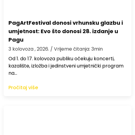
PagArtFestival donosi vrhunsku glazbu i
umjetnost: Evo što donosi 28. izdanje u
Pagu
3 kolovoza , 2026.
/ Vrijeme čitanja: 3min
Od 1. do 17. kolovoza publiku očekuju koncerti,
kazalište, izložba i jedinstveni umjetnički program
na…
Pročitaj više