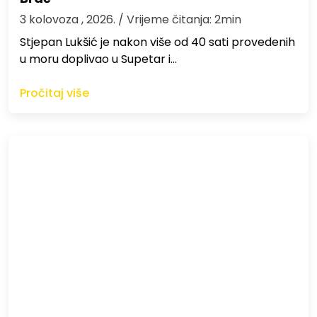
3 kolovoza , 2026.
/ Vrijeme čitanja: 2min
St​jepan Lukšić je nakon više od 40 sati provedenih
u moru doplivao u Supetar i…
Pročitaj više