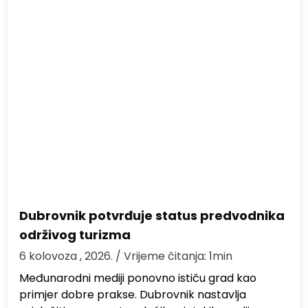
Dubrovnik potvrđuje status predvodnika
održivog turizma
6 kolovoza , 2026.
/ Vrijeme čitanja: 1min
Međunarodni mediji ponovno ističu grad kao
primjer dobre prakse. Dubrovnik nastavlja