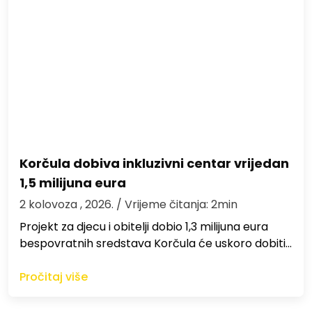
Korčula dobiva inkluzivni centar vrijedan
1,5 milijuna eura
2 kolovoza , 2026.
/ Vrijeme čitanja: 2min
Projekt za djecu i obitelji dobio 1,3 milijuna eura
bespovratnih sredstava Korčula će uskoro dobiti…
Pročitaj više