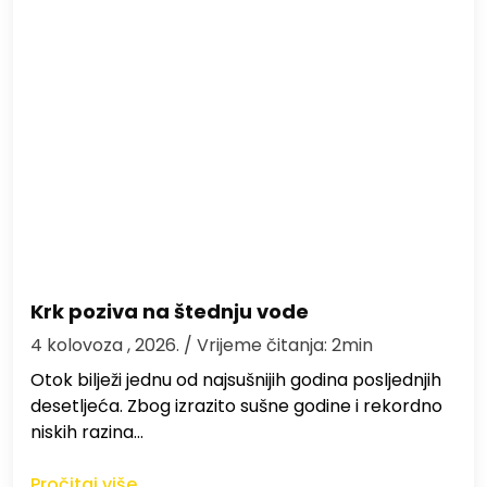
Krk poziva na štednju vode
4 kolovoza , 2026.
/ Vrijeme čitanja: 2min
Otok bilježi jednu od najsušnijih godina posljednjih
desetljeća. Zbog izrazito sušne godine i rekordno
niskih razina…
Pročitaj više