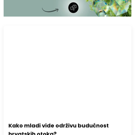
Kako mladi vide održivu budućnost
hrvatskih otoka?