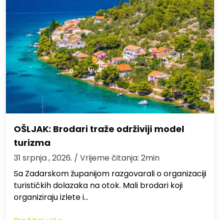
OŠLJAK: Brodari traže održiviji model
turizma
31 srpnja , 2026.
/ Vrijeme čitanja: 2min
Sa Zadarskom županijom razgovarali o organizaciji
turističkih dolazaka na otok. Mali brodari koji
organiziraju izlete i…