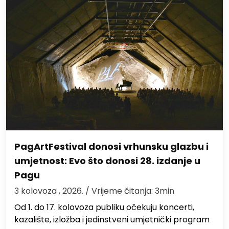
PagArtFestival donosi vrhunsku glazbu i
umjetnost: Evo što donosi 28. izdanje u
Pagu
3 kolovoza , 2026.
/ Vrijeme čitanja: 3min
Od 1. do 17. kolovoza publiku očekuju koncerti,
kazalište, izložba i jedinstveni umjetnički program