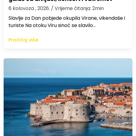
6 kolovoza , 2026.
/ Vrijeme čitanja: 2min
Slavlje za Dan pobjede okupila Virane, vikendaše i
turiste Na otoku Viru sinoć se slavilo…
Pročitaj više