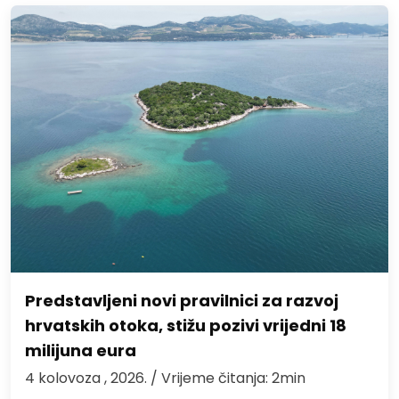
Predstavljeni novi pravilnici za razvoj
hrvatskih otoka, stižu pozivi vrijedni 18
milijuna eura
4 kolovoza , 2026.
/ Vrijeme čitanja: 2min