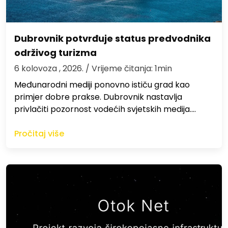
Dubrovnik potvrđuje status predvodnika
održivog turizma
6 kolovoza , 2026.
/ Vrijeme čitanja: 1min
Međunarodni mediji ponovno ističu grad kao
primjer dobre prakse. Dubrovnik nastavlja
privlačiti pozornost vodećih svjetskih medija.…
Pročitaj više