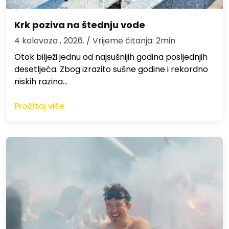
Krk poziva na štednju vode
4 kolovoza , 2026.
/ Vrijeme čitanja: 2min
Otok bilježi jednu od najsušnijih godina posljednjih
desetljeća. Zbog izrazito sušne godine i rekordno
niskih razina…
Pročitaj više