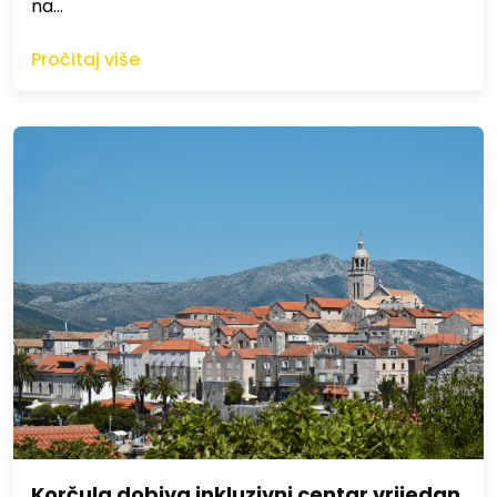
na…
Pročitaj više
Korčula dobiva inkluzivni centar vrijedan