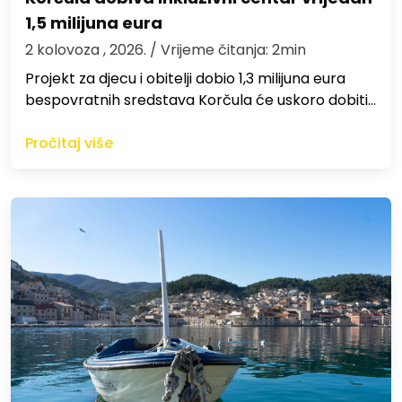
1,5 milijuna eura
2 kolovoza , 2026.
/ Vrijeme čitanja: 2min
Projekt za djecu i obitelji dobio 1,3 milijuna eura
bespovratnih sredstava Korčula će uskoro dobiti…
Pročitaj više