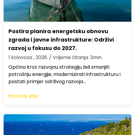
Postira planira energetsku obnovu
zgrada i javne infrastrukture: Održivi
razvoj u fokusu do 2027.
1 kolovoza , 2026.
/ Vrijeme čitanja: 3min
Općina kroz razvojnu strategiju želi smanjiti
potrošnju energije, modernizirati infrastrukturu i
postati primjer održivog razvoja…
Pročitaj više