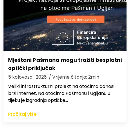
Mještani Pašmana mogu tražiti besplatni
optički priključak
5 kolovoza , 2026.
/ Vrijeme čitanja: 2min
Veliki infrastrukturni projekt na otocima donosi
brži internet. Na otocima Pašmanu i Ugljanu u
tijeku je izgradnja optičke…
Pročitaj više