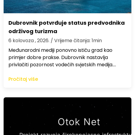
Dubrovnik potvrđuje status predvodnika
održivog turizma
6 kolovoza , 2026.
/ Vrijeme čitanja: 1min
Međunarodni mediji ponovno ističu grad kao
primjer dobre prakse. Dubrovnik nastavlja
privlačiti pozornost vodećih svjetskih medija.…
Pročitaj više