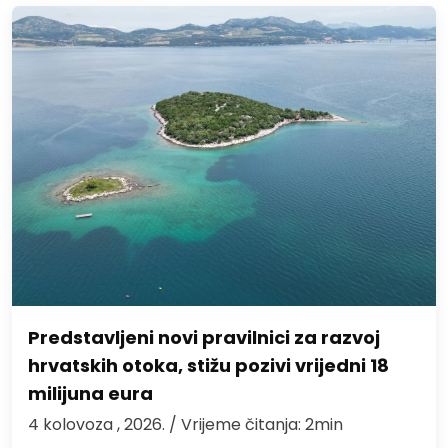
Predstavljeni novi pravilnici za razvoj
hrvatskih otoka, stižu pozivi vrijedni 18
milijuna eura
4 kolovoza , 2026.
/ Vrijeme čitanja: 2min