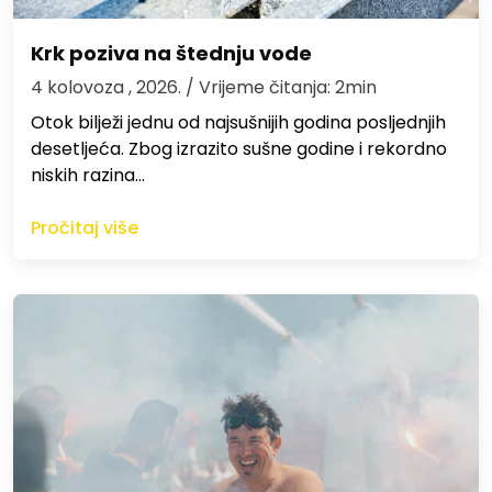
Krk poziva na štednju vode
4 kolovoza , 2026.
/ Vrijeme čitanja: 2min
Otok bilježi jednu od najsušnijih godina posljednjih
desetljeća. Zbog izrazito sušne godine i rekordno
niskih razina…
Pročitaj više