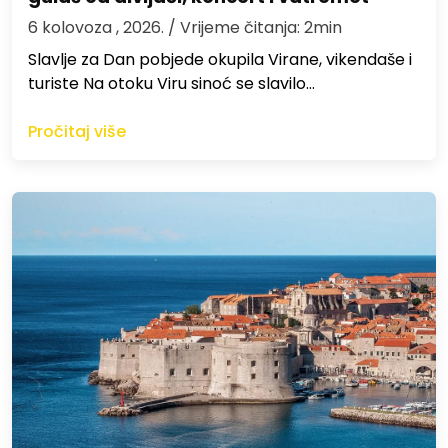
6 kolovoza , 2026.
/ Vrijeme čitanja: 2min
Slavlje za Dan pobjede okupila Virane, vikendaše i
turiste Na otoku Viru sinoć se slavilo…
Pročitaj više