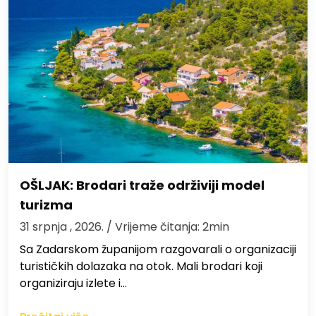
OŠLJAK: Brodari traže održiviji model
turizma
31 srpnja , 2026.
/ Vrijeme čitanja: 2min
Sa Zadarskom županijom razgovarali o organizaciji
turističkih dolazaka na otok. Mali brodari koji
organiziraju izlete i…