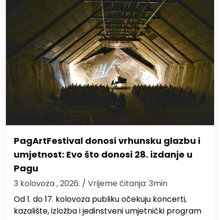
PagArtFestival donosi vrhunsku glazbu i
umjetnost: Evo što donosi 28. izdanje u
Pagu
3 kolovoza , 2026.
/ Vrijeme čitanja: 3min
Od 1. do 17. kolovoza publiku očekuju koncerti,
kazalište, izložba i jedinstveni umjetnički program