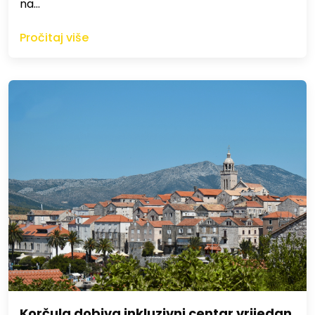
na…
Pročitaj više
Korčula dobiva inkluzivni centar vrijedan