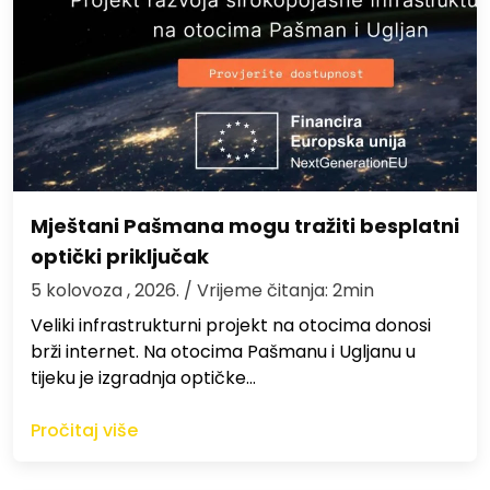
Mještani Pašmana mogu tražiti besplatni
optički priključak
5 kolovoza , 2026.
/ Vrijeme čitanja: 2min
Veliki infrastrukturni projekt na otocima donosi
brži internet. Na otocima Pašmanu i Ugljanu u
tijeku je izgradnja optičke…
Pročitaj više