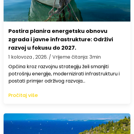
Postira planira energetsku obnovu
zgrada i javne infrastrukture: Održivi
razvoj u fokusu do 2027.
1 kolovoza , 2026.
/ Vrijeme čitanja: 3min
Općina kroz razvojnu strategiju želi smanjiti
potrošnju energije, modernizirati infrastrukturu i
postati primjer održivog razvoja…
Pročitaj više