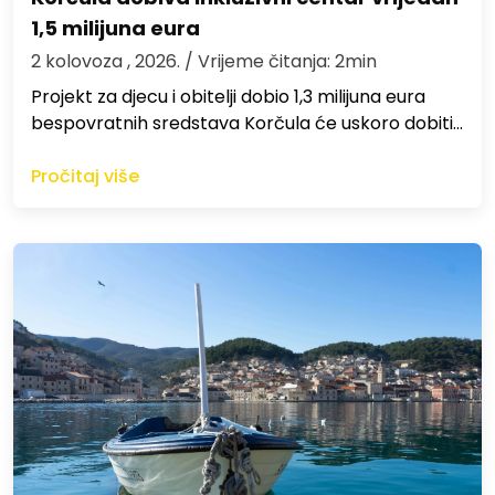
1,5 milijuna eura
2 kolovoza , 2026.
/ Vrijeme čitanja: 2min
Projekt za djecu i obitelji dobio 1,3 milijuna eura
bespovratnih sredstava Korčula će uskoro dobiti…
Pročitaj više