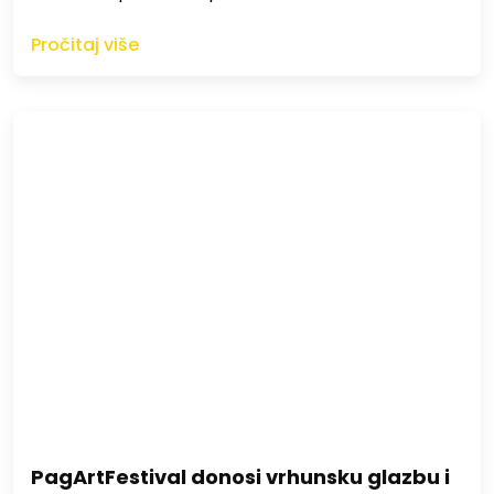
Pročitaj više
PagArtFestival donosi vrhunsku glazbu i