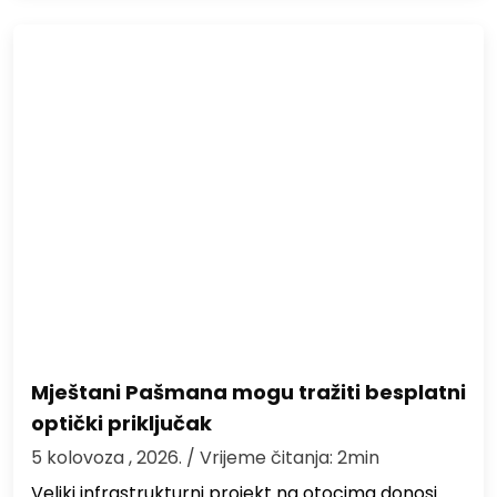
Mještani Pašmana mogu tražiti besplatni
optički priključak
5 kolovoza , 2026.
/ Vrijeme čitanja: 2min
Veliki infrastrukturni projekt na otocima donosi