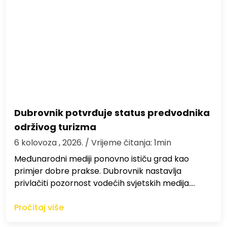
Dubrovnik potvrđuje status predvodnika
održivog turizma
6 kolovoza , 2026.
/ Vrijeme čitanja: 1min
Međunarodni mediji ponovno ističu grad kao
primjer dobre prakse. Dubrovnik nastavlja
privlačiti pozornost vodećih svjetskih medija.…
Pročitaj više