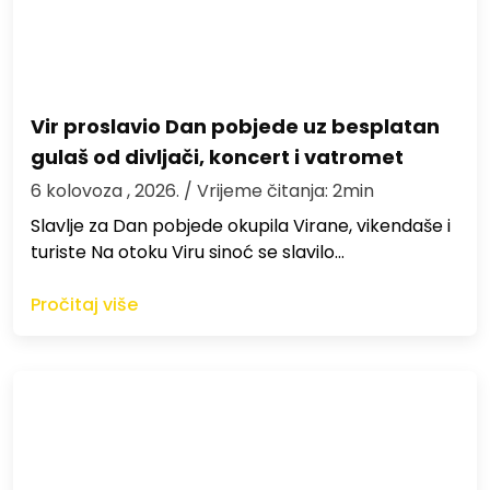
Vir proslavio Dan pobjede uz besplatan
gulaš od divljači, koncert i vatromet
6 kolovoza , 2026.
/ Vrijeme čitanja: 2min
Slavlje za Dan pobjede okupila Virane, vikendaše i
turiste Na otoku Viru sinoć se slavilo…
Pročitaj više