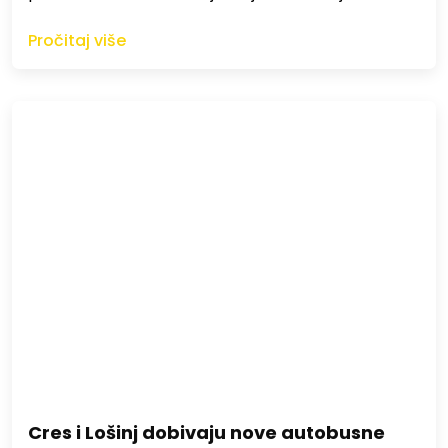
Pročitaj više
Cres i Lošinj dobivaju nove autobusne