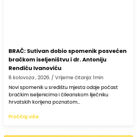
BRAČ: Sutivan dobio spomenik posvećen
bračkom iseljeništvu i dr. Antoniju
Rendiću Ivanoviću
8 kolovoza , 2026.
/ Vrijeme čitanja: 1min
Novi spomenik u središtu mjesta odaje počast
bračkim iseljenicima i čileanskom liječniku
hrvatskih korijena poznatom…
Pročitaj više