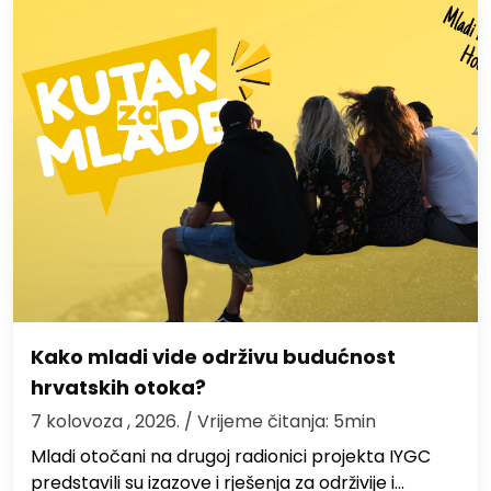
Kako mladi vide održivu budućnost
hrvatskih otoka?
7 kolovoza , 2026.
/ Vrijeme čitanja: 5min
Mladi otočani na drugoj radionici projekta IYGC
predstavili su izazove i rješenja za održivije i…