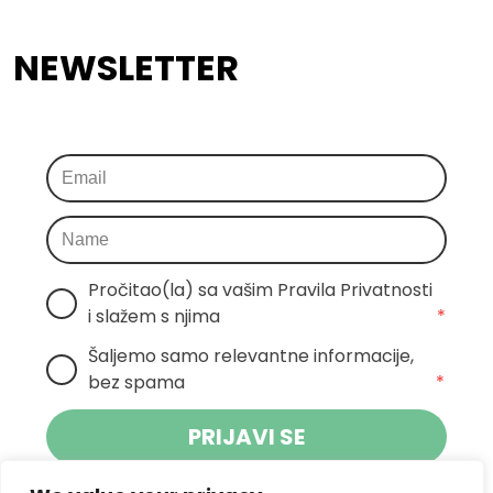
NEWSLETTER
Pročitao(la) sa vašim Pravila Privatnosti 
i slažem s njima
*
Šaljemo samo relevantne informacije, 
bez spama
*
PRIJAVI SE