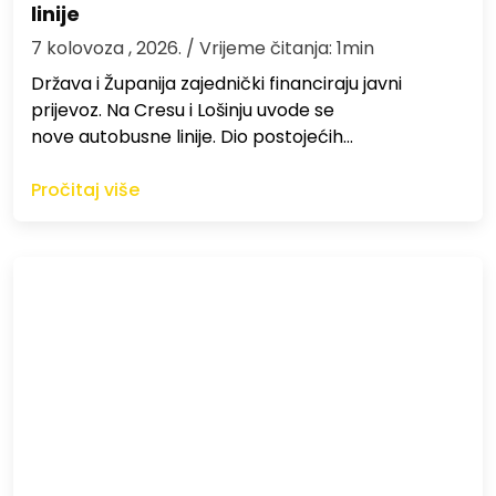
linije
7 kolovoza , 2026.
/ Vrijeme čitanja: 1min
Država i Županija zajednički financiraju javni
prijevoz. Na Cresu i Lošinju uvode se
nove autobusne linije. Dio postojećih…
Pročitaj više