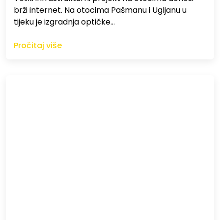
brži internet. Na otocima Pašmanu i Ugljanu u
tijeku je izgradnja optičke…
Pročitaj više