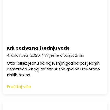
Krk poziva na štednju vode
4 kolovoza , 2026.
/ Vrijeme čitanja: 2min
Otok bilježi jednu od najsušnijih godina posljednjih
desetljeća. Zbog izrazito sušne godine i rekordno
niskih razina…
Pročitaj više