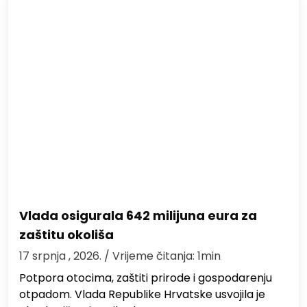
Vlada osigurala 642 milijuna eura za
zaštitu okoliša
17 srpnja , 2026.
/ Vrijeme čitanja: 1min
Potpora otocima, zaštiti prirode i gospodarenju
otpadom. Vlada Republike Hrvatske usvojila je