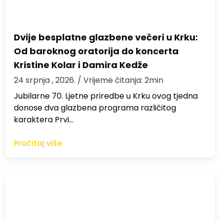
Dvije besplatne glazbene večeri u Krku:
Od baroknog oratorija do koncerta
Kristine Kolar i Damira Kedže
24 srpnja , 2026.
/ Vrijeme čitanja: 2min
Jubilarne 70. Ljetne priredbe u Krku ovog tjedna
donose dva glazbena programa različitog
karaktera Prvi…
Pročitaj više