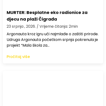
MURTER: Besplatne eko radionice za
djecu na plaži Čigrađa
23 srpnja , 2026.
/ Vrijeme čitanja: 2min
Argonauta kroz igru uči najmlađe o zaštiti prirode.
Udruga Argonauta početkom srpnja pokrenula je
projekt “Mala škola za…
Pročitaj više