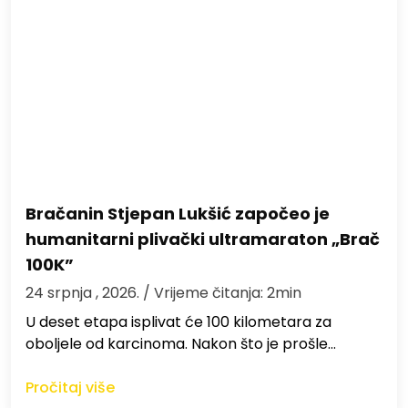
Bračanin Stjepan Lukšić započeo je
humanitarni plivački ultramaraton „Brač
100K”
24 srpnja , 2026.
/ Vrijeme čitanja: 2min
U deset etapa isplivat će 100 kilometara za
oboljele od karcinoma. Nakon što je prošle…
Pročitaj više