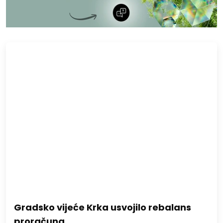
Gradsko vijeće Krka usvojilo rebalans
proračuna