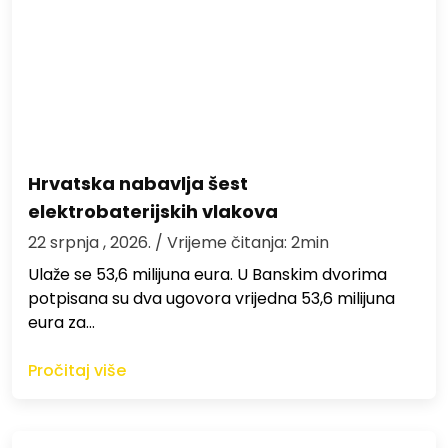
Hrvatska nabavlja šest
elektrobaterijskih vlakova
22 srpnja , 2026.
/ Vrijeme čitanja: 2min
Ulaže se 53,6 milijuna eura. U Banskim dvorima
potpisana su dva ugovora vrijedna 53,6 milijuna
eura za…
Pročitaj više