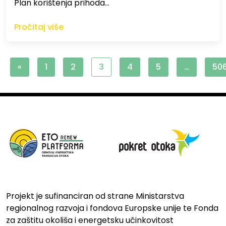
Plan korištenja prihoda…
Pročitaj više
«
1
2
3
4
5
…
50
Projekt je sufinanciran od strane Ministarstva
regionalnog razvoja i fondova Europske unije te Fonda
za zaštitu okoliša i energetsku učinkovitost