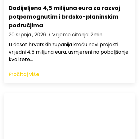
Dodijeljeno 4,5 milijuna eura za razvoj
potpomognutim i brdsko-planinskim
područjima
20 srpnja , 2026.
/ Vrijeme čitanja: 2min
U deset hrvatskih županija kreću novi projekti
vrijedni 4,5 milijuna eura, usmjereni na poboljšanje
kvalitete…
Pročitaj više