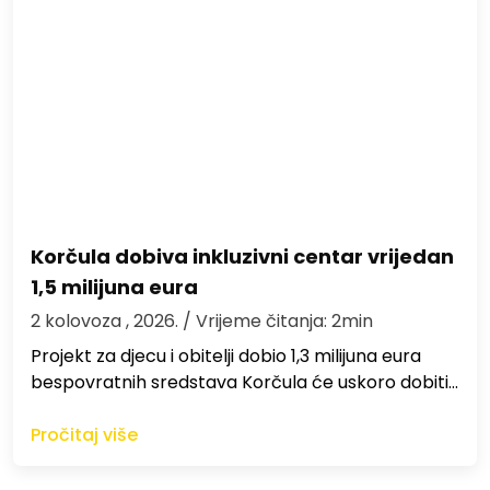
Korčula dobiva inkluzivni centar vrijedan
1,5 milijuna eura
2 kolovoza , 2026.
/ Vrijeme čitanja: 2min
Projekt za djecu i obitelji dobio 1,3 milijuna eura
bespovratnih sredstava Korčula će uskoro dobiti…
Pročitaj više