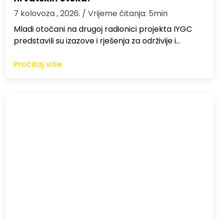
7 kolovoza , 2026.
/ Vrijeme čitanja: 5min
Mladi otočani na drugoj radionici projekta IYGC
predstavili su izazove i rješenja za održivije i…
Pročitaj više