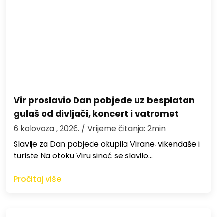
Vir proslavio Dan pobjede uz besplatan
gulaš od divljači, koncert i vatromet
6 kolovoza , 2026.
/ Vrijeme čitanja: 2min
Slavlje za Dan pobjede okupila Virane, vikendaše i
turiste Na otoku Viru sinoć se slavilo…
Pročitaj više