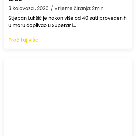
3 kolovoza , 2026.
/ Vrijeme čitanja: 2min
St​jepan Lukšić je nakon više od 40 sati provedenih
u moru doplivao u Supetar i…
Pročitaj više