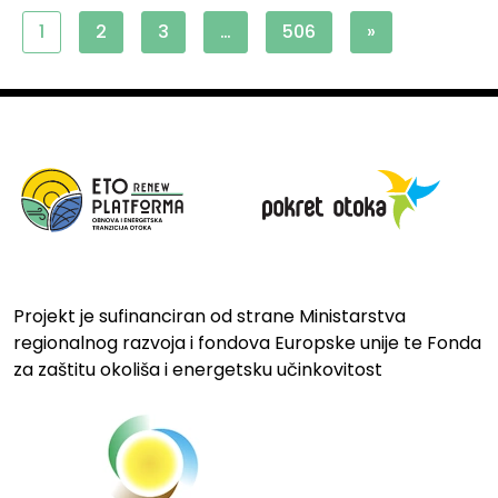
1
2
3
…
506
»
Projekt je sufinanciran od strane Ministarstva
regionalnog razvoja i fondova Europske unije te Fonda
za zaštitu okoliša i energetsku učinkovitost