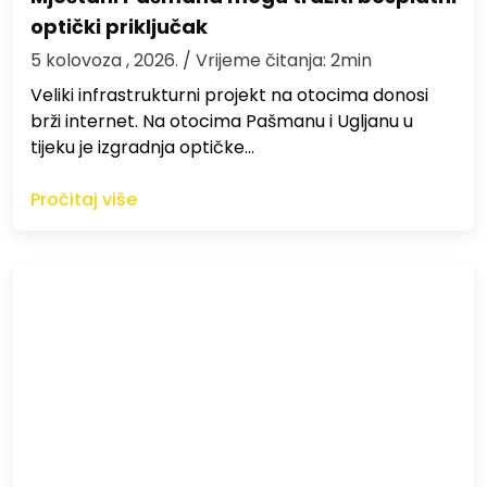
optički priključak
5 kolovoza , 2026.
/ Vrijeme čitanja: 2min
Veliki infrastrukturni projekt na otocima donosi
brži internet. Na otocima Pašmanu i Ugljanu u
tijeku je izgradnja optičke…
Pročitaj više