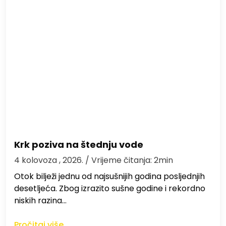
Krk poziva na štednju vode
4 kolovoza , 2026.
/ Vrijeme čitanja: 2min
Otok bilježi jednu od najsušnijih godina posljednjih
desetljeća. Zbog izrazito sušne godine i rekordno
niskih razina…
Pročitaj više