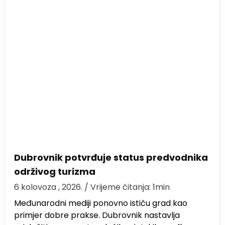
Dubrovnik potvrđuje status predvodnika
održivog turizma
6 kolovoza , 2026.
/ Vrijeme čitanja: 1min
Međunarodni mediji ponovno ističu grad kao
primjer dobre prakse. Dubrovnik nastavlja