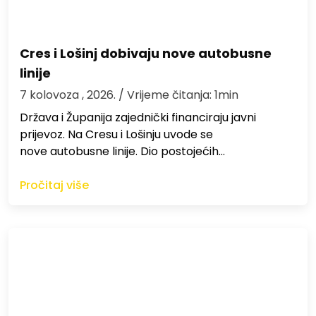
Cres i Lošinj dobivaju nove autobusne
linije
7 kolovoza , 2026.
/ Vrijeme čitanja: 1min
Država i Županija zajednički financiraju javni
prijevoz. Na Cresu i Lošinju uvode se
nove autobusne linije. Dio postojećih…
Pročitaj više