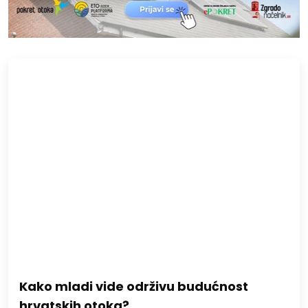
Kako mladi vide održivu budućnost
hrvatskih otoka?