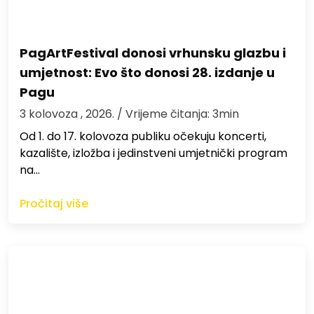
PagArtFestival donosi vrhunsku glazbu i
umjetnost: Evo što donosi 28. izdanje u
Pagu
3 kolovoza , 2026.
/ Vrijeme čitanja: 3min
Od 1. do 17. kolovoza publiku očekuju koncerti,
kazalište, izložba i jedinstveni umjetnički program
na…
Pročitaj više