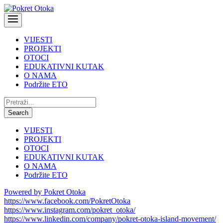
VIJESTI
PROJEKTI
OTOCI
EDUKATIVNI KUTAK
O NAMA
Podržite ETO
Pretraži:
Search
VIJESTI
PROJEKTI
OTOCI
EDUKATIVNI KUTAK
O NAMA
Podržite ETO
Powered by Pokret Otoka
https://www.facebook.com/PokretOtoka
https://www.instagram.com/pokret_otoka/
https://www.linkedin.com/company/pokret-otoka-island-movement/