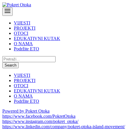
VIJESTI
PROJEKTI
OTOCI
EDUKATIVNI KUTAK
O NAMA
Podržite ETO
Pretraži:
Search
VIJESTI
PROJEKTI
OTOCI
EDUKATIVNI KUTAK
O NAMA
Podržite ETO
Powered by Pokret Otoka
https://www.facebook.com/PokretOtoka
https://www.instagram.com/pokret_otoka/
https://www.linkedin.com/company/pokret-otoka-island-movement/