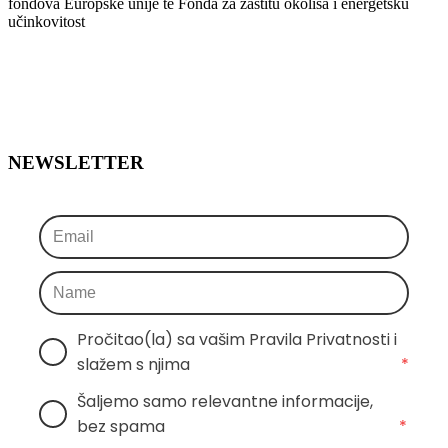
fondova Europske unije te Fonda za zaštitu okoliša i energetsku
učinkovitost
NEWSLETTER
Pročitao(la) sa vašim Pravila Privatnosti i 
slažem s njima
*
Šaljemo samo relevantne informacije, 
bez spama
*