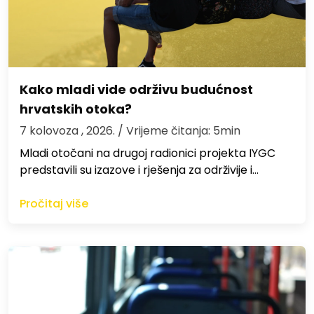
Kako mladi vide održivu budućnost
hrvatskih otoka?
7 kolovoza , 2026.
/ Vrijeme čitanja: 5min
Mladi otočani na drugoj radionici projekta IYGC
predstavili su izazove i rješenja za održivije i…
Pročitaj više