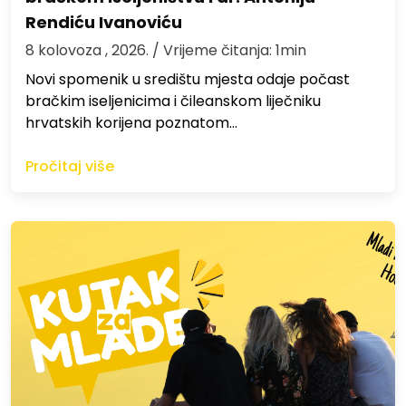
Rendiću Ivanoviću
8 kolovoza , 2026.
/ Vrijeme čitanja: 1min
Novi spomenik u središtu mjesta odaje počast
bračkim iseljenicima i čileanskom liječniku
hrvatskih korijena poznatom…
Pročitaj više