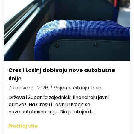
Cres i Lošinj dobivaju nove autobusne
linije
7 kolovoza , 2026.
/ Vrijeme čitanja: 1min
Država i Županija zajednički financiraju javni
prijevoz. Na Cresu i Lošinju uvode se
nove autobusne linije. Dio postojećih…
Pročitaj više