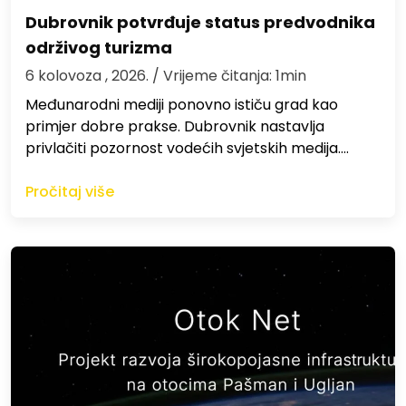
Dubrovnik potvrđuje status predvodnika
održivog turizma
6 kolovoza , 2026.
/ Vrijeme čitanja: 1min
Međunarodni mediji ponovno ističu grad kao
primjer dobre prakse. Dubrovnik nastavlja
privlačiti pozornost vodećih svjetskih medija.…
Pročitaj više