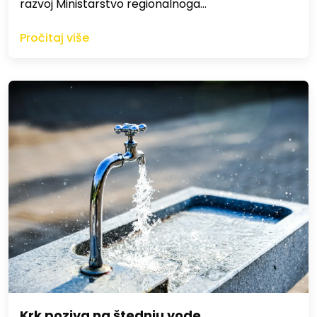
razvoj Ministarstvo regionalnoga…
Pročitaj više
Krk poziva na štednju vode