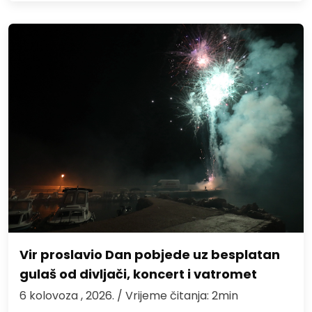
Vir proslavio Dan pobjede uz besplatan
gulaš od divljači, koncert i vatromet
6 kolovoza , 2026.
/ Vrijeme čitanja: 2min