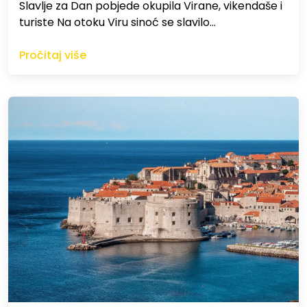
Slavlje za Dan pobjede okupila Virane, vikendaše i
turiste Na otoku Viru sinoć se slavilo…
Pročitaj više