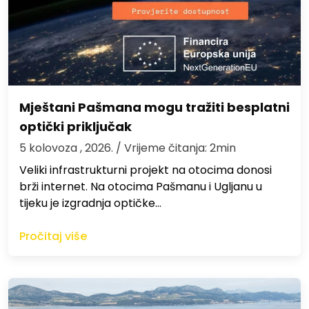
Mještani Pašmana mogu tražiti besplatni
optički priključak
5 kolovoza , 2026.
/ Vrijeme čitanja: 2min
Veliki infrastrukturni projekt na otocima donosi
brži internet. Na otocima Pašmanu i Ugljanu u
tijeku je izgradnja optičke…
Pročitaj više