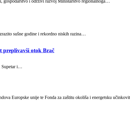
ru, gospodarstvo i održivi razvoj Ministarstvo regionalnoga…
 izrazito sušne godine i rekordno niskih razina…
t preplivavši otok Brač
u Supetar i…
ondova Europske unije te Fonda za zaštitu okoliša i energetsku učinkovit