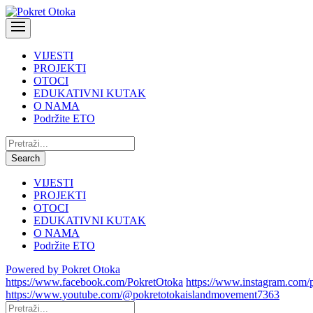
VIJESTI
PROJEKTI
OTOCI
EDUKATIVNI KUTAK
O NAMA
Podržite ETO
Pretraži:
Search
VIJESTI
PROJEKTI
OTOCI
EDUKATIVNI KUTAK
O NAMA
Podržite ETO
Powered by Pokret Otoka
https://www.facebook.com/PokretOtoka
https://www.instagram.com/
https://www.youtube.com/@pokretotokaislandmovement7363
Pretraži: