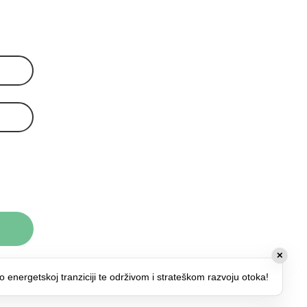
✕
o energetskoj tranziciji te održivom i strateškom razvoju otoka!