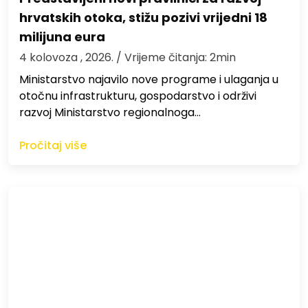
hrvatskih otoka, stižu pozivi vrijedni 18
milijuna eura
4 kolovoza , 2026.
/ Vrijeme čitanja: 2min
Ministarstvo najavilo nove programe i ulaganja u
otočnu infrastrukturu, gospodarstvo i održivi
razvoj Ministarstvo regionalnoga…
Pročitaj više