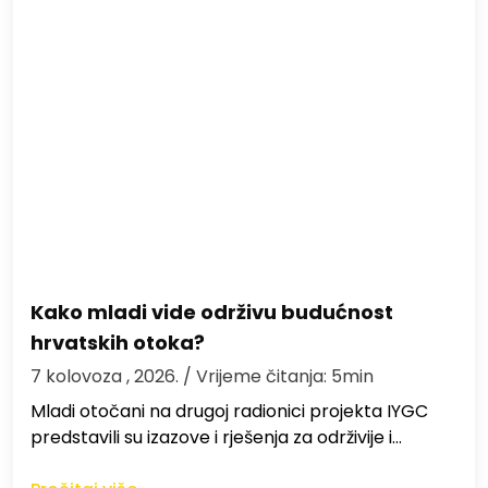
Kako mladi vide održivu budućnost
hrvatskih otoka?
7 kolovoza , 2026.
/ Vrijeme čitanja: 5min
Mladi otočani na drugoj radionici projekta IYGC
predstavili su izazove i rješenja za održivije i…