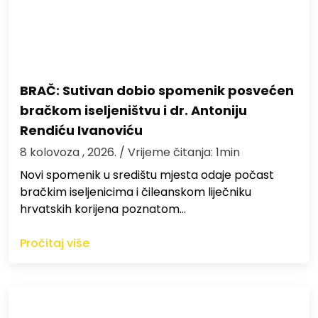
BRAČ: Sutivan dobio spomenik posvećen
bračkom iseljeništvu i dr. Antoniju
Rendiću Ivanoviću
8 kolovoza , 2026.
/ Vrijeme čitanja: 1min
Novi spomenik u središtu mjesta odaje počast
bračkim iseljenicima i čileanskom liječniku
hrvatskih korijena poznatom…
Pročitaj više