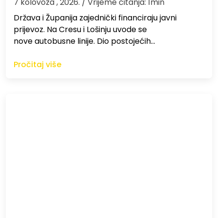
7 kolovoza , 2026.
/ Vrijeme čitanja: 1min
Država i Županija zajednički financiraju javni
prijevoz. Na Cresu i Lošinju uvode se
nove autobusne linije. Dio postojećih…
Pročitaj više