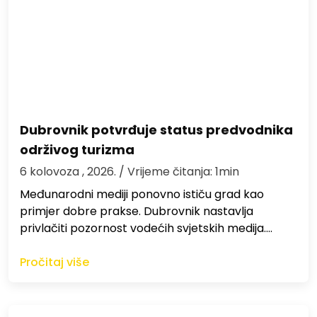
Dubrovnik potvrđuje status predvodnika
održivog turizma
6 kolovoza , 2026.
/ Vrijeme čitanja: 1min
Međunarodni mediji ponovno ističu grad kao
primjer dobre prakse. Dubrovnik nastavlja
privlačiti pozornost vodećih svjetskih medija.…
Pročitaj više