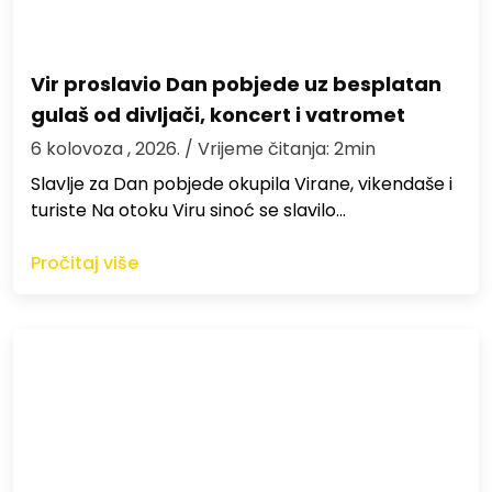
Vir proslavio Dan pobjede uz besplatan
gulaš od divljači, koncert i vatromet
6 kolovoza , 2026.
/ Vrijeme čitanja: 2min
Slavlje za Dan pobjede okupila Virane, vikendaše i
turiste Na otoku Viru sinoć se slavilo…
Pročitaj više