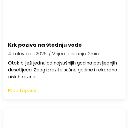
Krk poziva na štednju vode
4 kolovoza , 2026.
/ Vrijeme čitanja: 2min
Otok bilježi jednu od najsušnijih godina posljednjih
desetljeća. Zbog izrazito sušne godine i rekordno
niskih razina…
Pročitaj više