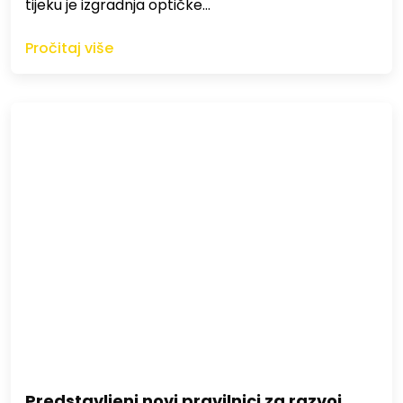
tijeku je izgradnja optičke…
Pročitaj više
Predstavljeni novi pravilnici za razvoj