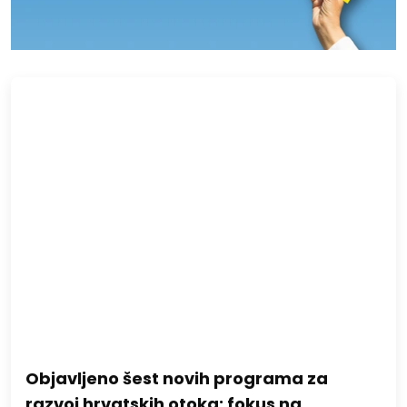
Objavljeno šest novih programa za
razvoj hrvatskih otoka: fokus na