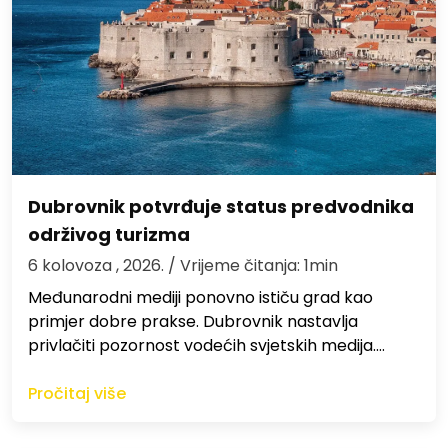
Dubrovnik potvrđuje status predvodnika
održivog turizma
6 kolovoza , 2026.
/ Vrijeme čitanja: 1min
Međunarodni mediji ponovno ističu grad kao
primjer dobre prakse. Dubrovnik nastavlja
privlačiti pozornost vodećih svjetskih medija.…
Pročitaj više