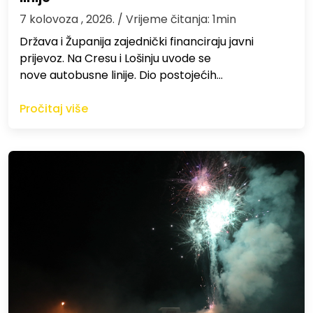
7 kolovoza , 2026.
/ Vrijeme čitanja: 1min
Država i Županija zajednički financiraju javni
prijevoz. Na Cresu i Lošinju uvode se
nove autobusne linije. Dio postojećih…
Pročitaj više