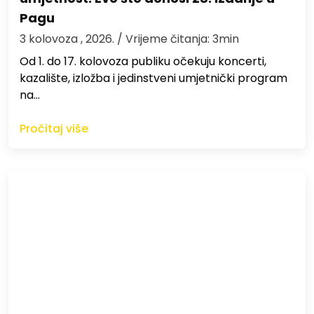
Pagu
3 kolovoza , 2026.
/ Vrijeme čitanja: 3min
Od 1. do 17. kolovoza publiku očekuju koncerti,
kazalište, izložba i jedinstveni umjetnički program
na…
Pročitaj više