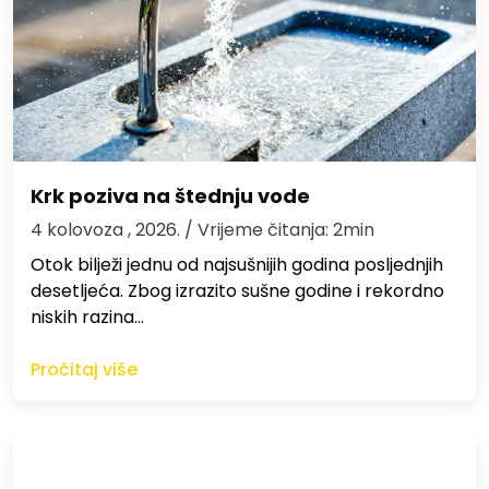
Krk poziva na štednju vode
4 kolovoza , 2026.
/ Vrijeme čitanja: 2min
Otok bilježi jednu od najsušnijih godina posljednjih
desetljeća. Zbog izrazito sušne godine i rekordno
niskih razina…
Pročitaj više