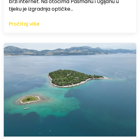
brži internet. Na otocima Pašmanu i Ugljanu u
tijeku je izgradnja optičke…
Pročitaj više