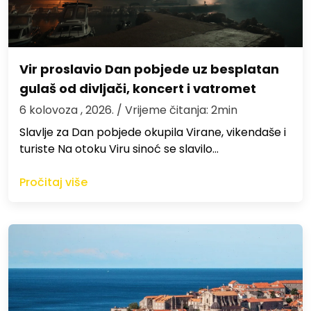
Vir proslavio Dan pobjede uz besplatan
gulaš od divljači, koncert i vatromet
6 kolovoza , 2026.
/ Vrijeme čitanja: 2min
Slavlje za Dan pobjede okupila Virane, vikendaše i
turiste Na otoku Viru sinoć se slavilo…
Pročitaj više