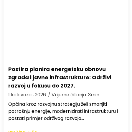
Postira planira energetsku obnovu
zgrada i javne infrastrukture: Održivi
razvoj u fokusu do 2027.
1 kolovoza , 2026.
/ Vrijeme čitanja: 3min
Općina kroz razvojnu strategiju želi smanjiti
potrošnju energije, modernizirati infrastrukturu i
postati primjer održivog razvoja…