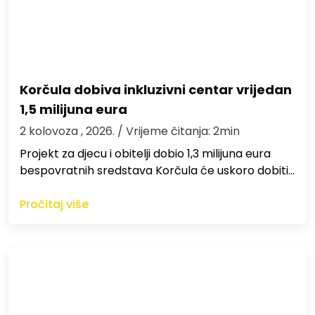
Korčula dobiva inkluzivni centar vrijedan
1,5 milijuna eura
2 kolovoza , 2026.
/ Vrijeme čitanja: 2min
Projekt za djecu i obitelji dobio 1,3 milijuna eura
bespovratnih sredstava Korčula će uskoro dobiti…
Pročitaj više