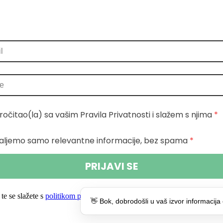
ročitao(la) sa vašim Pravila Privatnosti i slažem s njima
 *
aljemo samo relevantne informacije, bez spama
 *
PRIJAVI SE
te se slažete s
politikom privatnosti.
👋 Bok, dobrodošli u vaš izvor informacija 