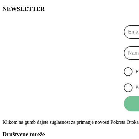
NEWSLETTER
P
Š
Klikom na gumb dajete suglasnost za primanje novosti Pokreta Otoka 
Društvene mreže