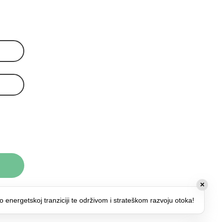
✕
o energetskoj tranziciji te održivom i strateškom razvoju otoka!