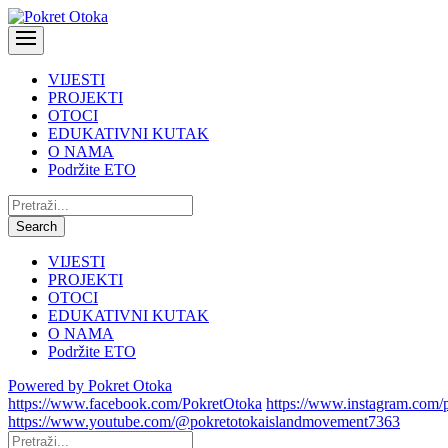
VIJESTI
PROJEKTI
OTOCI
EDUKATIVNI KUTAK
O NAMA
Podržite ETO
Pretraži:
Search
VIJESTI
PROJEKTI
OTOCI
EDUKATIVNI KUTAK
O NAMA
Podržite ETO
Powered by Pokret Otoka
https://www.facebook.com/PokretOtoka
https://www.instagram.com/
https://www.youtube.com/@pokretotokaislandmovement7363
Pretraži: