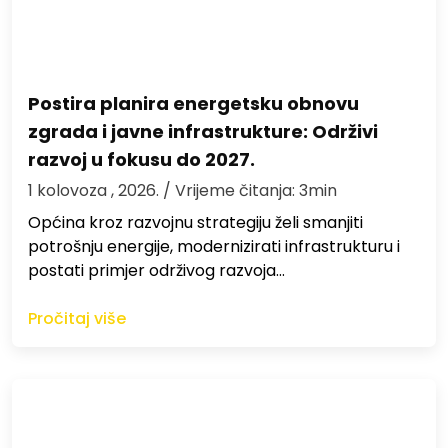
Postira planira energetsku obnovu
zgrada i javne infrastrukture: Održivi
razvoj u fokusu do 2027.
1 kolovoza , 2026.
/ Vrijeme čitanja: 3min
Općina kroz razvojnu strategiju želi smanjiti
potrošnju energije, modernizirati infrastrukturu i
postati primjer održivog razvoja…
Pročitaj više