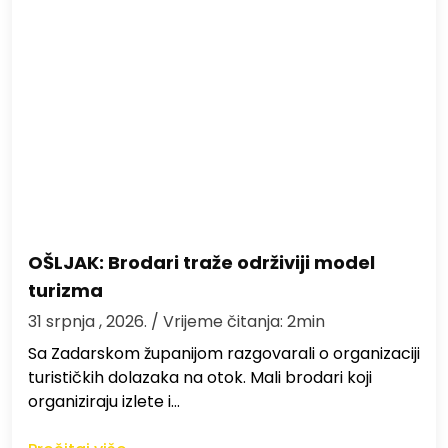
OŠLJAK: Brodari traže održiviji model
turizma
31 srpnja , 2026.
/ Vrijeme čitanja: 2min
Sa Zadarskom županijom razgovarali o organizaciji
turističkih dolazaka na otok. Mali brodari koji
organiziraju izlete i…