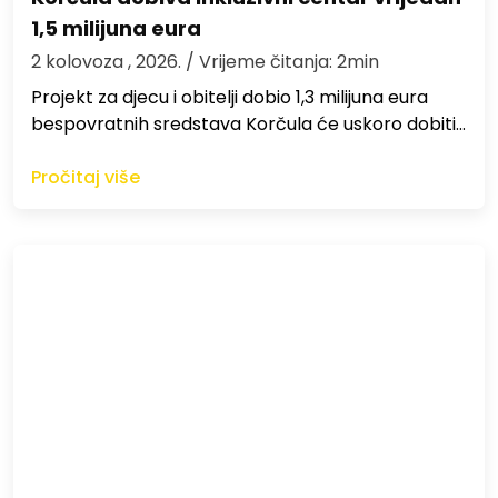
1,5 milijuna eura
2 kolovoza , 2026.
/ Vrijeme čitanja: 2min
Projekt za djecu i obitelji dobio 1,3 milijuna eura
bespovratnih sredstava Korčula će uskoro dobiti…
Pročitaj više