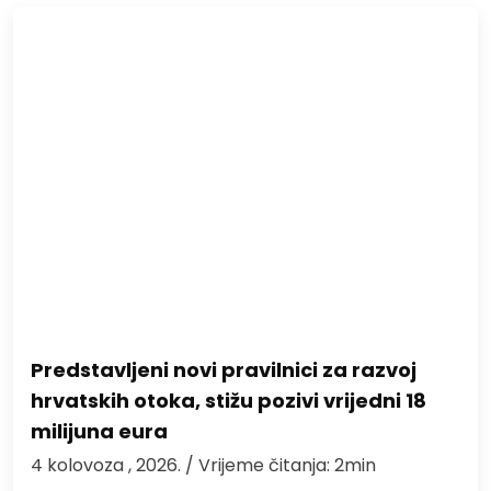
Predstavljeni novi pravilnici za razvoj
hrvatskih otoka, stižu pozivi vrijedni 18
milijuna eura
4 kolovoza , 2026.
/ Vrijeme čitanja: 2min