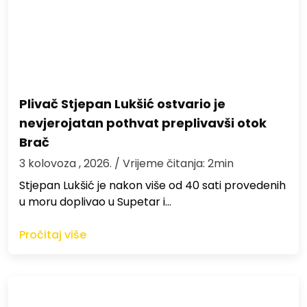
Plivač Stjepan Lukšić ostvario je
nevjerojatan pothvat preplivavši otok
Brač
3 kolovoza , 2026.
/ Vrijeme čitanja: 2min
St​jepan Lukšić je nakon više od 40 sati provedenih
u moru doplivao u Supetar i…
Pročitaj više