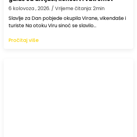
6 kolovoza , 2026.
/ Vrijeme čitanja: 2min
Slavlje za Dan pobjede okupila Virane, vikendaše i
turiste Na otoku Viru sinoć se slavilo…
Pročitaj više