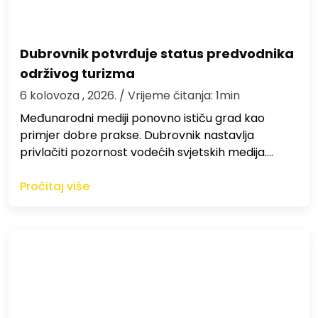
Dubrovnik potvrđuje status predvodnika
održivog turizma
6 kolovoza , 2026.
/ Vrijeme čitanja: 1min
Međunarodni mediji ponovno ističu grad kao
primjer dobre prakse. Dubrovnik nastavlja
privlačiti pozornost vodećih svjetskih medija.…
Pročitaj više