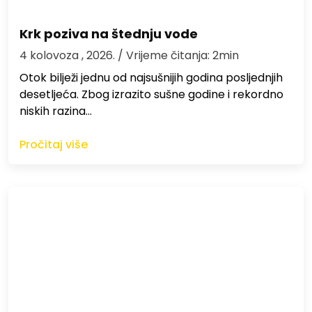
Krk poziva na štednju vode
4 kolovoza , 2026.
/ Vrijeme čitanja: 2min
Otok bilježi jednu od najsušnijih godina posljednjih
desetljeća. Zbog izrazito sušne godine i rekordno
niskih razina…
Pročitaj više