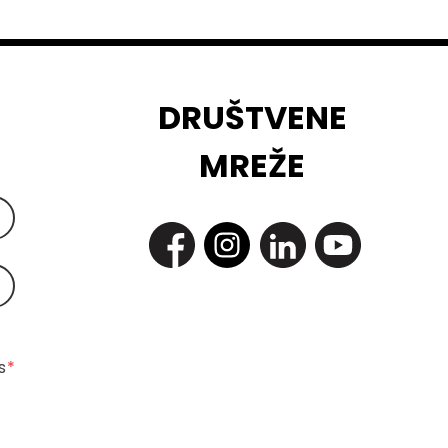
DRUŠTVENE
MREŽE
 
*