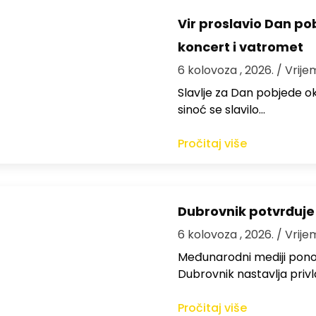
Vir proslavio Dan po
koncert i vatromet
6 kolovoza , 2026.
/ Vrije
Slavlje za Dan pobjede ok
sinoć se slavilo…
Pročitaj više
Dubrovnik potvrđuje
6 kolovoza , 2026.
/ Vrije
Međunarodni mediji ponov
Dubrovnik nastavlja privl
Pročitaj više