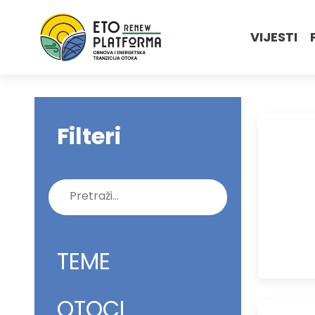
VIJESTI
Filteri
Pretraži:
TEME
OTOCI