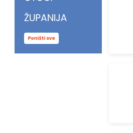
ŽUPANIJA
Poništi sve