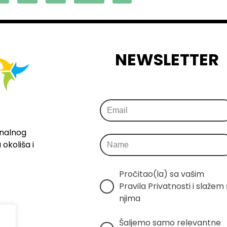
NEWSLETTER
onalnog
okoliša i
Pročitao(la) sa vašim 
Pravila Privatnosti i slažem s
njima
Šaljemo samo relevantne 