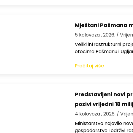
Mještani Pašmana mog
5 kolovoza , 2026.
/ Vrije
Veliki infrastrukturni pro
otocima Pašmanu i Ugljanu
Pročitaj više
Predstavljeni novi pr
pozivi vrijedni 18 mil
4 kolovoza , 2026.
/ Vrije
Ministarstvo najavilo nov
gospodarstvo i održivi ra