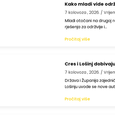
Kako mladi vide odr
7 kolovoza , 2026.
/ Vrije
Mladi otočani na drugoj ra
rješenja za održivije i…
Pročitaj više
Cres i Lošinj dobivaj
7 kolovoza , 2026.
/ Vrije
Država i Županija zajedničk
Lošinju uvode se nove aut
Pročitaj više