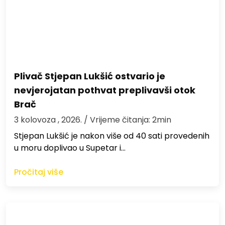
Plivač Stjepan Lukšić ostvario je
nevjerojatan pothvat preplivavši otok
Brač
3 kolovoza , 2026.
/ Vrijeme čitanja: 2min
St​jepan Lukšić je nakon više od 40 sati provedenih
u moru doplivao u Supetar i…
Pročitaj više