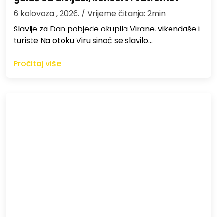
6 kolovoza , 2026.
/ Vrijeme čitanja: 2min
Slavlje za Dan pobjede okupila Virane, vikendaše i
turiste Na otoku Viru sinoć se slavilo…
Pročitaj više