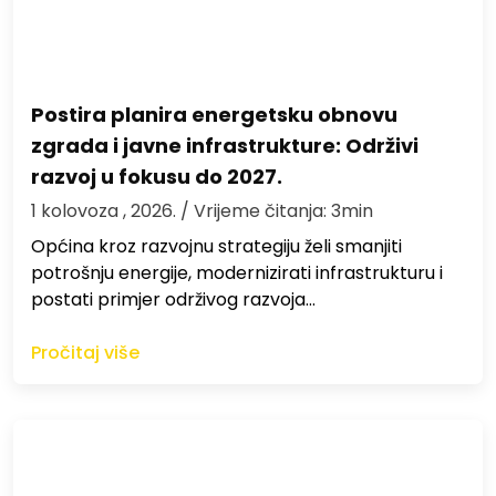
Postira planira energetsku obnovu
zgrada i javne infrastrukture: Održivi
razvoj u fokusu do 2027.
1 kolovoza , 2026.
/ Vrijeme čitanja: 3min
Općina kroz razvojnu strategiju želi smanjiti
potrošnju energije, modernizirati infrastrukturu i
postati primjer održivog razvoja…
Pročitaj više