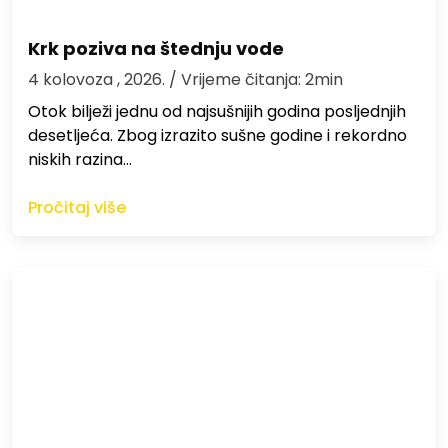
Krk poziva na štednju vode
4 kolovoza , 2026.
/ Vrijeme čitanja: 2min
Otok bilježi jednu od najsušnijih godina posljednjih
desetljeća. Zbog izrazito sušne godine i rekordno
niskih razina…
Pročitaj više