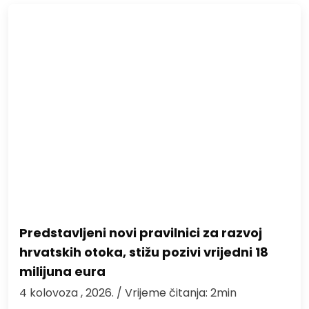
Predstavljeni novi pravilnici za razvoj
hrvatskih otoka, stižu pozivi vrijedni 18
milijuna eura
4 kolovoza , 2026.
/ Vrijeme čitanja: 2min