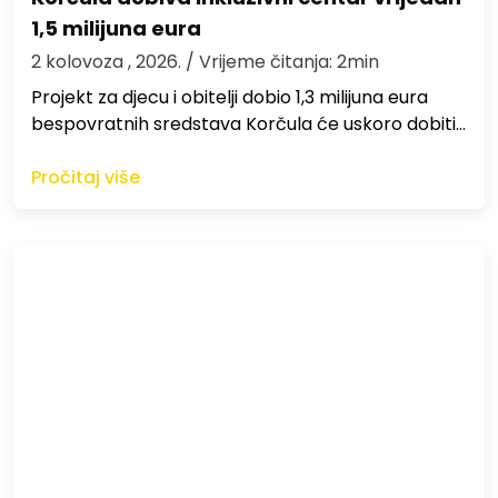
1,5 milijuna eura
2 kolovoza , 2026.
/ Vrijeme čitanja: 2min
Projekt za djecu i obitelji dobio 1,3 milijuna eura
bespovratnih sredstava Korčula će uskoro dobiti…
Pročitaj više