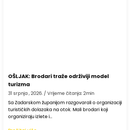
OŠLJAK: Brodari traže održiviji model
turizma
31 srpnja , 2026.
/ Vrijeme čitanja: 2min
Sa Zadarskom županijom razgovarali o organizaciji
turističkih dolazaka na otok. Mali brodari koji
organiziraju izlete i…