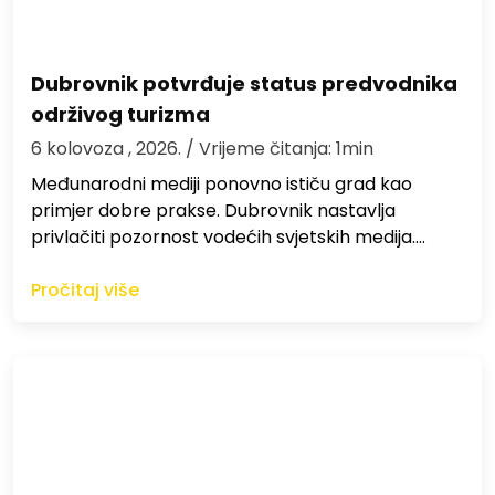
Dubrovnik potvrđuje status predvodnika
održivog turizma
6 kolovoza , 2026.
/ Vrijeme čitanja: 1min
Međunarodni mediji ponovno ističu grad kao
primjer dobre prakse. Dubrovnik nastavlja
privlačiti pozornost vodećih svjetskih medija.…
Pročitaj više