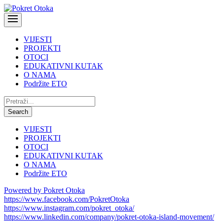
VIJESTI
PROJEKTI
OTOCI
EDUKATIVNI KUTAK
O NAMA
Podržite ETO
Pretraži:
Search
VIJESTI
PROJEKTI
OTOCI
EDUKATIVNI KUTAK
O NAMA
Podržite ETO
Powered by Pokret Otoka
https://www.facebook.com/PokretOtoka
https://www.instagram.com/pokret_otoka/
https://www.linkedin.com/company/pokret-otoka-island-movement/