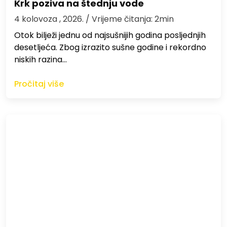
Krk poziva na štednju vode
4 kolovoza , 2026.
/ Vrijeme čitanja: 2min
Otok bilježi jednu od najsušnijih godina posljednjih
desetljeća. Zbog izrazito sušne godine i rekordno
niskih razina…
Pročitaj više