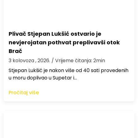
Plivač Stjepan Lukšić ostvario je
nevjerojatan pothvat preplivavši otok
Brač
3 kolovoza , 2026.
/ Vrijeme čitanja: 2min
St​jepan Lukšić je nakon više od 40 sati provedenih
u moru doplivao u Supetar i…
Pročitaj više