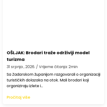
OŠLJAK: Brodari traže održiviji model
turizma
31 srpnja , 2026.
/ Vrijeme čitanja: 2min
Sa Zadarskom županijom razgovarali o organizaciji
turističkih dolazaka na otok. Mali brodari koji
organiziraju izlete i…
Pročitaj više