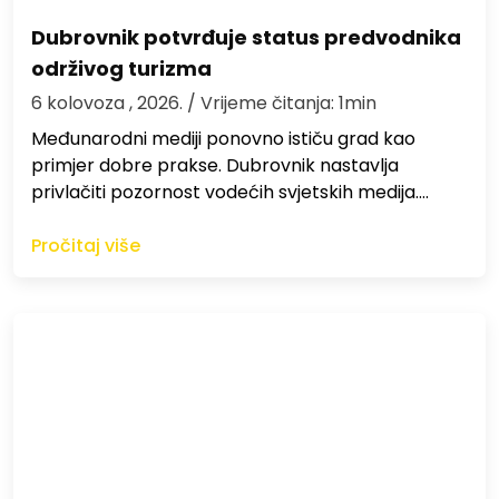
Dubrovnik potvrđuje status predvodnika
održivog turizma
6 kolovoza , 2026.
/ Vrijeme čitanja: 1min
Međunarodni mediji ponovno ističu grad kao
primjer dobre prakse. Dubrovnik nastavlja
privlačiti pozornost vodećih svjetskih medija.…
Pročitaj više