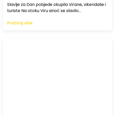
Slavlje za Dan pobjede okupila Virane, vikendaše i
turiste Na otoku Viru sinoć se slavilo…
Pročitaj više