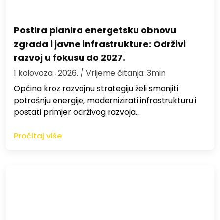
Postira planira energetsku obnovu
zgrada i javne infrastrukture: Održivi
razvoj u fokusu do 2027.
1 kolovoza , 2026.
/ Vrijeme čitanja: 3min
Općina kroz razvojnu strategiju želi smanjiti
potrošnju energije, modernizirati infrastrukturu i
postati primjer održivog razvoja…
Pročitaj više