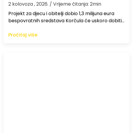
2 kolovoza , 2026.
/ Vrijeme čitanja: 2min
Projekt za djecu i obitelji dobio 1,3 milijuna eura
bespovratnih sredstava Korčula će uskoro dobiti…
Pročitaj više