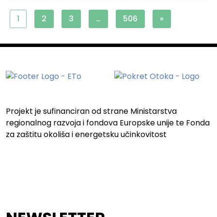
1
2
3
…
506
»
Projekt je sufinanciran od strane Ministarstva
regionalnog razvoja i fondova Europske unije te Fonda
za zaštitu okoliša i energetsku učinkovitost