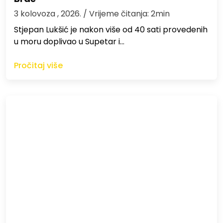
3 kolovoza , 2026.
/ Vrijeme čitanja: 2min
St​jepan Lukšić je nakon više od 40 sati provedenih
u moru doplivao u Supetar i…
Pročitaj više