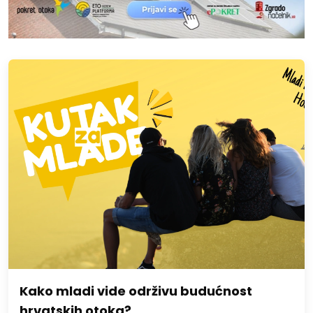
Kako mladi vide održivu budućnost
hrvatskih otoka?