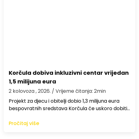
Korčula dobiva inkluzivni centar vrijedan
1,5 milijuna eura
2 kolovoza , 2026.
/ Vrijeme čitanja: 2min
Projekt za djecu i obitelji dobio 1,3 milijuna eura
bespovratnih sredstava Korčula će uskoro dobiti…
Pročitaj više