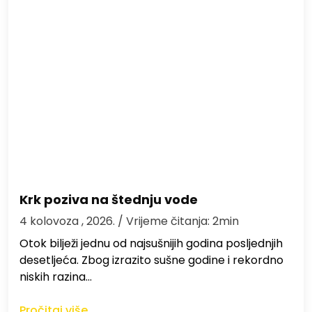
Krk poziva na štednju vode
4 kolovoza , 2026.
/ Vrijeme čitanja: 2min
Otok bilježi jednu od najsušnijih godina posljednjih
desetljeća. Zbog izrazito sušne godine i rekordno
niskih razina…
Pročitaj više