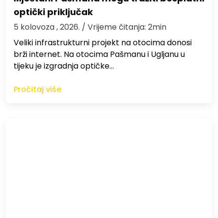
optički priključak
5 kolovoza , 2026.
/ Vrijeme čitanja: 2min
Veliki infrastrukturni projekt na otocima donosi
brži internet. Na otocima Pašmanu i Ugljanu u
tijeku je izgradnja optičke…
Pročitaj više