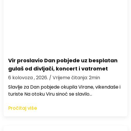
Vir proslavio Dan pobjede uz besplatan
gulaš od divljači, koncert i vatromet
6 kolovoza , 2026.
/ Vrijeme čitanja: 2min
Slavlje za Dan pobjede okupila Virane, vikendaše i
turiste Na otoku Viru sinoć se slavilo…
Pročitaj više