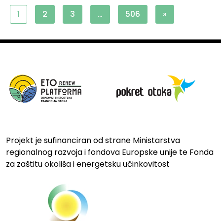
1
2
3
…
506
»
Projekt je sufinanciran od strane Ministarstva
regionalnog razvoja i fondova Europske unije te Fonda
za zaštitu okoliša i energetsku učinkovitost