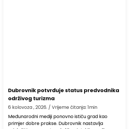
Dubrovnik potvrđuje status predvodnika
održivog turizma
6 kolovoza , 2026.
/ Vrijeme čitanja: 1min
Međunarodni mediji ponovno ističu grad kao
primjer dobre prakse. Dubrovnik nastavlja