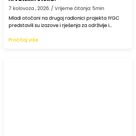
7 kolovoza , 2026.
/ Vrijeme čitanja: 5min
Mladi otočani na drugoj radionici projekta IYGC
predstavili su izazove i rješenja za održivije i…
Pročitaj više