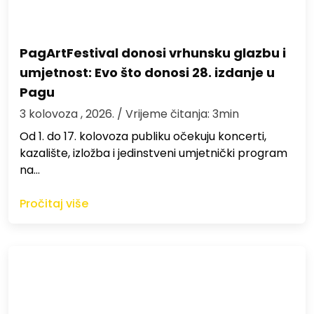
PagArtFestival donosi vrhunsku glazbu i
umjetnost: Evo što donosi 28. izdanje u
Pagu
3 kolovoza , 2026.
/ Vrijeme čitanja: 3min
Od 1. do 17. kolovoza publiku očekuju koncerti,
kazalište, izložba i jedinstveni umjetnički program
na…
Pročitaj više