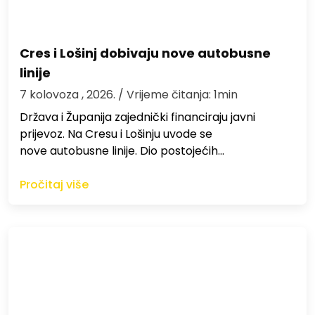
Cres i Lošinj dobivaju nove autobusne
linije
7 kolovoza , 2026.
/ Vrijeme čitanja: 1min
Država i Županija zajednički financiraju javni
prijevoz. Na Cresu i Lošinju uvode se
nove autobusne linije. Dio postojećih…
Pročitaj više