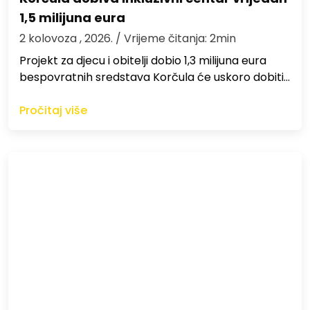
1,5 milijuna eura
2 kolovoza , 2026.
/ Vrijeme čitanja: 2min
Projekt za djecu i obitelji dobio 1,3 milijuna eura
bespovratnih sredstava Korčula će uskoro dobiti…
Pročitaj više