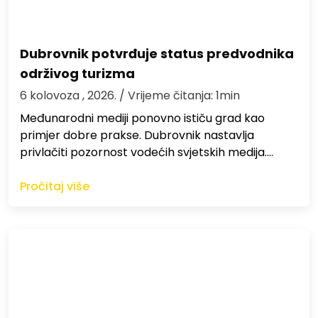
Dubrovnik potvrđuje status predvodnika
održivog turizma
6 kolovoza , 2026.
/ Vrijeme čitanja: 1min
Međunarodni mediji ponovno ističu grad kao
primjer dobre prakse. Dubrovnik nastavlja
privlačiti pozornost vodećih svjetskih medija.…
Pročitaj više