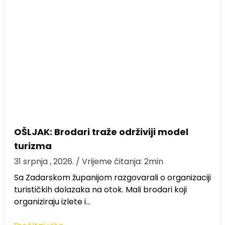
OŠLJAK: Brodari traže održiviji model
turizma
31 srpnja , 2026.
/ Vrijeme čitanja: 2min
Sa Zadarskom županijom razgovarali o organizaciji
turističkih dolazaka na otok. Mali brodari koji
organiziraju izlete i…