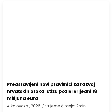
Predstavljeni novi pravilnici za razvoj
hrvatskih otoka, stižu pozivi vrijedni 18
milijuna eura
4 kolovoza , 2026.
/ Vrijeme čitanja: 2min