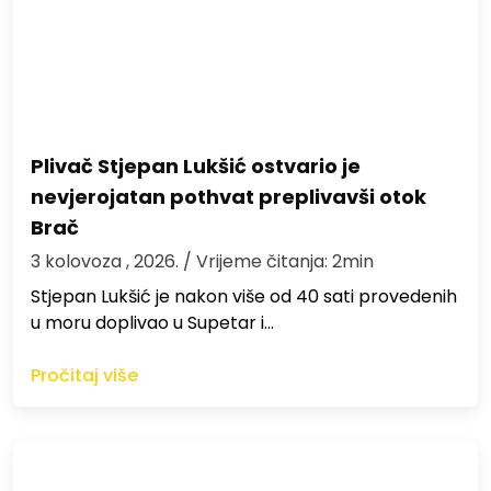
Plivač Stjepan Lukšić ostvario je
nevjerojatan pothvat preplivavši otok
Brač
3 kolovoza , 2026.
/ Vrijeme čitanja: 2min
St​jepan Lukšić je nakon više od 40 sati provedenih
u moru doplivao u Supetar i…
Pročitaj više