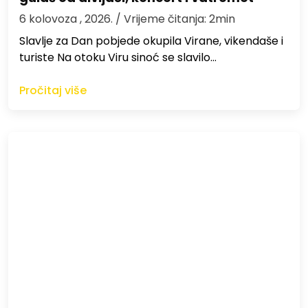
6 kolovoza , 2026.
/ Vrijeme čitanja: 2min
Slavlje za Dan pobjede okupila Virane, vikendaše i
turiste Na otoku Viru sinoć se slavilo…
Pročitaj više