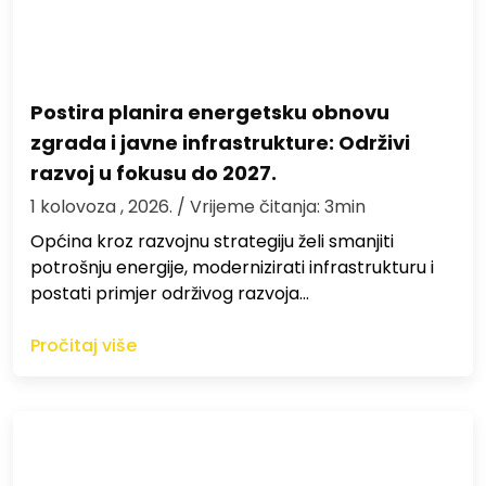
Postira planira energetsku obnovu
zgrada i javne infrastrukture: Održivi
razvoj u fokusu do 2027.
1 kolovoza , 2026.
/ Vrijeme čitanja: 3min
Općina kroz razvojnu strategiju želi smanjiti
potrošnju energije, modernizirati infrastrukturu i
postati primjer održivog razvoja…
Pročitaj više