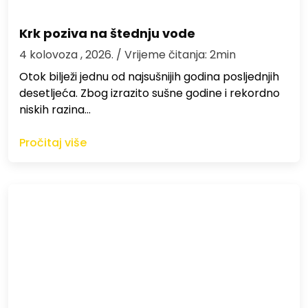
Krk poziva na štednju vode
4 kolovoza , 2026.
/ Vrijeme čitanja: 2min
Otok bilježi jednu od najsušnijih godina posljednjih
desetljeća. Zbog izrazito sušne godine i rekordno
niskih razina…
Pročitaj više