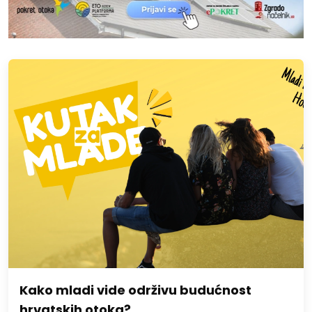
Kako mladi vide održivu budućnost
hrvatskih otoka?