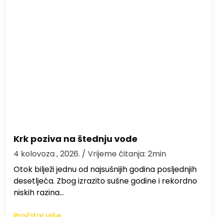
Krk poziva na štednju vode
4 kolovoza , 2026.
/ Vrijeme čitanja: 2min
Otok bilježi jednu od najsušnijih godina posljednjih
desetljeća. Zbog izrazito sušne godine i rekordno
niskih razina…
Pročitaj više