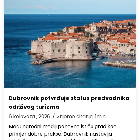
Dubrovnik potvrđuje status predvodnika
održivog turizma
6 kolovoza , 2026.
/ Vrijeme čitanja: 1min
Međunarodni mediji ponovno ističu grad kao
primjer dobre prakse. Dubrovnik nastavlja