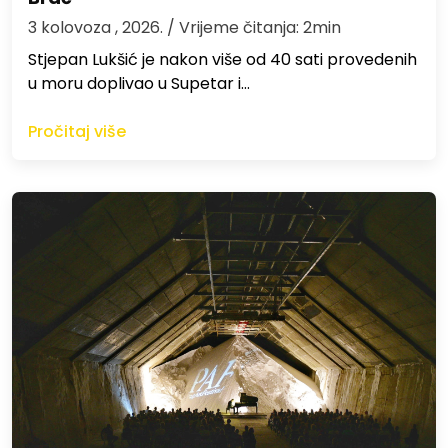
3 kolovoza , 2026.
/ Vrijeme čitanja: 2min
St​jepan Lukšić je nakon više od 40 sati provedenih
u moru doplivao u Supetar i…
Pročitaj više