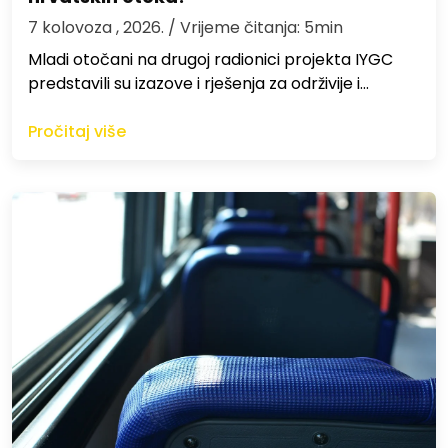
7 kolovoza , 2026.
/ Vrijeme čitanja: 5min
Mladi otočani na drugoj radionici projekta IYGC
predstavili su izazove i rješenja za održivije i…
Pročitaj više