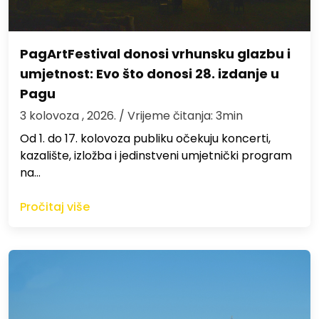
PagArtFestival donosi vrhunsku glazbu i
umjetnost: Evo što donosi 28. izdanje u
Pagu
3 kolovoza , 2026.
/ Vrijeme čitanja: 3min
Od 1. do 17. kolovoza publiku očekuju koncerti,
kazalište, izložba i jedinstveni umjetnički program
na…
Pročitaj više