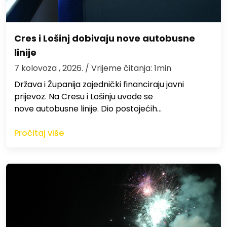
Cres i Lošinj dobivaju nove autobusne
linije
7 kolovoza , 2026.
/ Vrijeme čitanja: 1min
Država i Županija zajednički financiraju javni
prijevoz. Na Cresu i Lošinju uvode se
nove autobusne linije. Dio postojećih…
Pročitaj više