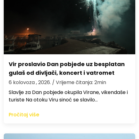
Vir proslavio Dan pobjede uz besplatan
gulaš od divljači, koncert i vatromet
6 kolovoza , 2026.
/ Vrijeme čitanja: 2min
Slavlje za Dan pobjede okupila Virane, vikendaše i
turiste Na otoku Viru sinoć se slavilo…
Pročitaj više