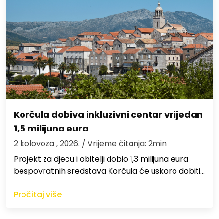
Korčula dobiva inkluzivni centar vrijedan
1,5 milijuna eura
2 kolovoza , 2026.
/ Vrijeme čitanja: 2min
Projekt za djecu i obitelji dobio 1,3 milijuna eura
bespovratnih sredstava Korčula će uskoro dobiti…
Pročitaj više