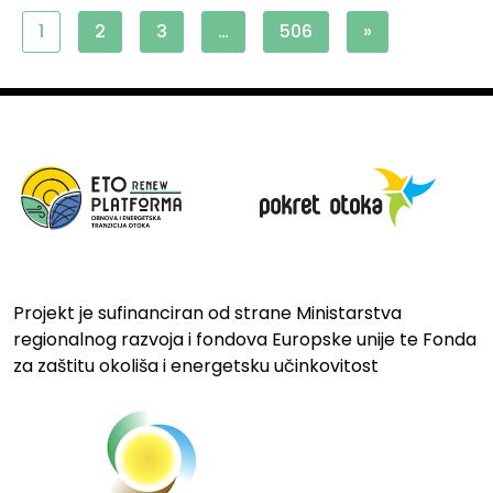
1
2
3
…
506
»
Projekt je sufinanciran od strane Ministarstva
regionalnog razvoja i fondova Europske unije te Fonda
za zaštitu okoliša i energetsku učinkovitost