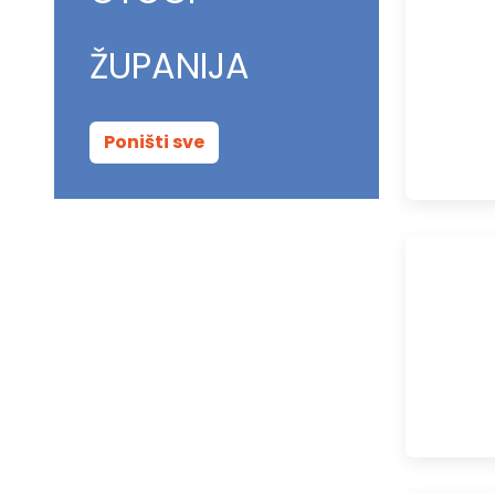
ŽUPANIJA
Poništi sve