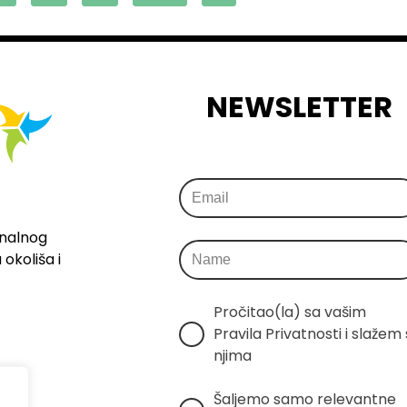
NEWSLETTER
onalnog
okoliša i
Pročitao(la) sa vašim 
Pravila Privatnosti i slažem s
njima
Šaljemo samo relevantne 