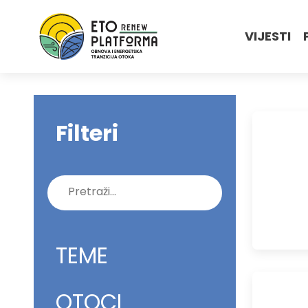
VIJESTI
Filteri
Pretraži:
TEME
OTOCI