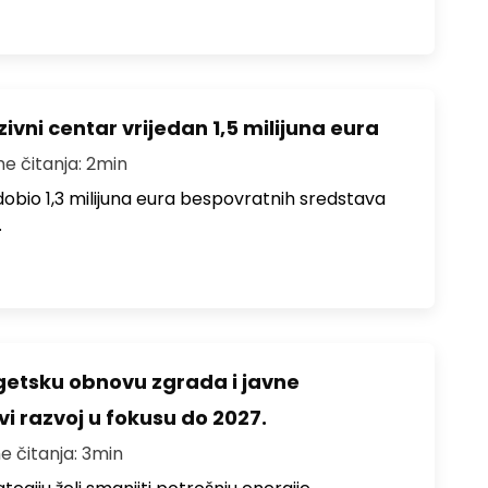
ivni centar vrijedan 1,5 milijuna eura
me čitanja: 2min
i dobio 1,3 milijuna eura bespovratnih sredstava
…
rgetsku obnovu zgrada i javne
vi razvoj u fokusu do 2027.
e čitanja: 3min