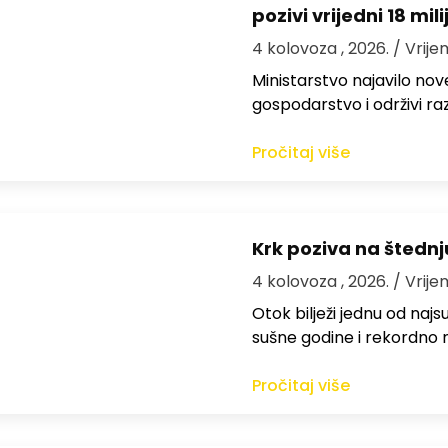
pozivi vrijedni 18 mil
4 kolovoza , 2026.
/ Vrije
Ministarstvo najavilo nov
gospodarstvo i održivi ra
Pročitaj više
Krk poziva na štedn
4 kolovoza , 2026.
/ Vrije
Otok bilježi jednu od najs
sušne godine i rekordno n
Pročitaj više