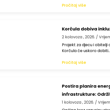
Pročitaj više
Korčula dobiva inkluz
2 kolovoza , 2026.
/ Vrije
Projekt za djecu i obitelj
Korčula će uskoro dobiti
Pročitaj više
Postira planira ene
infrastrukture: Održi
1 kolovoza , 2026.
/ Vrijem