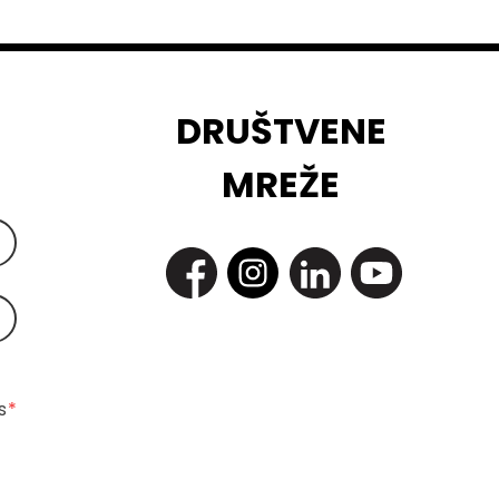
DRUŠTVENE
MREŽE
 
*