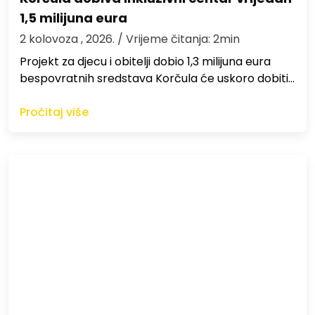
1,5 milijuna eura
2 kolovoza , 2026.
/ Vrijeme čitanja: 2min
Projekt za djecu i obitelji dobio 1,3 milijuna eura
bespovratnih sredstava Korčula će uskoro dobiti…
Pročitaj više