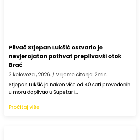
Plivač Stjepan Lukšić ostvario je
nevjerojatan pothvat preplivavši otok
Brač
3 kolovoza , 2026.
/ Vrijeme čitanja: 2min
St​jepan Lukšić je nakon više od 40 sati provedenih
u moru doplivao u Supetar i…
Pročitaj više