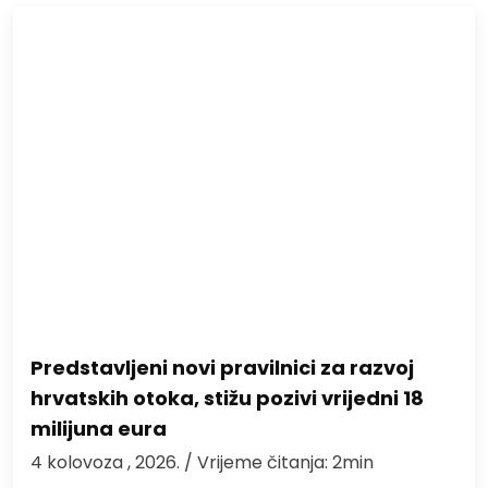
Predstavljeni novi pravilnici za razvoj
hrvatskih otoka, stižu pozivi vrijedni 18
milijuna eura
4 kolovoza , 2026.
/ Vrijeme čitanja: 2min