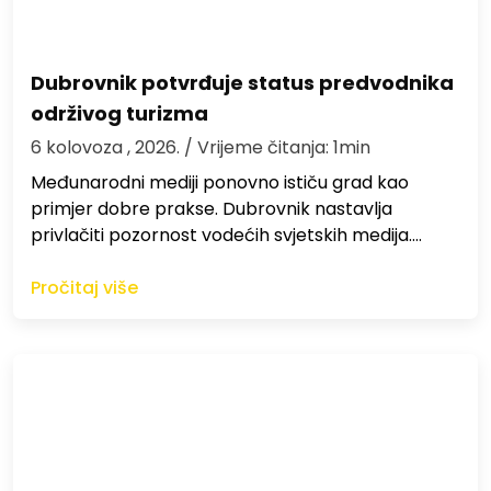
Dubrovnik potvrđuje status predvodnika
održivog turizma
6 kolovoza , 2026.
/ Vrijeme čitanja: 1min
Međunarodni mediji ponovno ističu grad kao
primjer dobre prakse. Dubrovnik nastavlja
privlačiti pozornost vodećih svjetskih medija.…
Pročitaj više