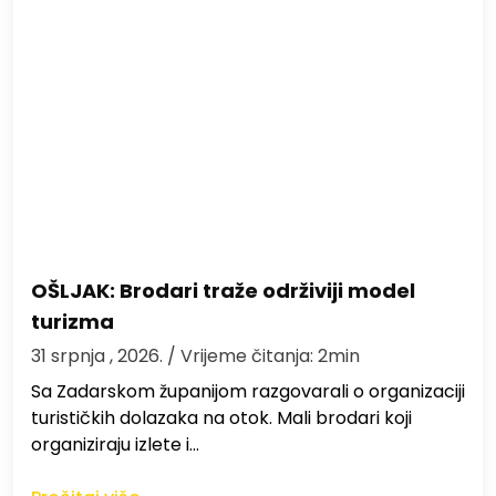
OŠLJAK: Brodari traže održiviji model
turizma
31 srpnja , 2026.
/ Vrijeme čitanja: 2min
Sa Zadarskom županijom razgovarali o organizaciji
turističkih dolazaka na otok. Mali brodari koji
organiziraju izlete i…