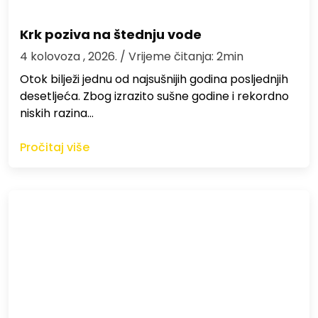
Krk poziva na štednju vode
4 kolovoza , 2026.
/ Vrijeme čitanja: 2min
Otok bilježi jednu od najsušnijih godina posljednjih
desetljeća. Zbog izrazito sušne godine i rekordno
niskih razina…
Pročitaj više