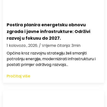
Postira planira energetsku obnovu
zgrada i javne infrastrukture: Održivi
razvoj u fokusu do 2027.
1 kolovoza , 2026.
/ Vrijeme čitanja: 3min
Općina kroz razvojnu strategiju želi smanjiti
potrošnju energije, modernizirati infrastrukturu i
postati primjer održivog razvoja…
Pročitaj više