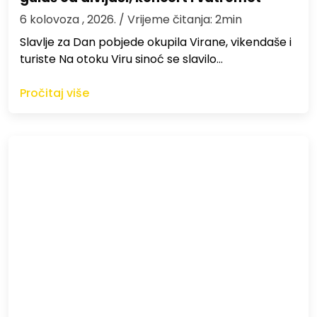
6 kolovoza , 2026.
/ Vrijeme čitanja: 2min
Slavlje za Dan pobjede okupila Virane, vikendaše i
turiste Na otoku Viru sinoć se slavilo…
Pročitaj više