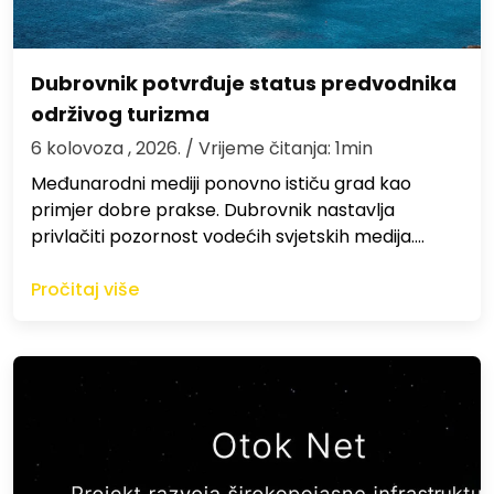
Dubrovnik potvrđuje status predvodnika
održivog turizma
6 kolovoza , 2026.
/ Vrijeme čitanja: 1min
Međunarodni mediji ponovno ističu grad kao
primjer dobre prakse. Dubrovnik nastavlja
privlačiti pozornost vodećih svjetskih medija.…
Pročitaj više