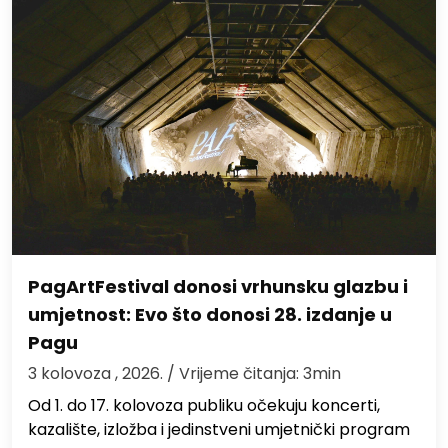
PagArtFestival donosi vrhunsku glazbu i
umjetnost: Evo što donosi 28. izdanje u
Pagu
3 kolovoza , 2026.
/ Vrijeme čitanja: 3min
Od 1. do 17. kolovoza publiku očekuju koncerti,
kazalište, izložba i jedinstveni umjetnički program