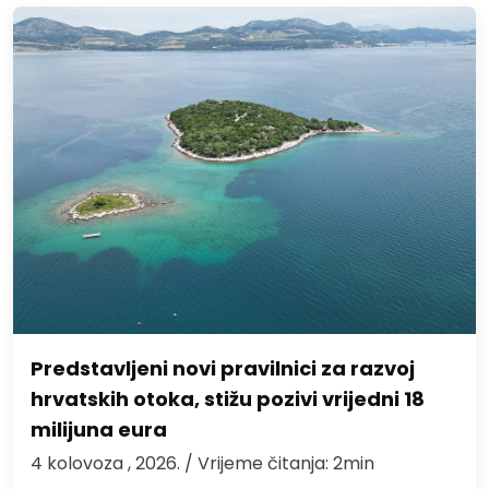
Predstavljeni novi pravilnici za razvoj
hrvatskih otoka, stižu pozivi vrijedni 18
milijuna eura
4 kolovoza , 2026.
/ Vrijeme čitanja: 2min