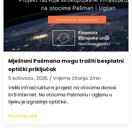
Mještani Pašmana mogu tražiti besplatni
optički priključak
5 kolovoza , 2026.
/ Vrijeme čitanja: 2min
Veliki infrastrukturni projekt na otocima donosi
brži internet. Na otocima Pašmanu i Ugljanu u
tijeku je izgradnja optičke…
Pročitaj više