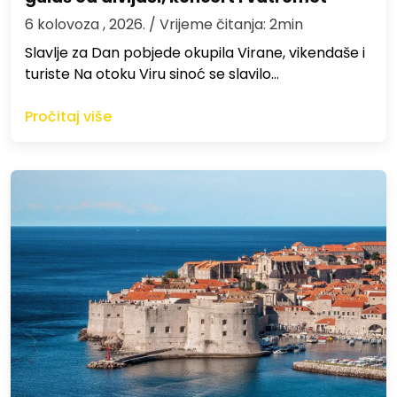
6 kolovoza , 2026.
/ Vrijeme čitanja: 2min
Slavlje za Dan pobjede okupila Virane, vikendaše i
turiste Na otoku Viru sinoć se slavilo…
Pročitaj više