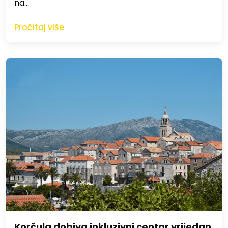
na…
Pročitaj više
Korčula dobiva inkluzivni centar vrijedan