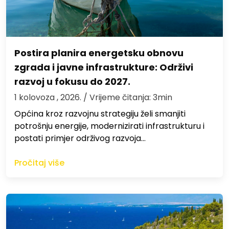
Postira planira energetsku obnovu
zgrada i javne infrastrukture: Održivi
razvoj u fokusu do 2027.
1 kolovoza , 2026.
/ Vrijeme čitanja: 3min
Općina kroz razvojnu strategiju želi smanjiti
potrošnju energije, modernizirati infrastrukturu i
postati primjer održivog razvoja…
Pročitaj više