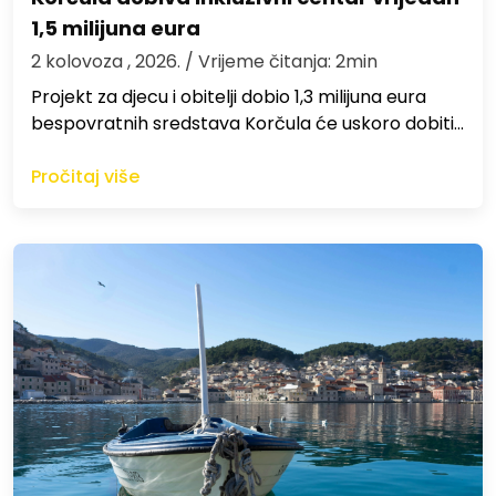
1,5 milijuna eura
2 kolovoza , 2026.
/ Vrijeme čitanja: 2min
Projekt za djecu i obitelji dobio 1,3 milijuna eura
bespovratnih sredstava Korčula će uskoro dobiti…
Pročitaj više