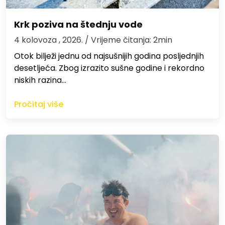
Krk poziva na štednju vode
4 kolovoza , 2026.
/ Vrijeme čitanja: 2min
Otok bilježi jednu od najsušnijih godina posljednjih
desetljeća. Zbog izrazito sušne godine i rekordno
niskih razina…
Pročitaj više