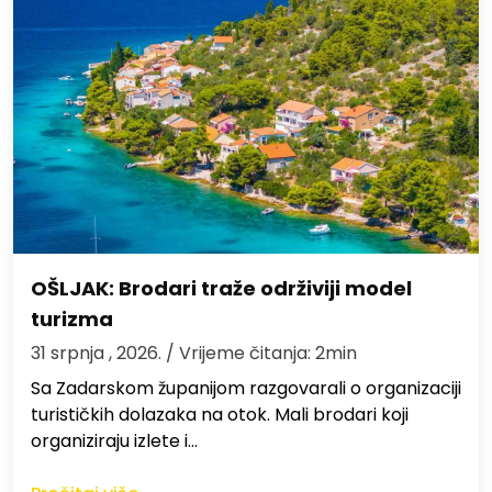
OŠLJAK: Brodari traže održiviji model
turizma
31 srpnja , 2026.
/ Vrijeme čitanja: 2min
Sa Zadarskom županijom razgovarali o organizaciji
turističkih dolazaka na otok. Mali brodari koji
organiziraju izlete i…