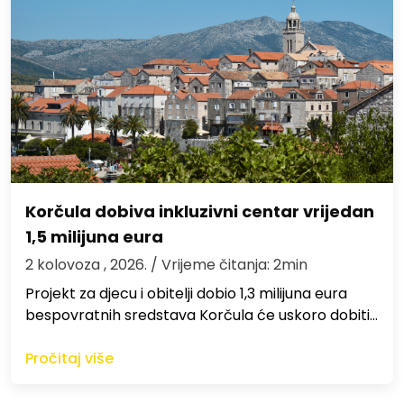
Korčula dobiva inkluzivni centar vrijedan
1,5 milijuna eura
2 kolovoza , 2026.
/ Vrijeme čitanja: 2min
Projekt za djecu i obitelji dobio 1,3 milijuna eura
bespovratnih sredstava Korčula će uskoro dobiti…
Pročitaj više