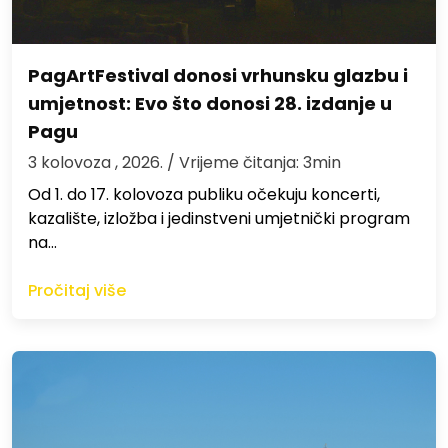
PagArtFestival donosi vrhunsku glazbu i
umjetnost: Evo što donosi 28. izdanje u
Pagu
3 kolovoza , 2026.
/ Vrijeme čitanja: 3min
Od 1. do 17. kolovoza publiku očekuju koncerti,
kazalište, izložba i jedinstveni umjetnički program
na…
Pročitaj više