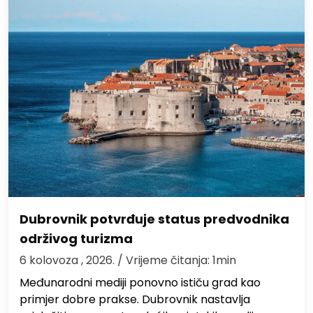
Dubrovnik potvrđuje status predvodnika
održivog turizma
6 kolovoza , 2026.
/ Vrijeme čitanja: 1min
Međunarodni mediji ponovno ističu grad kao
primjer dobre prakse. Dubrovnik nastavlja