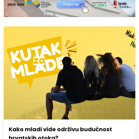
Kako mladi vide održivu budućnost
hrvatskih otoka?