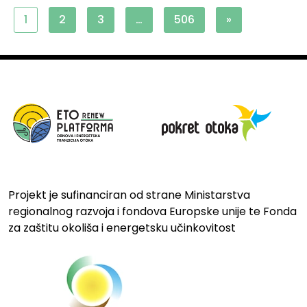
1
2
3
…
506
»
Projekt je sufinanciran od strane Ministarstva
regionalnog razvoja i fondova Europske unije te Fonda
za zaštitu okoliša i energetsku učinkovitost