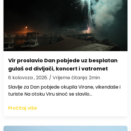
Vir proslavio Dan pobjede uz besplatan
gulaš od divljači, koncert i vatromet
6 kolovoza , 2026.
/ Vrijeme čitanja: 2min
Slavlje za Dan pobjede okupila Virane, vikendaše i
turiste Na otoku Viru sinoć se slavilo…
Pročitaj više