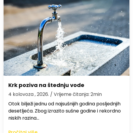
Krk poziva na štednju vode
4 kolovoza , 2026.
/ Vrijeme čitanja: 2min
Otok bilježi jednu od najsušnijih godina posljednjih
desetljeća. Zbog izrazito sušne godine i rekordno
niskih razina…
Pročitaj više