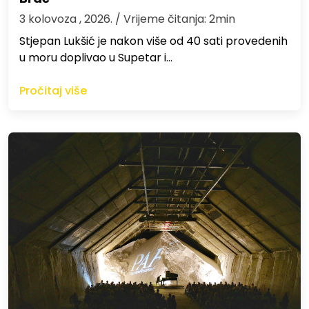
3 kolovoza , 2026.
/ Vrijeme čitanja: 2min
St​jepan Lukšić je nakon više od 40 sati provedenih
u moru doplivao u Supetar i…
Pročitaj više