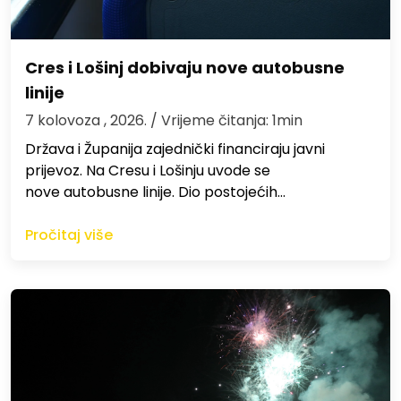
Cres i Lošinj dobivaju nove autobusne
linije
7 kolovoza , 2026.
/ Vrijeme čitanja: 1min
Država i Županija zajednički financiraju javni
prijevoz. Na Cresu i Lošinju uvode se
nove autobusne linije. Dio postojećih…
Pročitaj više