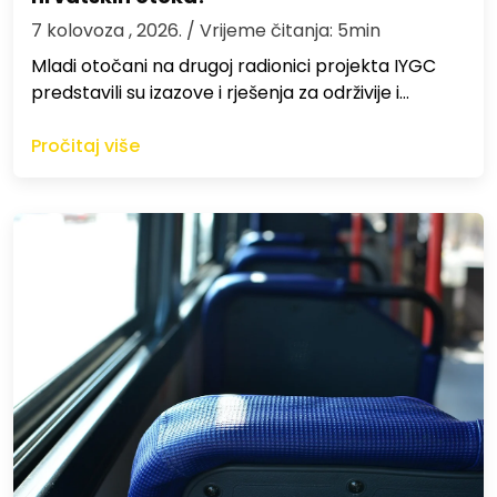
7 kolovoza , 2026.
/ Vrijeme čitanja: 5min
Mladi otočani na drugoj radionici projekta IYGC
predstavili su izazove i rješenja za održivije i…
Pročitaj više