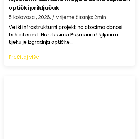
optički priključak
5 kolovoza , 2026.
/ Vrijeme čitanja: 2min
Veliki infrastrukturni projekt na otocima donosi
brži internet. Na otocima Pašmanu i Ugljanu u
tijeku je izgradnja optičke…
Pročitaj više