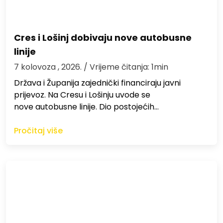
Cres i Lošinj dobivaju nove autobusne
linije
7 kolovoza , 2026.
/ Vrijeme čitanja: 1min
Država i Županija zajednički financiraju javni
prijevoz. Na Cresu i Lošinju uvode se
nove autobusne linije. Dio postojećih…
Pročitaj više