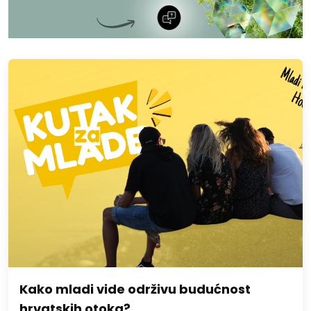
Kako mladi vide održivu budućnost
hrvatskih otoka?