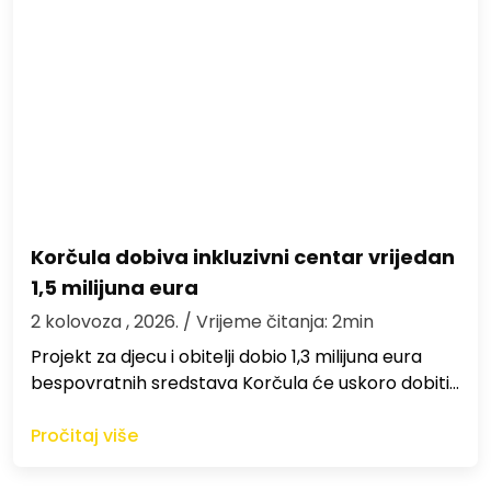
Korčula dobiva inkluzivni centar vrijedan
1,5 milijuna eura
2 kolovoza , 2026.
/ Vrijeme čitanja: 2min
Projekt za djecu i obitelji dobio 1,3 milijuna eura
bespovratnih sredstava Korčula će uskoro dobiti…
Pročitaj više