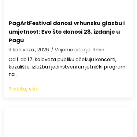
PagArtFestival donosi vrhunsku glazbu i
umjetnost: Evo što donosi 28. izdanje u
Pagu
3 kolovoza , 2026.
/ Vrijeme čitanja: 3min
Od 1. do 17. kolovoza publiku očekuju koncerti,
kazalište, izložba i jedinstveni umjetnički program
na…
Pročitaj više