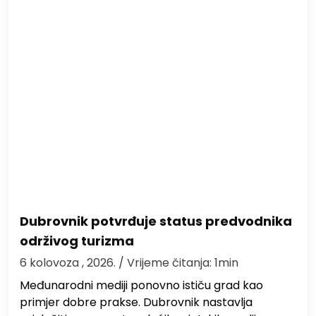
Dubrovnik potvrđuje status predvodnika
održivog turizma
6 kolovoza , 2026.
/ Vrijeme čitanja: 1min
Međunarodni mediji ponovno ističu grad kao
primjer dobre prakse. Dubrovnik nastavlja