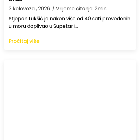
3 kolovoza , 2026.
/ Vrijeme čitanja: 2min
St​jepan Lukšić je nakon više od 40 sati provedenih
u moru doplivao u Supetar i…
Pročitaj više