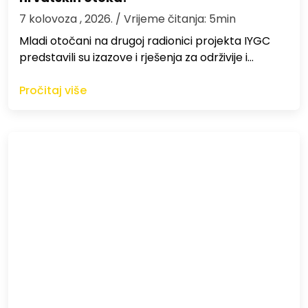
7 kolovoza , 2026.
/ Vrijeme čitanja: 5min
Mladi otočani na drugoj radionici projekta IYGC
predstavili su izazove i rješenja za održivije i…
Pročitaj više