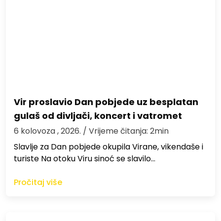
Vir proslavio Dan pobjede uz besplatan
gulaš od divljači, koncert i vatromet
6 kolovoza , 2026.
/ Vrijeme čitanja: 2min
Slavlje za Dan pobjede okupila Virane, vikendaše i
turiste Na otoku Viru sinoć se slavilo…
Pročitaj više