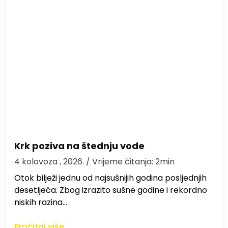
Krk poziva na štednju vode
4 kolovoza , 2026.
/ Vrijeme čitanja: 2min
Otok bilježi jednu od najsušnijih godina posljednjih
desetljeća. Zbog izrazito sušne godine i rekordno
niskih razina…
Pročitaj više