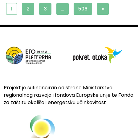
1
2
3
…
506
»
Projekt je sufinanciran od strane Ministarstva
regionalnog razvoja i fondova Europske unije te Fonda
za zaštitu okoliša i energetsku učinkovitost