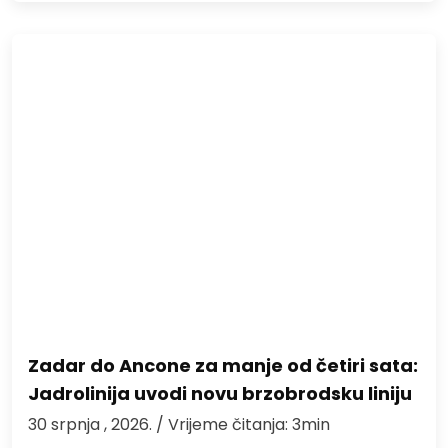
Zadar do Ancone za manje od četiri sata:
Jadrolinija uvodi novu brzobrodsku liniju
30 srpnja , 2026.
/ Vrijeme čitanja: 3min