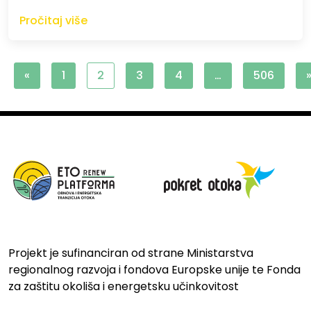
Pročitaj više
«
1
2
3
4
…
506
Projekt je sufinanciran od strane Ministarstva
regionalnog razvoja i fondova Europske unije te Fonda
za zaštitu okoliša i energetsku učinkovitost