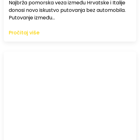
Najbrža pomorska veza između Hrvatske i Italije
donosi novo iskustvo putovanja bez automobila.
Putovanje između…
Pročitaj više