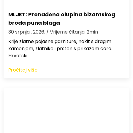
MLJET: Pronađena olupina bizantskog
broda puna blaga
30 srpnja , 2026.
/ Vrijeme čitanja: 2min
Krije zlatne pojasne garniture, nakit s dragim
kamenjem, zlatnike i prsten s prikazom cara.
Hrvatski…
Pročitaj više