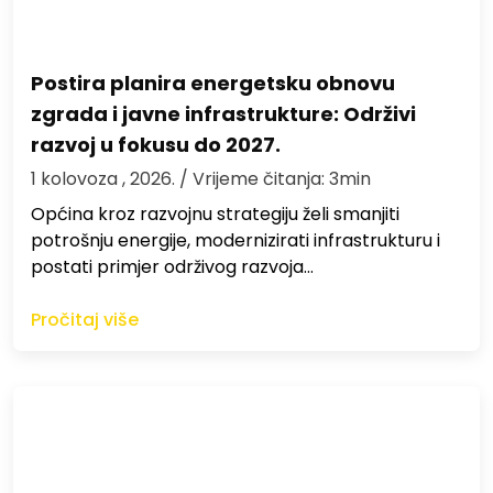
Postira planira energetsku obnovu
zgrada i javne infrastrukture: Održivi
razvoj u fokusu do 2027.
1 kolovoza , 2026.
/ Vrijeme čitanja: 3min
Općina kroz razvojnu strategiju želi smanjiti
potrošnju energije, modernizirati infrastrukturu i
postati primjer održivog razvoja…
Pročitaj više