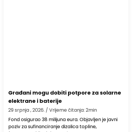
Građani mogu dobiti potpore za solarne
elektrane i baterije
29 srpnja , 2026.
/ Vrijeme čitanja: 2min
Fond osigurao 38 milijuna eura. Objavljen je javni
poziv za sufinanciranje dizalica topline,