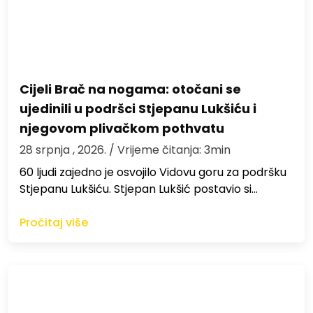
Cijeli Brač na nogama: otočani se
ujedinili u podršci Stjepanu Lukšiću i
njegovom plivačkom pothvatu
28 srpnja , 2026.
/ Vrijeme čitanja: 3min
60 ljudi zajedno je osvojilo Vidovu goru za podršku
Stjepanu Lukšiću. Stjepan Lukšić postavio si…
Pročitaj više