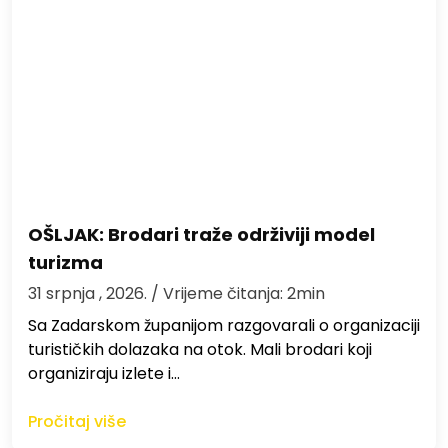
OŠLJAK: Brodari traže održiviji model
turizma
31 srpnja , 2026.
/ Vrijeme čitanja: 2min
Sa Zadarskom županijom razgovarali o organizaciji
turističkih dolazaka na otok. Mali brodari koji
organiziraju izlete i…
Pročitaj više