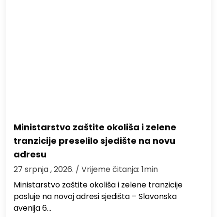
Ministarstvo zaštite okoliša i zelene
tranzicije preselilo sjedište na novu
adresu
27 srpnja , 2026.
/ Vrijeme čitanja: 1min
Ministarstvo zaštite okoliša i zelene tranzicije
posluje na novoj adresi sjedišta – Slavonska
avenija 6…