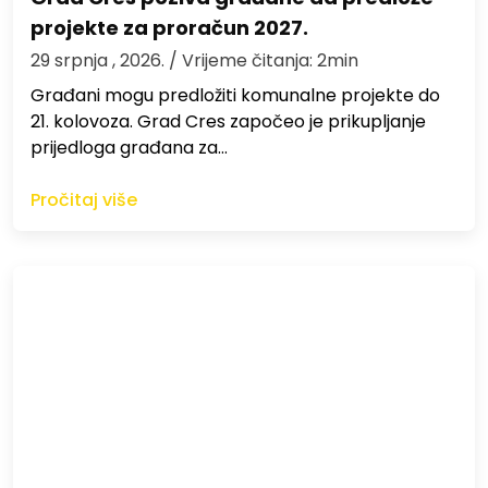
projekte za proračun 2027.
29 srpnja , 2026.
/ Vrijeme čitanja: 2min
Građani mogu predložiti komunalne projekte do
21. kolovoza. Grad Cres započeo je prikupljanje
prijedloga građana za…
Pročitaj više