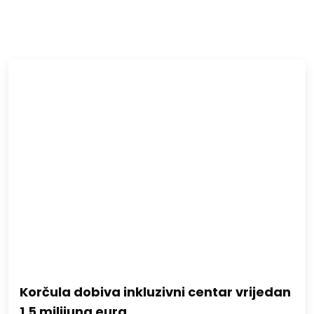
Korčula dobiva inkluzivni centar vrijedan
1,5 milijuna eura