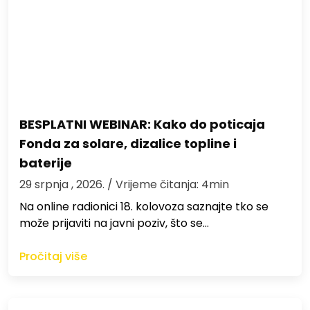
BESPLATNI WEBINAR: Kako do poticaja
Fonda za solare, dizalice topline i
baterije
29 srpnja , 2026.
/ Vrijeme čitanja: 4min
Na online radionici 18. kolovoza saznajte tko se
može prijaviti na javni poziv, što se…
Pročitaj više