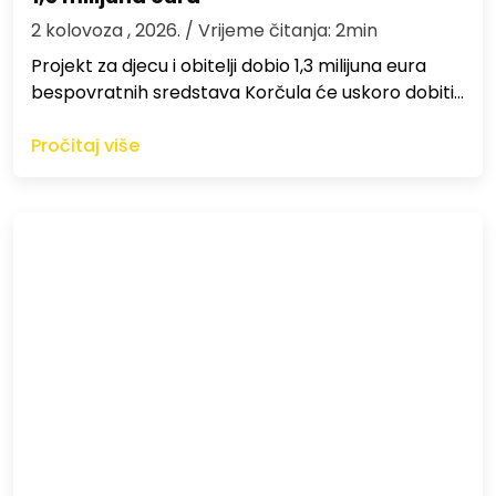
2 kolovoza , 2026.
/ Vrijeme čitanja: 2min
Projekt za djecu i obitelji dobio 1,3 milijuna eura
bespovratnih sredstava Korčula će uskoro dobiti…
Pročitaj više