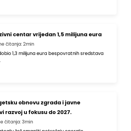
ivni centar vrijedan 1,5 milijuna eura
me čitanja: 2min
i dobio 1,3 milijuna eura bespovratnih sredstava
…
rgetsku obnovu zgrada i javne
vi razvoj u fokusu do 2027.
e čitanja: 3min