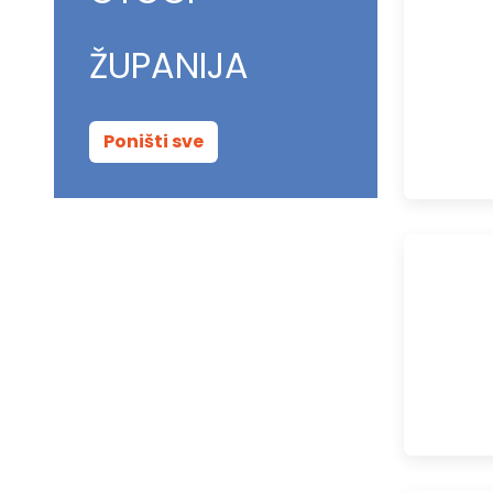
ŽUPANIJA
Poništi sve