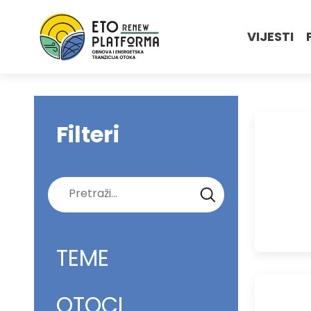
VIJESTI
Filteri
Pretraži:
TEME
OTOCI