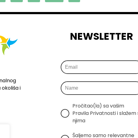
NEWSLETTER
onalnog
okoliša i
Pročitao(la) sa vašim 
Pravila Privatnosti i slažem s
njima
Šaljemo samo relevantne 