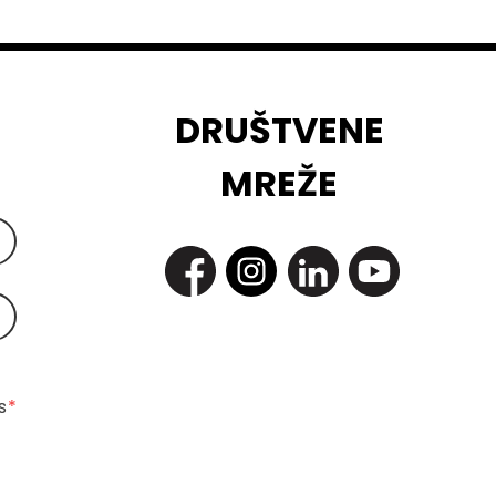
DRUŠTVENE
MREŽE
 
*