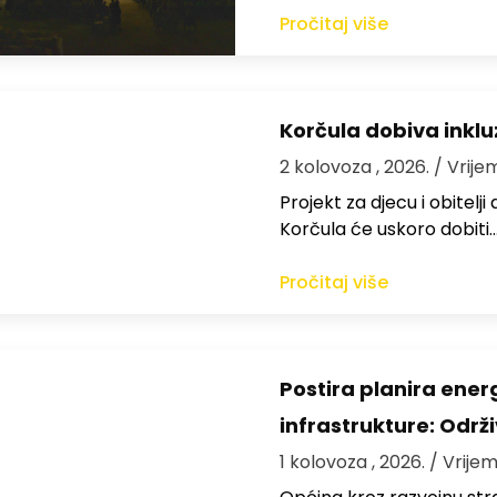
Pročitaj više
Korčula dobiva inkluz
2 kolovoza , 2026.
/ Vrije
Projekt za djecu i obitelj
Korčula će uskoro dobiti
Pročitaj više
Postira planira ene
infrastrukture: Održi
1 kolovoza , 2026.
/ Vrijem