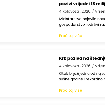
pozivi vrijedni 18 mil
4 kolovoza , 2026.
/ Vrije
Ministarstvo najavilo nov
gospodarstvo i održivi ra
Pročitaj više
Krk poziva na štedn
4 kolovoza , 2026.
/ Vrije
Otok bilježi jednu od najs
sušne godine i rekordno n
Pročitaj više