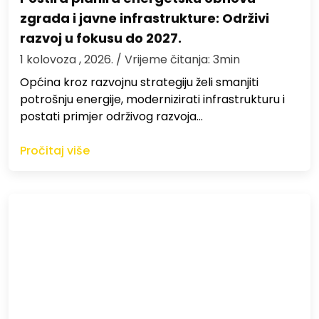
zgrada i javne infrastrukture: Održivi
razvoj u fokusu do 2027.
1 kolovoza , 2026.
/ Vrijeme čitanja: 3min
Općina kroz razvojnu strategiju želi smanjiti
potrošnju energije, modernizirati infrastrukturu i
postati primjer održivog razvoja…
Pročitaj više