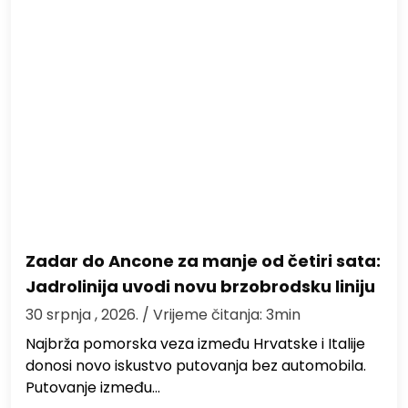
Zadar do Ancone za manje od četiri sata:
Jadrolinija uvodi novu brzobrodsku liniju
30 srpnja , 2026.
/ Vrijeme čitanja: 3min
Najbrža pomorska veza između Hrvatske i Italije
donosi novo iskustvo putovanja bez automobila.
Putovanje između…