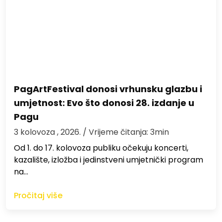
PagArtFestival donosi vrhunsku glazbu i
umjetnost: Evo što donosi 28. izdanje u
Pagu
3 kolovoza , 2026.
/ Vrijeme čitanja: 3min
Od 1. do 17. kolovoza publiku očekuju koncerti,
kazalište, izložba i jedinstveni umjetnički program
na…
Pročitaj više