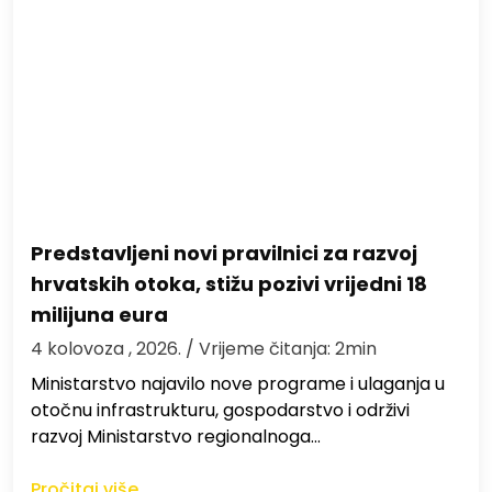
Predstavljeni novi pravilnici za razvoj
hrvatskih otoka, stižu pozivi vrijedni 18
milijuna eura
4 kolovoza , 2026.
/ Vrijeme čitanja: 2min
Ministarstvo najavilo nove programe i ulaganja u
otočnu infrastrukturu, gospodarstvo i održivi
razvoj Ministarstvo regionalnoga…
Pročitaj više