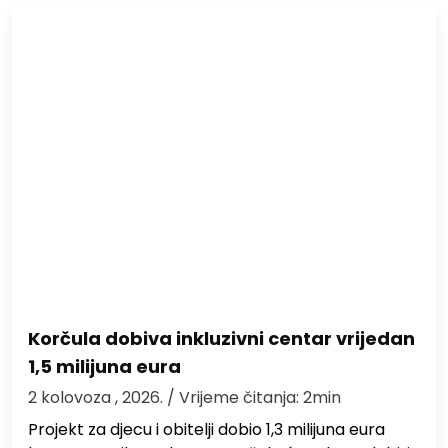
Korčula dobiva inkluzivni centar vrijedan
1,5 milijuna eura
2 kolovoza , 2026.
/ Vrijeme čitanja: 2min
Projekt za djecu i obitelji dobio 1,3 milijuna eura