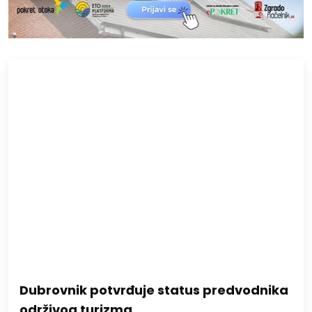
Dubrovnik potvrđuje status predvodnika
održivog turizma