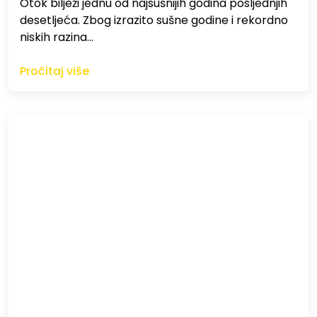
Otok bilježi jednu od najsušnijih godina posljednjih
desetljeća. Zbog izrazito sušne godine i rekordno
niskih razina…
Pročitaj više