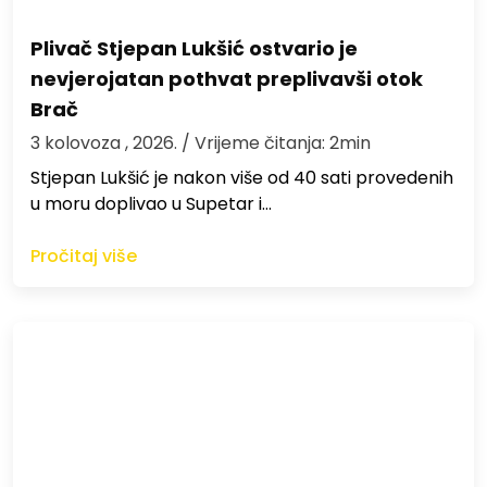
Plivač Stjepan Lukšić ostvario je
nevjerojatan pothvat preplivavši otok
Brač
3 kolovoza , 2026.
/ Vrijeme čitanja: 2min
St​jepan Lukšić je nakon više od 40 sati provedenih
u moru doplivao u Supetar i…
Pročitaj više