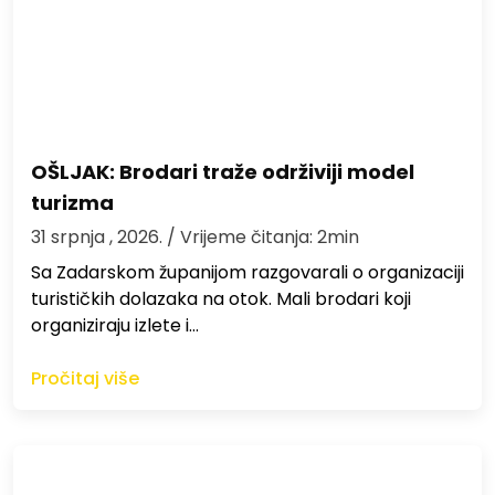
OŠLJAK: Brodari traže održiviji model
turizma
31 srpnja , 2026.
/ Vrijeme čitanja: 2min
Sa Zadarskom županijom razgovarali o organizaciji
turističkih dolazaka na otok. Mali brodari koji
organiziraju izlete i…
Pročitaj više