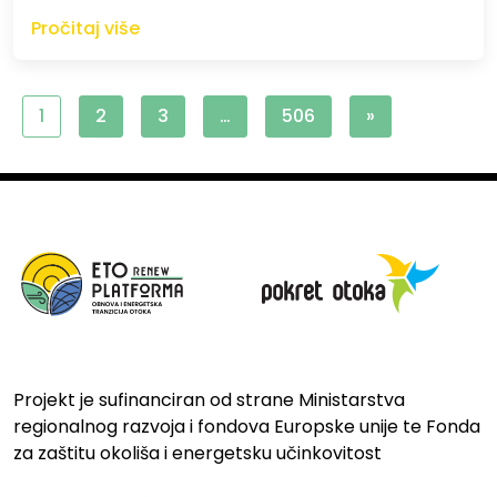
Pročitaj više
1
2
3
…
506
»
Projekt je sufinanciran od strane Ministarstva
regionalnog razvoja i fondova Europske unije te Fonda
za zaštitu okoliša i energetsku učinkovitost