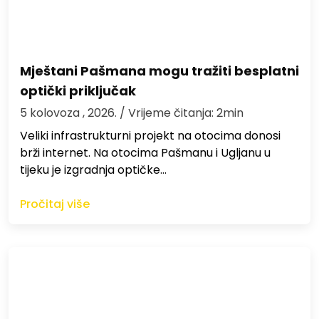
Mještani Pašmana mogu tražiti besplatni
optički priključak
5 kolovoza , 2026.
/ Vrijeme čitanja: 2min
Veliki infrastrukturni projekt na otocima donosi
brži internet. Na otocima Pašmanu i Ugljanu u
tijeku je izgradnja optičke…
Pročitaj više