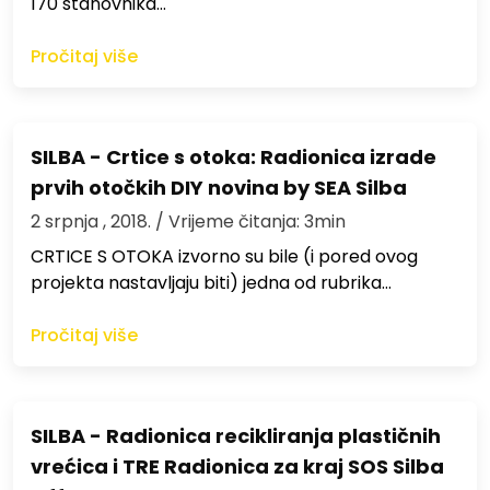
170 stanovnika…
Pročitaj više
SILBA - Crtice s otoka: Radionica izrade
prvih otočkih DIY novina by SEA Silba
2 srpnja , 2018.
/ Vrijeme čitanja: 3min
CRTICE S OTOKA izvorno su bile (i pored ovog
projekta nastavljaju biti) jedna od rubrika…
Pročitaj više
SILBA - Radionica recikliranja plastičnih
vrećica i TRE Radionica za kraj SOS Silba