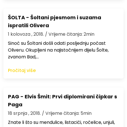
ŠOLTA - Šoltani pjesmom i suzama
ispratili Olivera
1 kolovoza , 2018.
/ Vrijeme čitanja: 2min
Sinoć su Šoltani došli odati posljednju počast
Oliveru. Okupljeni na najistočnijem dijelu Šolte,
zvanom Bad,…
Pročitaj više
PAG - Elvis Šmit: Prvi diplomirani čipkar s
Paga
18 srpnja , 2018.
/ Vrijeme čitanja: 5min
Znate li što su mendulice, listacići, ročelice, unjuli,