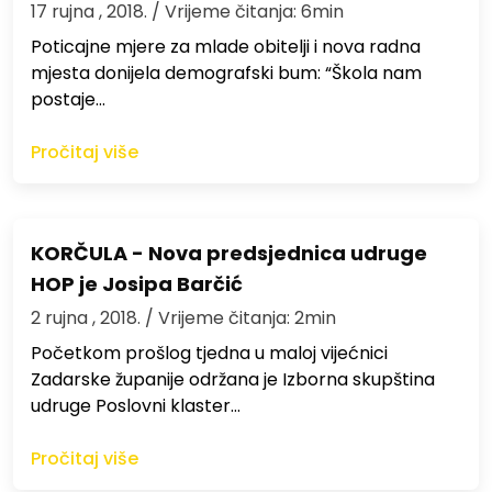
17 rujna , 2018.
/ Vrijeme čitanja: 6min
Poticajne mjere za mlade obitelji i nova radna
mjesta donijela demografski bum: “Škola nam
postaje…
Pročitaj više
KORČULA - Nova predsjednica udruge
HOP je Josipa Barčić
2 rujna , 2018.
/ Vrijeme čitanja: 2min
Početkom prošlog tjedna u maloj vijećnici
Zadarske županije održana je Izborna skupština
udruge Poslovni klaster…
Pročitaj više