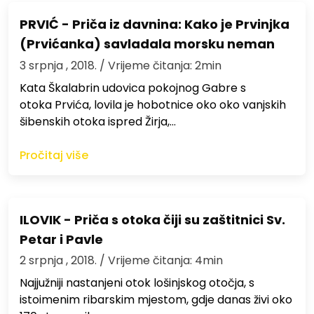
PRVIĆ - Priča iz davnina: Kako je Prvinjka
(Prvićanka) savladala morsku neman
3 srpnja , 2018.
/ Vrijeme čitanja: 2min
Kata Škalabrin udovica pokojnog Gabre s
otoka Prvića, lovila je hobotnice oko oko vanjskih
šibenskih otoka ispred Žirja,…
Pročitaj više
ILOVIK - Priča s otoka čiji su zaštitnici Sv.
Petar i Pavle
2 srpnja , 2018.
/ Vrijeme čitanja: 4min
Najjužniji nastanjeni otok lošinjskog otočja, s
istoimenim ribarskim mjestom, gdje danas živi oko