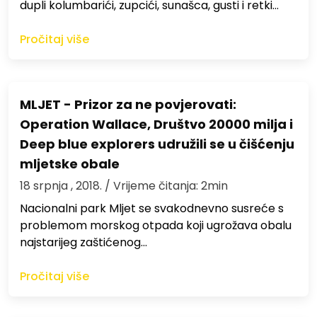
dupli kolumbarići, zupcići, sunašca, gusti i retki…
Pročitaj više
MLJET - Prizor za ne povjerovati:
Operation Wallace, Društvo 20000 milja i
Deep blue explorers udružili se u čišćenju
mljetske obale
18 srpnja , 2018.
/ Vrijeme čitanja: 2min
Nacionalni park Mljet se svakodnevno susreće s
problemom morskog otpada koji ugrožava obalu
najstarijeg zaštićenog…
Pročitaj više