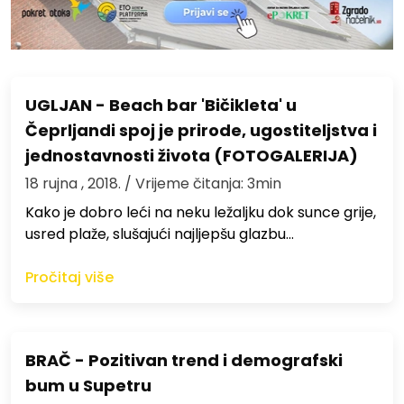
UGLJAN - Beach bar 'Bičikleta' u
Čeprljandi spoj je prirode, ugostiteljstva i
jednostavnosti života (FOTOGALERIJA)
18 rujna , 2018.
/ Vrijeme čitanja: 3min
Kako je dobro leći na neku ležaljku dok sunce grije,
usred plaže, slušajući najljepšu glazbu…
Pročitaj više
BRAČ - Pozitivan trend i demografski
bum u Supetru