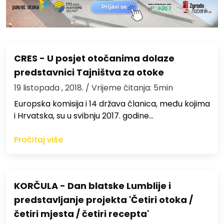
CRES - U posjet otočanima dolaze
predstavnici Tajništva za otoke
19 listopada , 2018.
/ Vrijeme čitanja: 5min
Europska komisija i 14 država članica, među kojima
i Hrvatska, su u svibnju 2017. godine…
Pročitaj više
KORČULA - Dan blatske Lumblije i
predstavljanje projekta 'Četiri otoka /
četiri mjesta / četiri recepta'