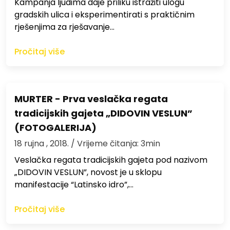
Kampanja ljudima daje priliku istražiti ulogu
gradskih ulica i eksperimentirati s praktičnim
rješenjima za rješavanje…
Pročitaj više
MURTER - Prva veslačka regata
tradicijskih gajeta „DIDOVIN VESLUN”
(FOTOGALERIJA)
18 rujna , 2018.
/ Vrijeme čitanja: 3min
Veslačka regata tradicijskih gajeta pod nazivom
„DIDOVIN VESLUN”, novost je u sklopu
manifestacije “Latinsko idro”,…
Pročitaj više