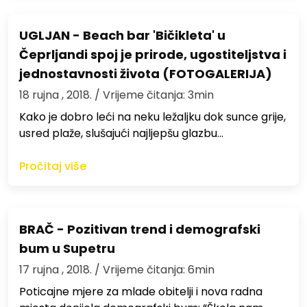
UGLJAN - Beach bar 'Bičikleta' u
Čeprljandi spoj je prirode, ugostiteljstva i
jednostavnosti života (FOTOGALERIJA)
18 rujna , 2018.
/ Vrijeme čitanja: 3min
Kako je dobro leći na neku ležaljku dok sunce grije,
usred plaže, slušajući najljepšu glazbu…
Pročitaj više
BRAČ - Pozitivan trend i demografski
bum u Supetru
17 rujna , 2018.
/ Vrijeme čitanja: 6min
Poticajne mjere za mlade obitelji i nova radna