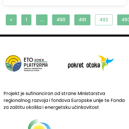
«
1
…
490
491
492
49
Projekt je sufinanciran od strane Ministarstva
regionalnog razvoja i fondova Europske unije te Fonda
za zaštitu okoliša i energetsku učinkovitost