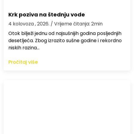
Krk poziva na štednju vode
4 kolovoza , 2026.
/ Vrijeme čitanja: 2min
Otok bilježi jednu od najsušnijih godina posljednjih
desetljeća. Zbog izrazito sušne godine i rekordno
niskih razina…
Pročitaj više