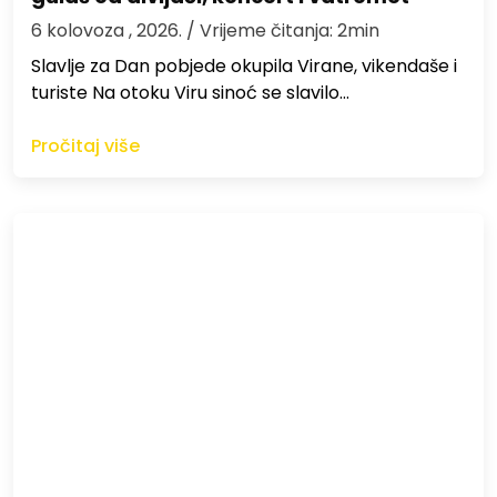
6 kolovoza , 2026.
/ Vrijeme čitanja: 2min
Slavlje za Dan pobjede okupila Virane, vikendaše i
turiste Na otoku Viru sinoć se slavilo…
Pročitaj više