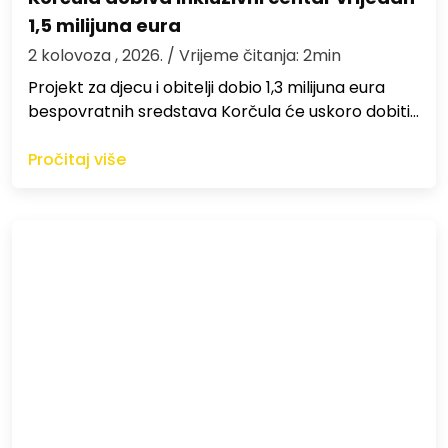
1,5 milijuna eura
2 kolovoza , 2026.
/ Vrijeme čitanja: 2min
Projekt za djecu i obitelji dobio 1,3 milijuna eura
bespovratnih sredstava Korčula će uskoro dobiti…
Pročitaj više