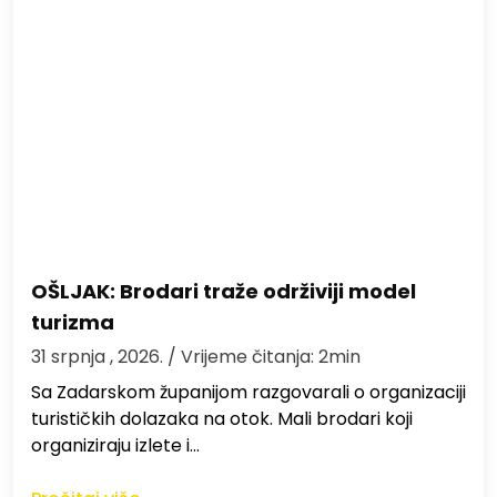
OŠLJAK: Brodari traže održiviji model
turizma
31 srpnja , 2026.
/ Vrijeme čitanja: 2min
Sa Zadarskom županijom razgovarali o organizaciji
turističkih dolazaka na otok. Mali brodari koji
organiziraju izlete i…