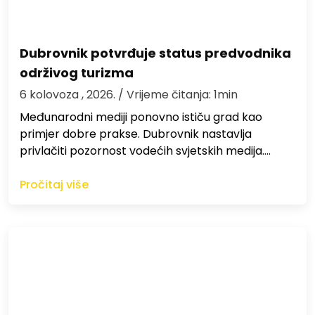
Dubrovnik potvrđuje status predvodnika
održivog turizma
6 kolovoza , 2026.
/ Vrijeme čitanja: 1min
Međunarodni mediji ponovno ističu grad kao
primjer dobre prakse. Dubrovnik nastavlja
privlačiti pozornost vodećih svjetskih medija.…
Pročitaj više