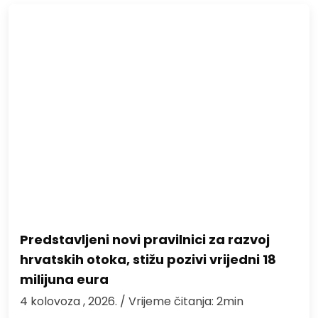
Predstavljeni novi pravilnici za razvoj
hrvatskih otoka, stižu pozivi vrijedni 18
milijuna eura
4 kolovoza , 2026.
/ Vrijeme čitanja: 2min