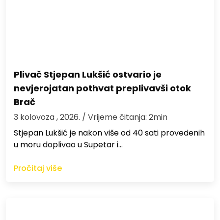
Plivač Stjepan Lukšić ostvario je
nevjerojatan pothvat preplivavši otok
Brač
3 kolovoza , 2026.
/ Vrijeme čitanja: 2min
St​jepan Lukšić je nakon više od 40 sati provedenih
u moru doplivao u Supetar i…
Pročitaj više