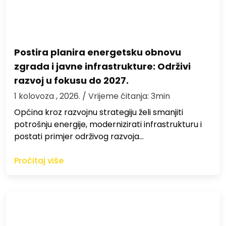
Postira planira energetsku obnovu
zgrada i javne infrastrukture: Održivi
razvoj u fokusu do 2027.
1 kolovoza , 2026.
/ Vrijeme čitanja: 3min
Općina kroz razvojnu strategiju želi smanjiti
potrošnju energije, modernizirati infrastrukturu i
postati primjer održivog razvoja…
Pročitaj više