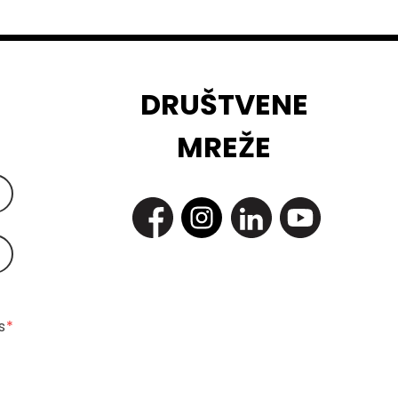
DRUŠTVENE
MREŽE
 
*