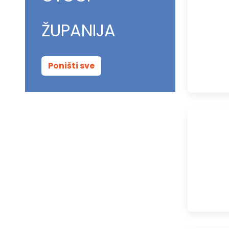
ŽUPANIJA
Poništi sve