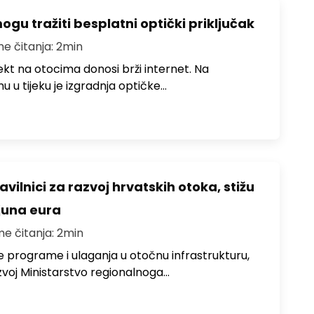
u tražiti besplatni optički priključak
me čitanja: 2min
jekt na otocima donosi brži internet. Na
 u tijeku je izgradnja optičke…
avilnici za razvoj hrvatskih otoka, stižu
ijuna eura
me čitanja: 2min
e programe i ulaganja u otočnu infrastrukturu,
zvoj Ministarstvo regionalnoga…