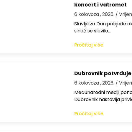
koncert i vatromet
6 kolovoza , 2026.
/ Vrije
Slavlje za Dan pobjede ok
sinoć se slavilo…
Pročitaj više
Dubrovnik potvrđuje
6 kolovoza , 2026.
/ Vrije
Međunarodni mediji ponov
Dubrovnik nastavlja privl
Pročitaj više