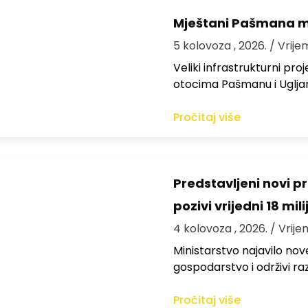
Mještani Pašmana mog
5 kolovoza , 2026.
/ Vrije
Veliki infrastrukturni pro
otocima Pašmanu i Ugljanu
Pročitaj više
Predstavljeni novi pr
pozivi vrijedni 18 mil
4 kolovoza , 2026.
/ Vrije
Ministarstvo najavilo nov
gospodarstvo i održivi ra
Pročitaj više