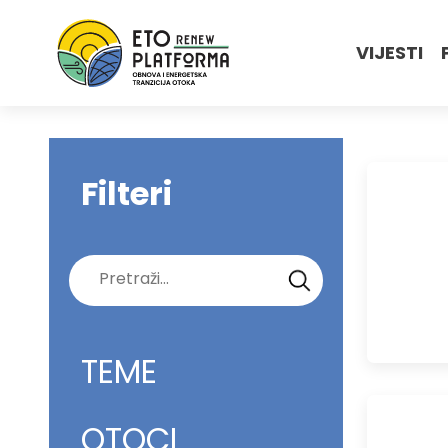
VIJESTI
Filteri
Pretraži:
TEME
OTOCI