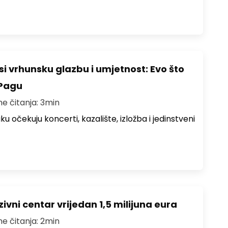
i vrhunsku glazbu i umjetnost: Evo što
 Pagu
me čitanja: 3min
ku očekuju koncerti, kazalište, izložba i jedinstveni
ivni centar vrijedan 1,5 milijuna eura
me čitanja: 2min