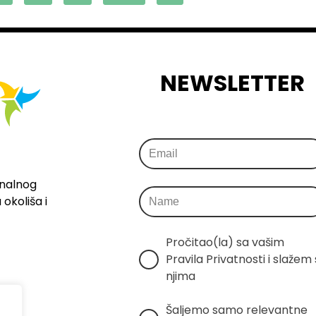
NEWSLETTER
onalnog
okoliša i
Pročitao(la) sa vašim 
Pravila Privatnosti i slažem s
njima
Šaljemo samo relevantne 