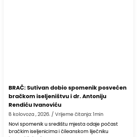
BRAČ: Sutivan dobio spomenik posvećen
bračkom iseljeništvu i dr. Antoniju
Rendiću Ivanoviću
8 kolovoza , 2026.
/ Vrijeme čitanja: 1min
Novi spomenik u središtu mjesta odaje počast
bračkim iseljenicima i čileanskom liječniku