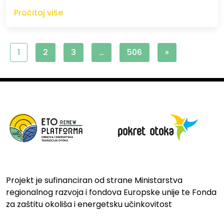
Pročitaj više
1
2
3
…
506
»
Projekt je sufinanciran od strane Ministarstva
regionalnog razvoja i fondova Europske unije te Fonda
za zaštitu okoliša i energetsku učinkovitost