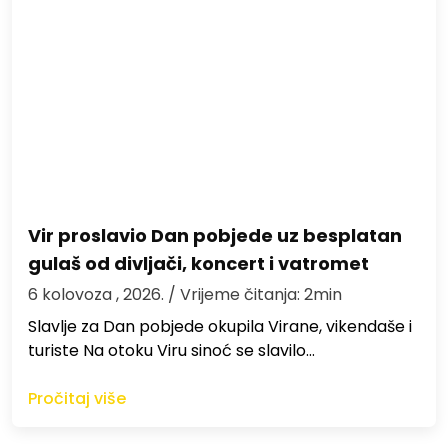
Vir proslavio Dan pobjede uz besplatan
gulaš od divljači, koncert i vatromet
6 kolovoza , 2026.
/ Vrijeme čitanja: 2min
Slavlje za Dan pobjede okupila Virane, vikendaše i
turiste Na otoku Viru sinoć se slavilo…
Pročitaj više