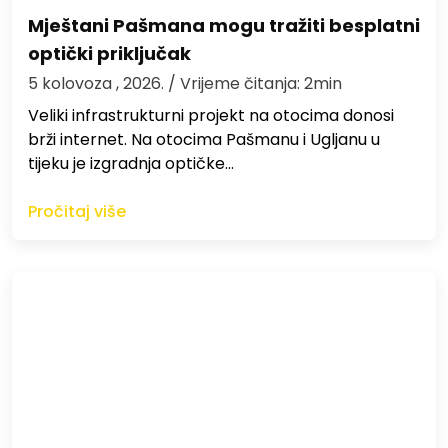
Mještani Pašmana mogu tražiti besplatni
optički priključak
5 kolovoza , 2026.
/ Vrijeme čitanja: 2min
Veliki infrastrukturni projekt na otocima donosi
brži internet. Na otocima Pašmanu i Ugljanu u
tijeku je izgradnja optičke…
Pročitaj više