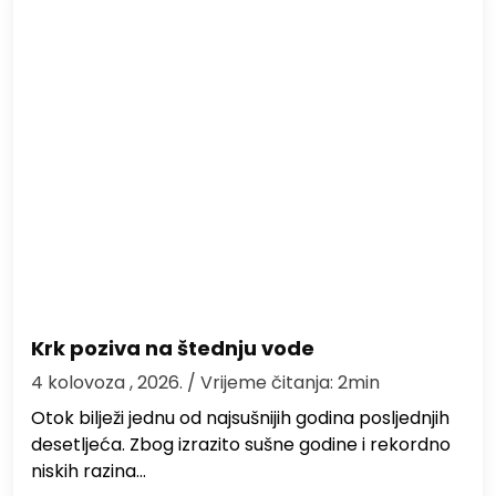
Krk poziva na štednju vode
4 kolovoza , 2026.
/ Vrijeme čitanja: 2min
Otok bilježi jednu od najsušnijih godina posljednjih
desetljeća. Zbog izrazito sušne godine i rekordno
niskih razina…