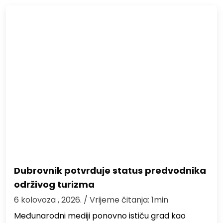
Dubrovnik potvrđuje status predvodnika
održivog turizma
6 kolovoza , 2026.
/ Vrijeme čitanja: 1min
Međunarodni mediji ponovno ističu grad kao