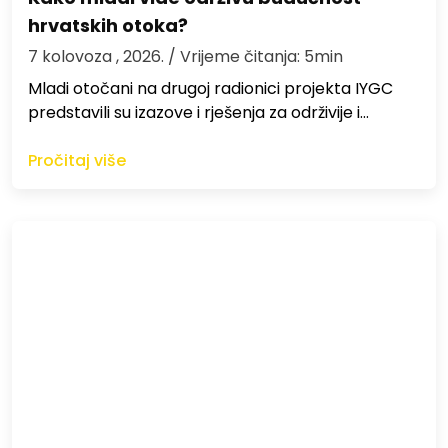
hrvatskih otoka?
7 kolovoza , 2026.
/ Vrijeme čitanja: 5min
Mladi otočani na drugoj radionici projekta IYGC
predstavili su izazove i rješenja za održivije i…
Pročitaj više