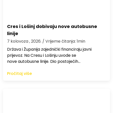
Cres i Lošinj dobivaju nove autobusne
linije
7 kolovoza , 2026.
/ Vrijeme čitanja: 1min
Država i Županija zajednički financiraju javni
prijevoz. Na Cresu i Lošinju uvode se
nove autobusne linije. Dio postojećih…
Pročitaj više