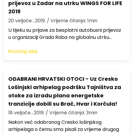
prijevoz u Zadar na utrku WINGS FOR LIFE
2019
20 veljače , 2019.
/ Vrijeme čitanja: 1min
U tijeku su prijave za besplatni autobusni prijevoz
u organizaciji Grada Raba na globalnu utrku…
Pročitaj više
ODABRANI HRVATSKI OTOCI - Uz Cresko
Lošinjski arhipelag podršku Tajništva za
otoke za izradu plana energetske
tranzicije dobili su Brač, Hvar i Korčula!
18 veljače , 2019.
/ Vrijeme čitanja: 3min
Nakon već odabranog Cresko lošinjskog
arhipelaga o čemu smo pisali za vrijeme drugog