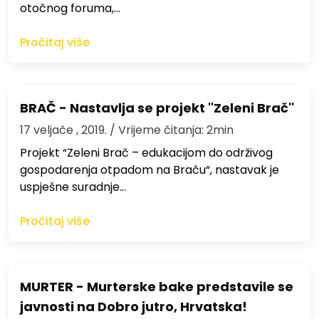
otočnog foruma,…
Pročitaj više
BRAČ - Nastavlja se projekt ''Zeleni Brač''
17 veljače , 2019.
/ Vrijeme čitanja: 2min
Projekt “Zeleni Brač – edukacijom do održivog
gospodarenja otpadom na Braču“, nastavak je
uspješne suradnje…
Pročitaj više
MURTER - Murterske bake predstavile se
javnosti na Dobro jutro, Hrvatska!