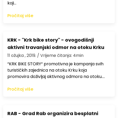
koji…
Pročitaj više
KRK - ''Krk bike story'' - ovogodišnji
aktivni travanjski odmor na otoku Krku
11 ožujka , 2019.
/ Vrijeme čitanja: 4min
“KRK BIKE STORY“ promotivna je kampanja svih
turističkih zajednica na otoku Krku koja
promovira doživljaj aktivnog odmora na otoku.…
Pročitaj više
RAB - Grad Rab organizira besplatni