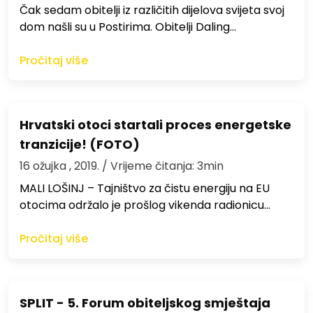
Čak sedam obitelji iz različitih dijelova svijeta svoj
dom našli su u Postirima. Obitelji Daling…
Pročitaj više
Hrvatski otoci startali proces energetske
tranzicije! (FOTO)
16 ožujka , 2019.
/ Vrijeme čitanja: 3min
MALI LOŠINJ – Tajništvo za čistu energiju na EU
otocima održalo je prošlog vikenda radionicu…
Pročitaj više
SPLIT - 5. Forum obiteljskog smještaja