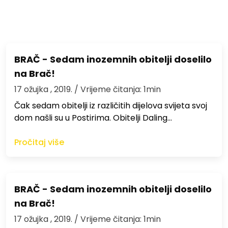
BRAČ - Sedam inozemnih obitelji doselilo
na Brač!
17 ožujka , 2019.
/ Vrijeme čitanja: 1min
Čak sedam obitelji iz različitih dijelova svijeta svoj
dom našli su u Postirima. Obitelji Daling…
Pročitaj više
BRAČ - Sedam inozemnih obitelji doselilo
na Brač!
17 ožujka , 2019.
/ Vrijeme čitanja: 1min