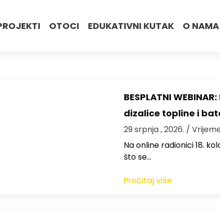
PROJEKTI
OTOCI
EDUKATIVNI KUTAK
O NAMA
BESPLATNI WEBINAR: 
dizalice topline i bat
29 srpnja , 2026.
/ Vrijeme
Na online radionici 18. ko
što se…
Pročitaj više