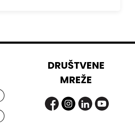
DRUŠTVENE
MREŽE