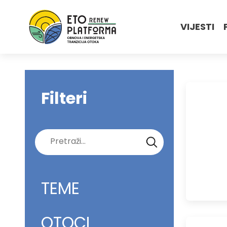
VIJESTI
Filteri
Pretraži:
TEME
OTOCI