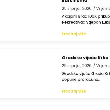
karcinoma
25 srpnja , 2026.
/ Vrijem
Akcijom Brač 100K prikup
Rekreativac Stjepan Lukš
Pročitaj više
Gradsko vijeće Krka
25 srpnja , 2026.
/ Vrijem
Gradsko vijeće Grada Krka 
dopune proračuna…
Pročitaj više