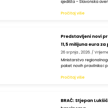
sjedišta – Slavonska aven
Pročitaj više
Predstavljeni novi pra
11,5 milijuna eura z
26 srpnja , 2026.
/ Vrijem
Ministarstvo regionalnoga
paket novih pravilnika i
Pročitaj više
BRAČ: Stjepan Lukšić