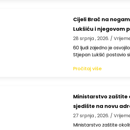
Cijeli Brač na nogama
Lukšiću i njegovom 
28 srpnja , 2026.
/ Vrijem
60 ljudi zajedno je osvoji
Stjepan Lukšić postavio s
Pročitaj više
Ministarstvo zaštite o
sjedište na novu ad
27 srpnja , 2026.
/ Vrijeme
Ministarstvo zaštite okoli