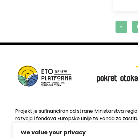
«
Projekt je sufinanciran od strane Ministarstva regi
razvoja i fondova Europske unije te Fonda za zaštitu 
energetsku učinkovitost
We value your privacy