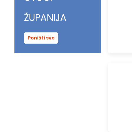
ŽUPANIJA
Poništi sve