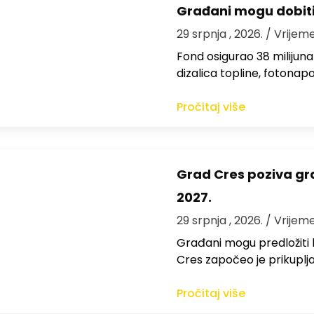
Građani mogu dobiti 
29 srpnja , 2026.
/ Vrijeme
Fond osigurao 38 milijuna 
dizalica topline, fotonap
Pročitaj više
Grad Cres poziva gr
2027.
29 srpnja , 2026.
/ Vrijeme
Građani mogu predložiti 
Cres započeo je prikuplj
Pročitaj više