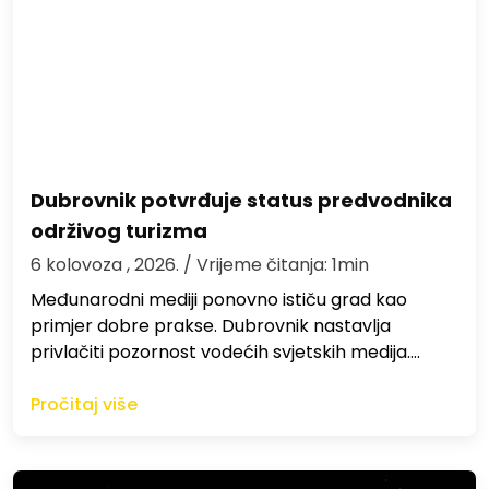
Dubrovnik potvrđuje status predvodnika
održivog turizma
6 kolovoza , 2026.
/ Vrijeme čitanja: 1min
Međunarodni mediji ponovno ističu grad kao
primjer dobre prakse. Dubrovnik nastavlja
privlačiti pozornost vodećih svjetskih medija.…
Pročitaj više