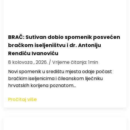
BRAČ: Sutivan dobio spomenik posvećen
bračkom iseljeništvu i dr. Antoniju
Rendiću Ivanoviću
8 kolovoza , 2026.
/ Vrijeme čitanja: 1min
Novi spomenik u središtu mjesta odaje počast
bračkim iseljenicima i čileanskom liječniku
hrvatskih korijena poznatom…
Pročitaj više