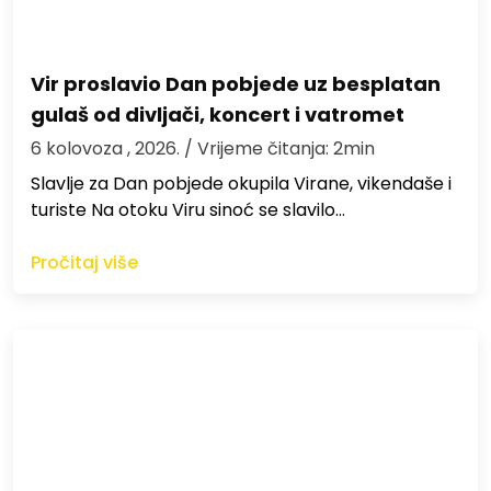
Vir proslavio Dan pobjede uz besplatan
gulaš od divljači, koncert i vatromet
6 kolovoza , 2026.
/ Vrijeme čitanja: 2min
Slavlje za Dan pobjede okupila Virane, vikendaše i
turiste Na otoku Viru sinoć se slavilo…
Pročitaj više