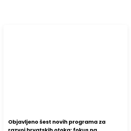
Objavljeno šest novih programa za
razvoj hrvatskih otoka: fokus na