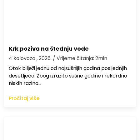
Krk poziva na štednju vode
4 kolovoza , 2026.
/ Vrijeme čitanja: 2min
Otok bilježi jednu od najsušnijih godina posljednjih
desetljeća. Zbog izrazito sušne godine i rekordno
niskih razina…
Pročitaj više