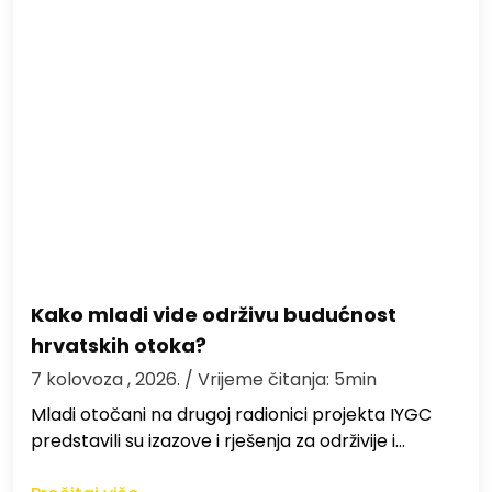
Kako mladi vide održivu budućnost
hrvatskih otoka?
7 kolovoza , 2026.
/ Vrijeme čitanja: 5min
Mladi otočani na drugoj radionici projekta IYGC
predstavili su izazove i rješenja za održivije i…