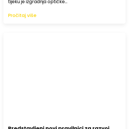
tijeku je izgradnja optičke…
Pročitaj više
Predstavljeni novi pravilnici za razvoj