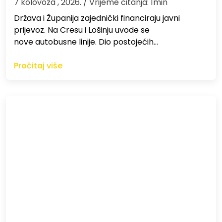
7 kolovoza , 2026.
/ Vrijeme čitanja: 1min
Država i Županija zajednički financiraju javni
prijevoz. Na Cresu i Lošinju uvode se
nove autobusne linije. Dio postojećih…
Pročitaj više