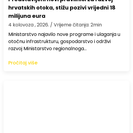
hrvatskih otoka, stižu pozivi vrijedni 18
milijuna eura
4 kolovoza , 2026.
/ Vrijeme čitanja: 2min
Ministarstvo najavilo nove programe i ulaganja u
otočnu infrastrukturu, gospodarstvo i održivi
razvoj Ministarstvo regionalnoga…
Pročitaj više