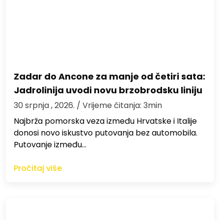
Zadar do Ancone za manje od četiri sata:
Jadrolinija uvodi novu brzobrodsku liniju
30 srpnja , 2026.
/ Vrijeme čitanja: 3min
Najbrža pomorska veza između Hrvatske i Italije
donosi novo iskustvo putovanja bez automobila.
Putovanje između…
Pročitaj više