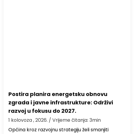
Postira planira energetsku obnovu
zgrada i javne infrastrukture: Održivi
razvoj u fokusu do 2027.
1 kolovoza , 2026.
/ Vrijeme čitanja: 3min
Općina kroz razvojnu strategiju želi smanjiti