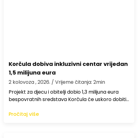
Korčula dobiva inkluzivni centar vrijedan
1,5 milijuna eura
2 kolovoza , 2026.
/ Vrijeme čitanja: 2min
Projekt za djecu i obitelji dobio 1,3 milijuna eura
bespovratnih sredstava Korčula će uskoro dobiti…
Pročitaj više