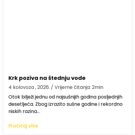
Krk poziva na štednju vode
4 kolovoza , 2026.
/ Vrijeme čitanja: 2min
Otok bilježi jednu od najsušnijih godina posljednjih
desetljeća. Zbog izrazito sušne godine i rekordno
niskih razina…
Pročitaj više