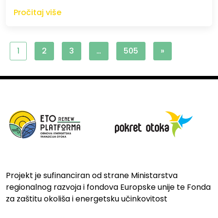
Pročitaj više
1
2
3
…
505
»
Projekt je sufinanciran od strane Ministarstva
regionalnog razvoja i fondova Europske unije te Fonda
za zaštitu okoliša i energetsku učinkovitost