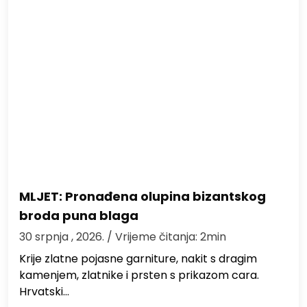
MLJET: Pronađena olupina bizantskog
broda puna blaga
30 srpnja , 2026.
/ Vrijeme čitanja: 2min
Krije zlatne pojasne garniture, nakit s dragim
kamenjem, zlatnike i prsten s prikazom cara.
Hrvatski…