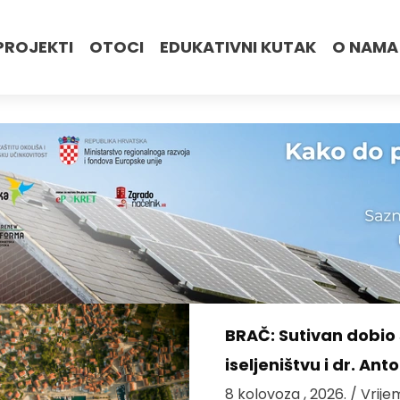
PROJEKTI
OTOCI
EDUKATIVNI KUTAK
O NAMA
BRAČ: Sutivan dobi
iseljeništvu i dr. An
8 kolovoza , 2026.
/ Vrije