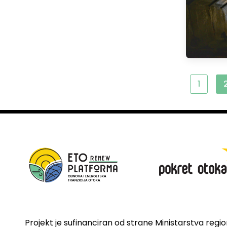
1
Projekt je sufinanciran od strane Ministarstva regi