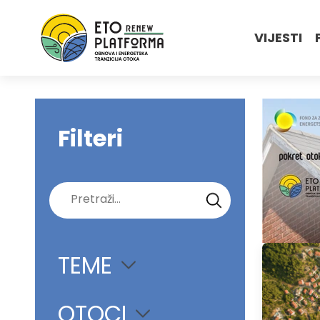
VIJESTI
Filteri
Pretraži:
TEME
OTOCI