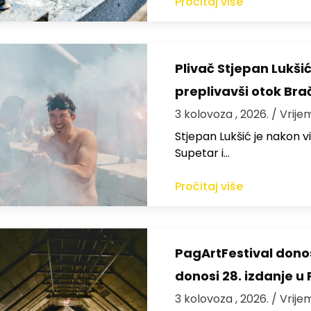
Pročitaj više
Plivač Stjepan Lukši
preplivavši otok Bra
3 kolovoza , 2026.
/ Vrije
St​jepan Lukšić je nakon 
Supetar i…
Pročitaj više
PagArtFestival donos
donosi 28. izdanje u
3 kolovoza , 2026.
/ Vrije