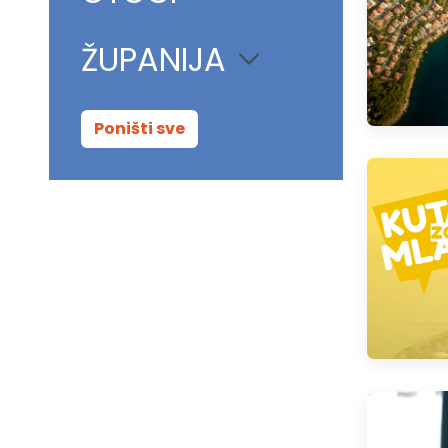
ŽUPANIJA
Poništi sve