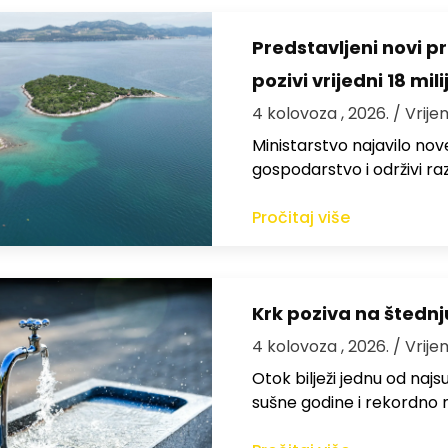
Predstavljeni novi pr
pozivi vrijedni 18 mil
4 kolovoza , 2026.
/ Vrije
Ministarstvo najavilo nov
gospodarstvo i održivi ra
Pročitaj više
Krk poziva na štedn
4 kolovoza , 2026.
/ Vrije
Otok bilježi jednu od najs
sušne godine i rekordno n