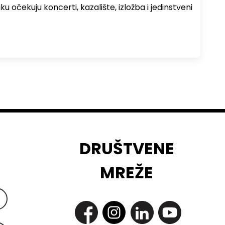
ku očekuju koncerti, kazalište, izložba i jedinstveni
DRUŠTVENE
MREŽE