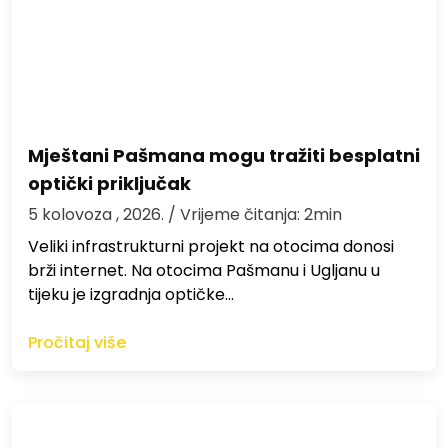
Mještani Pašmana mogu tražiti besplatni
optički priključak
5 kolovoza , 2026.
/ Vrijeme čitanja: 2min
Veliki infrastrukturni projekt na otocima donosi
brži internet. Na otocima Pašmanu i Ugljanu u
tijeku je izgradnja optičke…
Pročitaj više