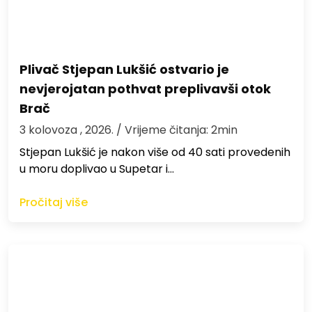
Plivač Stjepan Lukšić ostvario je
nevjerojatan pothvat preplivavši otok
Brač
3 kolovoza , 2026.
/ Vrijeme čitanja: 2min
St​jepan Lukšić je nakon više od 40 sati provedenih
u moru doplivao u Supetar i…
Pročitaj više