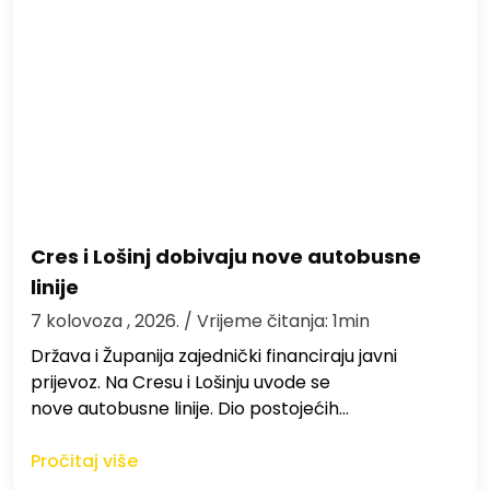
Cres i Lošinj dobivaju nove autobusne
linije
7 kolovoza , 2026.
/ Vrijeme čitanja: 1min
Država i Županija zajednički financiraju javni
prijevoz. Na Cresu i Lošinju uvode se
nove autobusne linije. Dio postojećih…
Pročitaj više