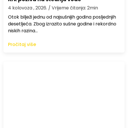
4 kolovoza , 2026.
/ Vrijeme čitanja: 2min
Otok bilježi jednu od najsušnijih godina posljednjih
desetljeća. Zbog izrazito sušne godine i rekordno
niskih razina…
Pročitaj više