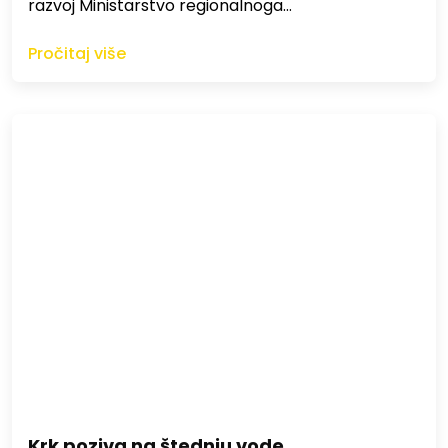
razvoj Ministarstvo regionalnoga…
Pročitaj više
Krk poziva na štednju vode