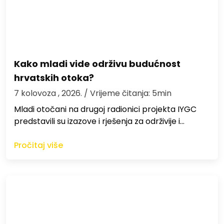
Kako mladi vide održivu budućnost
hrvatskih otoka?
7 kolovoza , 2026.
/ Vrijeme čitanja: 5min
Mladi otočani na drugoj radionici projekta IYGC
predstavili su izazove i rješenja za održivije i…
Pročitaj više