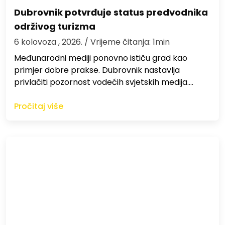
Dubrovnik potvrđuje status predvodnika
održivog turizma
6 kolovoza , 2026.
/ Vrijeme čitanja: 1min
Međunarodni mediji ponovno ističu grad kao
primjer dobre prakse. Dubrovnik nastavlja
privlačiti pozornost vodećih svjetskih medija.…
Pročitaj više