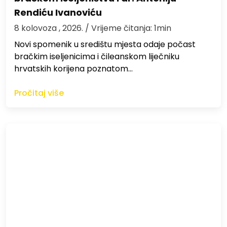
Rendiću Ivanoviću
8 kolovoza , 2026.
/ Vrijeme čitanja: 1min
Novi spomenik u središtu mjesta odaje počast
bračkim iseljenicima i čileanskom liječniku
hrvatskih korijena poznatom…
Pročitaj više