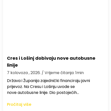
Cres i Lošinj dobivaju nove autobusne
linije
7 kolovoza , 2026.
/ Vrijeme čitanja: 1min
Država i Županija zajednički financiraju javni
prijevoz. Na Cresu i Lošinju uvode se
nove autobusne linije. Dio postojećih…
Pročitaj više