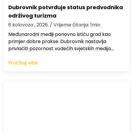
Dubrovnik potvrđuje status predvodnika
održivog turizma
6 kolovoza , 2026.
/ Vrijeme čitanja: 1min
Međunarodni mediji ponovno ističu grad kao
primjer dobre prakse. Dubrovnik nastavlja
privlačiti pozornost vodećih svjetskih medija.…
Pročitaj više