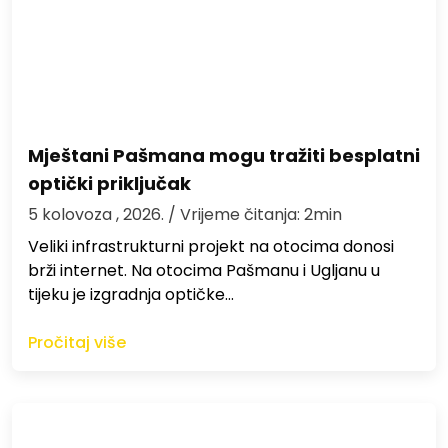
Mještani Pašmana mogu tražiti besplatni
optički priključak
5 kolovoza , 2026.
/ Vrijeme čitanja: 2min
Veliki infrastrukturni projekt na otocima donosi
brži internet. Na otocima Pašmanu i Ugljanu u
tijeku je izgradnja optičke…
Pročitaj više