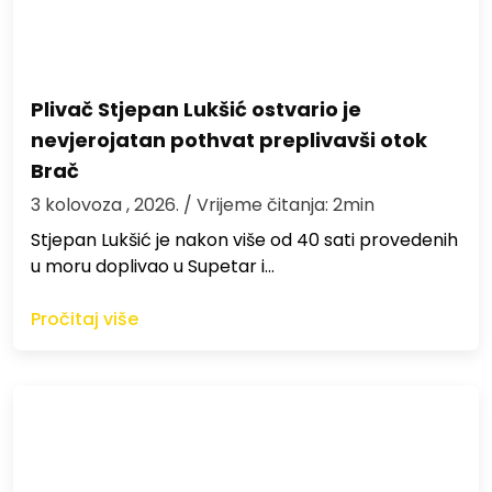
Plivač Stjepan Lukšić ostvario je
nevjerojatan pothvat preplivavši otok
Brač
3 kolovoza , 2026.
/ Vrijeme čitanja: 2min
St​jepan Lukšić je nakon više od 40 sati provedenih
u moru doplivao u Supetar i…
Pročitaj više