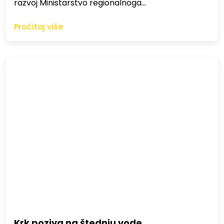
razvoj Ministarstvo regionalnoga…
Pročitaj više
Krk poziva na štednju vode