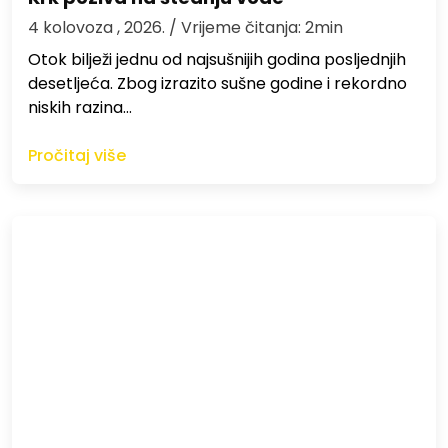
4 kolovoza , 2026.
/ Vrijeme čitanja: 2min
Otok bilježi jednu od najsušnijih godina posljednjih
desetljeća. Zbog izrazito sušne godine i rekordno
niskih razina…
Pročitaj više