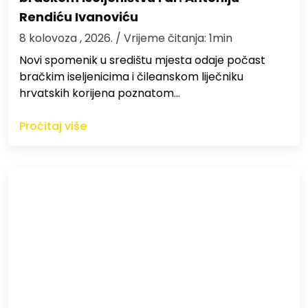
Rendiću Ivanoviću
8 kolovoza , 2026.
/ Vrijeme čitanja: 1min
Novi spomenik u središtu mjesta odaje počast
bračkim iseljenicima i čileanskom liječniku
hrvatskih korijena poznatom…
Pročitaj više