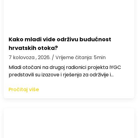
Kako mladi vide održivu budućnost
hrvatskih otoka?
7 kolovoza , 2026.
/ Vrijeme čitanja: 5min
Mladi otočani na drugoj radionici projekta IYGC
predstavili su izazove i rješenja za održivije i…
Pročitaj više