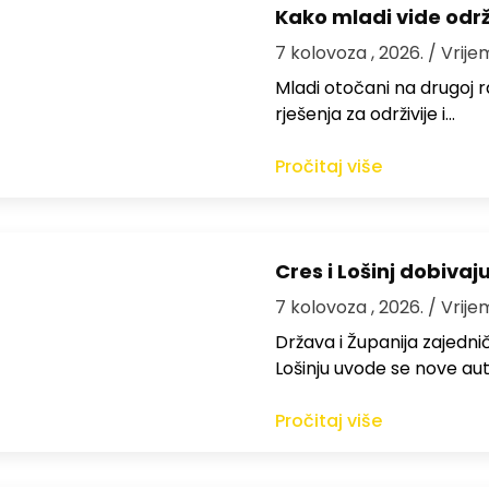
Kako mladi vide odr
7 kolovoza , 2026.
/ Vrije
Mladi otočani na drugoj ra
rješenja za održivije i…
Pročitaj više
Cres i Lošinj dobivaj
7 kolovoza , 2026.
/ Vrije
Država i Županija zajedničk
Lošinju uvode se nove aut
Pročitaj više