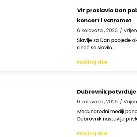
Vir proslavio Dan po
koncert i vatromet
6 kolovoza , 2026.
/ Vrije
Slavlje za Dan pobjede ok
sinoć se slavilo…
Pročitaj više
Dubrovnik potvrđuje
6 kolovoza , 2026.
/ Vrije
Međunarodni mediji ponov
Dubrovnik nastavlja privl
Pročitaj više