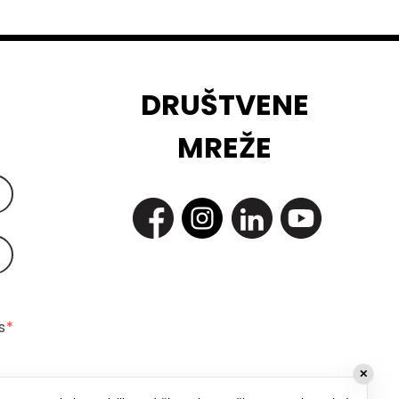
DRUŠTVENE
MREŽE
 
*
✕