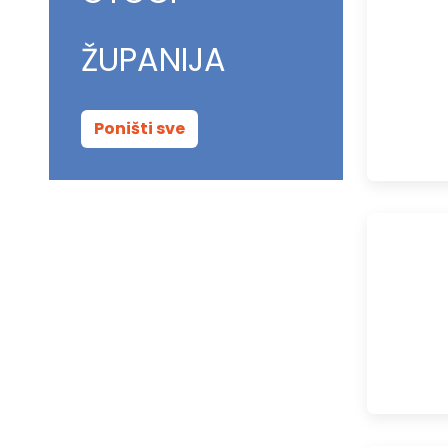
ŽUPANIJA
Poništi sve