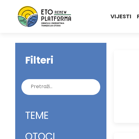
VIJESTI
Filteri
Pretraži:
TEME
OTOCI