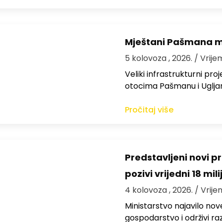
Mještani Pašmana mog
5 kolovoza , 2026.
/ Vrije
Veliki infrastrukturni pro
otocima Pašmanu i Ugljanu
Pročitaj više
Predstavljeni novi pr
pozivi vrijedni 18 mil
4 kolovoza , 2026.
/ Vrije
Ministarstvo najavilo nov
gospodarstvo i održivi ra