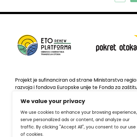
Projekt je sufinanciran od strane Ministarstva regi
razvoja i fondova Europske unije te Fonda za zaštitu 
energetsku učinkovitost
We value your privacy
We use cookies to enhance your browsing experience,
serve personalized ads or content, and analyze our
traffic. By clicking "Accept All", you consent to our use
of cookies.