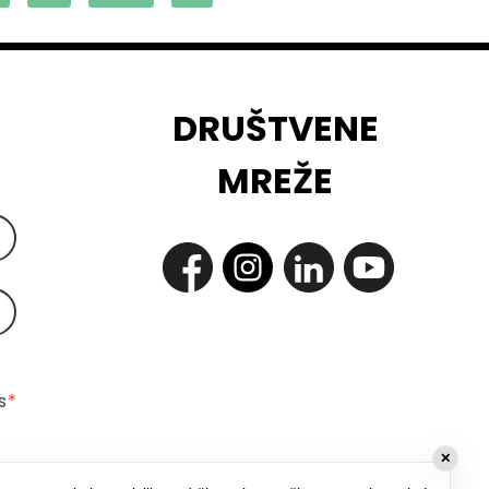
DRUŠTVENE
MREŽE
 
*
✕