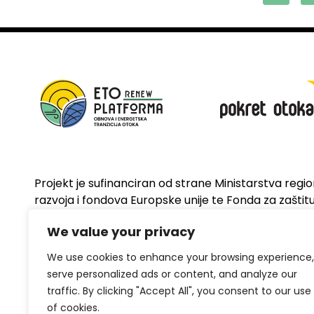
Projekt je sufinanciran od strane Ministarstva regi
razvoja i fondova Europske unije te Fonda za zaštitu 
energetsku učinkovitost
We value your privacy
We use cookies to enhance your browsing experience,
serve personalized ads or content, and analyze our
traffic. By clicking "Accept All", you consent to our use
of cookies.